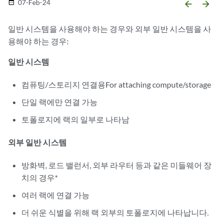
07-Feb-24
date_range
arrow_backward
arrow_forward
일반 시스템을 사용해야 하는 경우와 외부 일반 시스템을 사
용해야 하는 경우:
일반 시스템
컴퓨팅/스토리지 연결용For attaching compute/storage
단일 랙에만 연결 가능
토폴로지에 랙의 일부로 나타남
외부 일반 시스템
방화벽, 로드 밸런서, 외부 라우터 등과 같은 미들웨어 장
치의 경우*
여러 랙에 연결 가능
더 쉬운 식별을 위해 랙 외부의 토폴로지에 나타납니다.