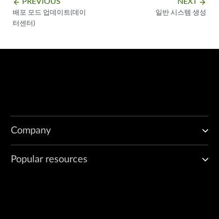
PREVIOUS
NEXT
arrow_backward
arrow_forward
배포 모드 업데이트(데이
일반 시스템 생성
터센터)
Company
Popular resources