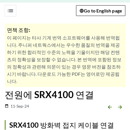
list
Go to English page
면책 조항:
이 페이지는 타사 기계 번역 소프트웨어를 사용해 번역됩
니다. 주니퍼 네트웍스에서는 우수한 품질의 번역을 제공
하기 위한 합리적인 수준의 노력을 기울이지만 해당 컨텐
츠의 정확성을 보장할 수 없습니다. 본 번역에 포함된 정보
의 정확성과 관련해 의문이 있는 경우 영문 버전을 참조하
시기 바랍니다. 다운로드 가능한 PDF는 영어로만 제공됩
니다.
전원에 SRX4100 연결
11-Sep-24
date_range
arrow_backward
arrow_forward
SRX4100 방화벽 접지 케이블 연결