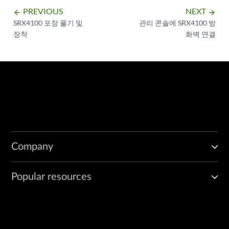
PREVIOUS
NEXT
arrow_backward
arrow_forward
SRX4100 포장 풀기 및
관리 콘솔에 SRX4100 방
장착
화벽 연결
Company
Popular resources