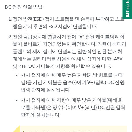
Feedback
DC 전원 연결 방법:
정전 방전(ESD) 접지 스트랩을 맨 손목에 부착하고 스트
랩을 섀시 후면의 ESD 지점에 연결합니다.
전원 공급장치에 연결하기 전에 DC 전원 케이블의 레이
블이 올바르게 지정되었는지 확인합니다. 리턴이 배터리
플랜트의 섀시 접지에 연결되는 일반적인 전원 분배 체
계에서는 멀티미터를 사용하여 섀시 접지에 대한 -48V
및 RTN DC 케이블의 저항을 확인할 수 있습니다.
섀시 접지에 대한 매우 높은 저항(개방 회로를 나타
냄)을 가진 케이블은 음수(-)이며
V–
(입력) DC 전원
입력 단자에 설치됩니다.
섀시 접지에 대한 저항이 매우 낮은 케이블(폐쇄 회
로를 나타냄)은 양수(+)이며
V+
(리턴) DC 전원 입력
단자에 설치됩니다.