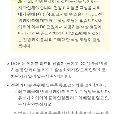
주의:
전원 연결이 적절한 극성을 유지하는
지 확인해야 합니다. 전원 케이블은 극성을 나타
내기 위해
(+)
및
(-)
로 표시될 수 있습니다. DC 전
원 케이블에 대한 표준 색상 코딩은 없습니다. 사
이트의 외부 DC 전원에서 사용하는 색상 코딩에
따라 각 전원 공급장치의 터미널 스텁에 연결되
는 전원 케이블의 리드에 대한 색상 코딩이 결정
됩니다.
DC 전원 케이블 리드의 전압이 0V이고 DC 전원을 연결
하는 동안 케이블 리드가 활성화되지 않도록 입력 회로
차단기가 열려 있는지 확인합니다.
전원 케이블 주위에 열수축 튜브 절연체를 설치합니다.
러그 배럴에 연결된 케이블 부분 위로 튜빙을 밉니다.
튜브가 와이어의 끝과 연결된 러그의 배럴을 덮고 있
는지 확인하십시오.
히트 건으로 튜브를 수축시킵니다. 튜브의 모든 면을