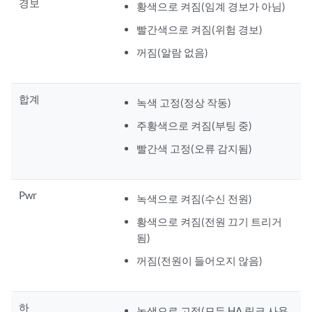
경보
황색으로 켜짐(임계 경보가 아님)
빨간색으로 켜짐(위험 경보)
꺼짐(알람 없음)
합계
녹색 고정(정상 작동)
주황색으로 켜짐(부팅 중)
빨간색 고정(오류 감지됨)
Pwr
녹색으로 켜짐(수신 전원)
황색으로 켜짐(전원 끄기 트리거
됨)
꺼짐(전원이 들어오지 않음)
하
녹색으로 고정(모든 HA 링크 사용