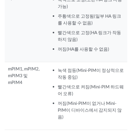
가능)
주황색으로 고정됨(일부 HA 링크
를 사용할 수 없음)
빨간색으로 고정(HA 링크가 작동
하지 않음)
꺼짐(HA를 사용할 수 없음)
mPIM1, mPIM2,
녹색 점등(Mini-PIM이 정상적으로
mPIM3 및
작동 중임)
mPIM4
빨간색으로 켜짐(Mini-PIM 하드웨
어 오류)
꺼짐(Mini-PIM이 없거나 Mini-
PIM이 디바이스에서 감지되지 않
음)