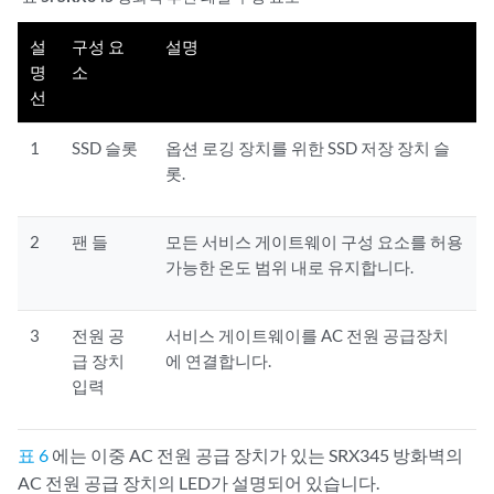
설
구성 요
설명
명
소
선
1
SSD 슬롯
옵션 로깅 장치를 위한 SSD 저장 장치 슬
롯.
2
팬 들
모든 서비스 게이트웨이 구성 요소를 허용
가능한 온도 범위 내로 유지합니다.
3
전원 공
서비스 게이트웨이를 AC 전원 공급장치
급 장치
에 연결합니다.
입력
표 6
에는 이중 AC 전원 공급 장치가 있는 SRX345 방화벽의
AC 전원 공급 장치의 LED가 설명되어 있습니다.