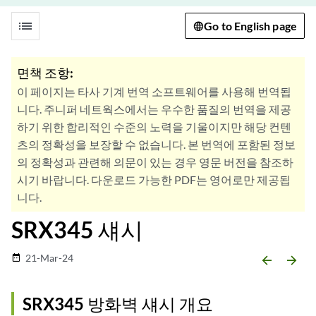
list
Go to English page
면책 조항:
이 페이지는 타사 기계 번역 소프트웨어를 사용해 번역됩
니다. 주니퍼 네트웍스에서는 우수한 품질의 번역을 제공
하기 위한 합리적인 수준의 노력을 기울이지만 해당 컨텐
츠의 정확성을 보장할 수 없습니다. 본 번역에 포함된 정보
의 정확성과 관련해 의문이 있는 경우 영문 버전을 참조하
시기 바랍니다. 다운로드 가능한 PDF는 영어로만 제공됩
니다.
SRX345 섀시
21-Mar-24
date_range
arrow_backward
arrow_forward
SRX345 방화벽 섀시 개요