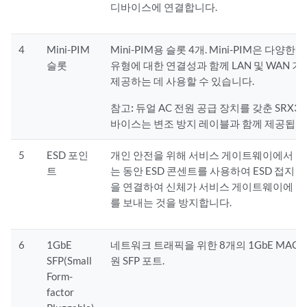
디바이스에 연결합니다.
4
Mini-PIM
Mini-PIM용 슬롯 4개. Mini-PIM은 다양한
슬롯
유형에 대한 연결성과 함께 LAN 및 WAN 
제공하는 데 사용할 수 있습니다.
참고:
듀얼 AC 전원 공급 장치를 갖춘 SRX34
바이스는 변조 방지 레이블과 함께 제공됩니
5
ESD 포인
개인 안전을 위해 서비스 게이트웨이에서 
트
는 동안 ESD 콘센트를 사용하여 ESD 접지 
을 연결하여 신체가 서비스 게이트웨이에 
를 보내는 것을 방지합니다.
6
1GbE
네트워크 트래픽을 위한 8개의 1GbE MACse
SFP(Small
원 SFP 포트.
Form-
factor