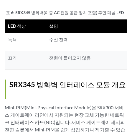
표 6:
SRX345 방화벽(이중 AC 전원 공급 장치 포함) 후면 패널 LED
LED 색상
설명
녹색
수신 전력
끄기
전원이 들어오지 않음
SRX345 방화벽 인터페이스 모듈 개요
Mini-PIM(Mini-Physical Interface Module)은 SRX300 서비
스 게이트웨이 라인에서 지원되는 현장 교체 가능한 네트워
크 인터페이스 카드(NIC)입니다. 서비스 게이트웨이 섀시의
전면 슬롯에서 Mini-PIM을 쉽게 삽입하거나 제거할 수 있습