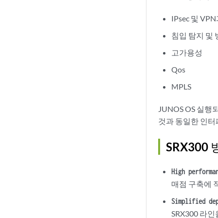
IPsec 및 
침입 탐지 및 방
고가용성
Qos
MPLS
JUNOS OS 실행
것과 동일한 인터페
SRX300
High performa
매점 구축에 
Simplified de
SRX300 