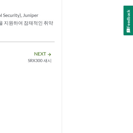
Feedback
ecurity), Juniper
 Module)을 지원하여 잠재적인 취약
NEXT
arrow_forward
SRX300 섀시