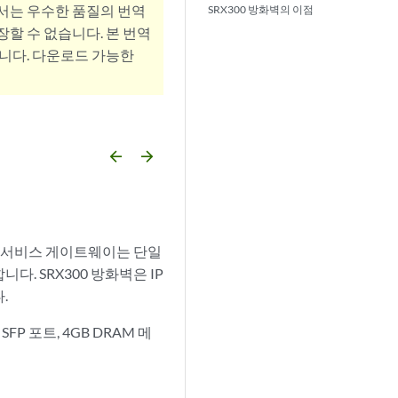
서는 우수한 품질의 번역
SRX300 방화벽의 이점
할 수 없습니다. 본 번역
니다. 다운로드 가능한
arrow_backward
arrow_forward
. 서비스 게이트웨이는 단일
. SRX300 방화벽은 IP
.
FP 포트, 4GB DRAM 메