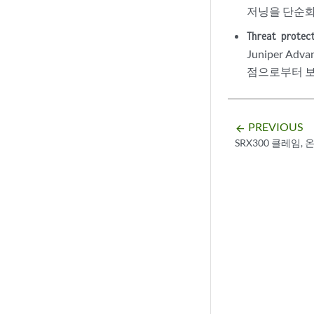
저닝을 단순화
Threat protec
Juniper Adv
점으로부터 
PREVIOUS
arrow_backward
SRX300 클레임,