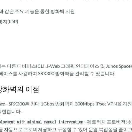
VPN과 같은 주요 기능을 통한 방화벽 지원
지(IDP)
되는 다른 디바이스(CLI, J-Web 그래픽 인터페이스 및 Junos Spa
이스를 사용하여 SRX300 방화벽을 관리할 수 있습니다.
 방화벽의 이점
—SRX300은 최대 1Gbps 방화벽과 300Mbps IPsec VPN을
nce
적합합니다.
—제로터치 프로비저닝(Z
ployment with minimal manual intervention
라인을 자동으로 프로비저닝하고 구성할 수 있어 운영 복잡성을 줄이