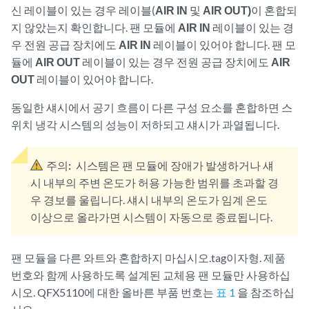
신 레이블이 있는 경우 레이블(
AIR IN
및
AIR OUT)
이 혼합되
지 않았는지 확인합니다. 팬 모듈에
AIR IN
레이블이 있는 경
우 전원 공급 장치에도
AIR IN
레이블이 있어야 합니다. 팬 모
듈에
AIR OUT
레이블이 있는 경우 전원 공급 장치에도
AIR
OUT
레이블이 있어야 합니다.
동일한 섀시에서 공기 흐름이 다른 구성 요소를 혼합하면 스
위치 냉각 시스템의 성능이 저하되고 섀시가 과열됩니다.
주의:
시스템은 팬 모듈에 장애가 발생하거나 섀
시 내부의 주변 온도가 허용 가능한 범위를 초과할 경
우 경보를 울립니다. 섀시 내부의 온도가 임계 온도
이상으로 올라가면 시스템이 자동으로 종료됩니다.
팬 모듈을 다른 와트와 혼합하지 마십시오.tag이자형. 제품
번호와 함께 사용하도록 설계된 교체용 팬 모듈만 사용하십
시오. QFX5110에 대한 올바른 부품 번호는
표 1
을 참조하십