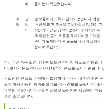
에
동하는지 확인했습니다.
호
깜
팬 모듈에서 오류가 감지되었습니다. 가능
박
박
한 한 빨리 팬 모듈을 교체하십시오. 팬이 고
이
장났거나 잘못 장착되었습니다. 섀시를 통
해 적절한 공기 흐름을 유지하려면 교체할
준비가 될 때까지 팬 모듈을 섀시에 설치된
상태로 두십시오.
정상적인 작동 조건에서 팬 모듈은 적당한 속도로 작동합니
다. 섀시의 온도 센서는 섀시 내부의 온도를 모니터링합니다.
시스템은 팬 모듈에 장애가 발생하거나 섀시 내부의 주변 온
도가 허용 가능한 범위를 초과할 경우 경보를 울립니다. 섀시
내부의 온도가 임계 온도 이상으로 올라가면 시스템이 자동
으로 종료됩니다.