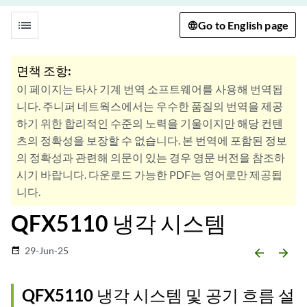
list
Go to English page
면책 조항:
이 페이지는 타사 기계 번역 소프트웨어를 사용해 번역됩
니다. 주니퍼 네트웍스에서는 우수한 품질의 번역을 제공
하기 위한 합리적인 수준의 노력을 기울이지만 해당 컨텐
츠의 정확성을 보장할 수 없습니다. 본 번역에 포함된 정보
의 정확성과 관련해 의문이 있는 경우 영문 버전을 참조하
시기 바랍니다. 다운로드 가능한 PDF는 영어로만 제공됩
니다.
QFX5110 냉각 시스템
29-Jun-25
date_range
arrow_backward
arrow_forward
QFX5110 냉각 시스템 및 공기 흐름 설