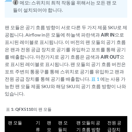
메모:
스위치의 최적 작동을 위해서는 모든 팬 모
듈이 설치되어야 합니다.
팬 모듈은 공기 흐름 방향이 서로 다른 두 가지 제품 SKU로 제
공됩니다. Airflow in은 모듈에 하늘색 파란색과
AIR IN
으로
표시된 레이블로 표시됩니다. 이 버전의 팬 모듈의 공기 흐름
은 팬과 전원 공급 장치로 공기를 유입하고 포트를 통해 공기
를 배출합니다. 마찬가지로 공기 흐름은 금색과
AIR OUT
으
로 표시된 레이블로 표시됩니다. 팬 모듈의 공기 흐름 버전은
포트 주변의 통풍구를 통해 스위치로 공기를 유입하고 팬과
전원 공급 장치를 통해 공기를 배출합니다.
표 1
에는 사용 가
능한 팬 모듈 제품 SKU와 해당 SKU의 공기 흐름 방향이 나와
있습니다.
표 1:
QFX5110의 팬 모듈
팬 모듈
기
팬
팬 모
팬 모듈의 공
전원 공
류
모
듈의
기 흐름 방향
급장치