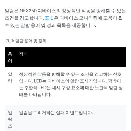
알람은 NFX250 디바이스의 정상적인 작동을 방해할 수 있는
조건을 경고합니다.
표 1
은 디바이스 모니터링에 도움이 될
수 있는 알람 용어 및 정의 목록을 제공합니다.
표 1:
알람 용어 및 정의
용
정의
어
알
정상적인 작동을 방해할 수 있는 조건을 경고하는 신호
람
입니다. LED는 디바이스의 알람 표시기입니다. 깜박이
는 주황색 LED는 섀시 구성 요소에 대한 노란색 알람 상
태를 나타냅니다.
알
알람을 트리거하는 실패 이벤트입니다.
람
조