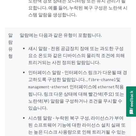
노란색 경보 상태는 모니터링 또는 유지 관리가 필
요합니다. 예를 들어, 누락된 복구 구성은 노란색 시
스템 알람을 생성합니다.
알
알람에는 다음과 같은 유형이 포함됩니다.
람
섀시 알람 - 전원 공급장치 장애 또는 과도한 구성
유
요소 온도와 같은 디바이스의 물리적 조건에 의해
형
트리거되는 사전 정의된 알람입니다.
인터페이스 알람 - 인터페이스 링크가 다운될 때 경
고하도록 구성한 알람입니다. ,
및
fibre-channel
인터페이스에
적용
management-ethernet
ethernet
Feedback
됩니다. 링크 다운 상태에 대해 빨간색(주요) 또는
노란색(부) 알람을 구성하거나 조건을 무시할 수
있습니다.
시스템 알람 - 누락된 복구 구성, 라이선스가 부여
된 소프트웨어 기능에 대한 라이선스 설치 실패 또
는 높은 디스크 사용량으로 인해 트리거될 수 있는