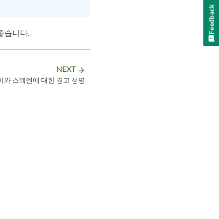
Feedback
좋습니다.
NEXT
arrow_forward
와 스웨덴에 대한 경고 성명