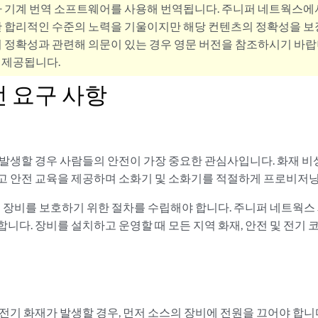
사 기계 번역 소프트웨어를 사용해 번역됩니다. 주니퍼 네트웍스에
 합리적인 수준의 노력을 기울이지만 해당 컨텐츠의 정확성을 보장
 정확성과 관련해 의문이 있는 경우 영문 버전을 참조하시기 바랍
 제공됩니다.
전 요구 사항
 발생할 경우 사람들의 안전이 가장 중요한 관심사입니다. 화재 비
고 안전 교육을 제공하며 소화기 및 소화기를 적절하게 프로비저닝
 시 장비를 보호하기 위한 절차를 수립해야 합니다. 주니퍼 네트웍스
니다. 장비를 설치하고 운영할 때 모든 지역 화재, 안전 및 전기 
전기 화재가 발생할 경우, 먼저 소스의 장비에 전원을 끄어야 합니다