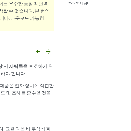
서는 우수한 품질의 번역
화재 억제 장비
할 수 없습니다. 본 번역
니다. 다운로드 가능한
arrow_backward
arrow_forward
상 시 사람들을 보호하기 위
해야 합니다.
 제품은 전자 장비에 적합한
코드 및 조례를 준수할 것을
. 그런 다음 비 부식성 화