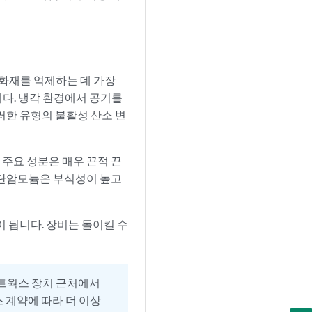
 화재를 억제하는 데 가장
다. 냉각 환경에서 공기를
러한 유형의 불활성 산소 변
 주요 성분은 매우 끈적 끈
 단암모늄은 부식성이 높고
 됩니다. 장비는 돌이킬 수
네트웍스 장치 근처에서
 계약에 따라 더 이상