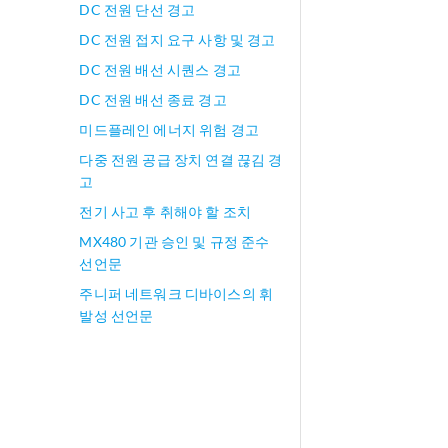
DC 전원 단선 경고
DC 전원 접지 요구 사항 및 경고
DC 전원 배선 시퀀스 경고
DC 전원 배선 종료 경고
미드플레인 에너지 위험 경고
다중 전원 공급 장치 연결 끊김 경
고
전기 사고 후 취해야 할 조치
MX480 기관 승인 및 규정 준수
선언문
주니퍼 네트워크 디바이스의 휘
발성 선언문