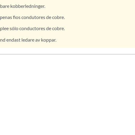
bare kobberledninger.
apenas fios condutores de cobre.
lee sólo conductores de cobre.
d endast ledare av koppar.