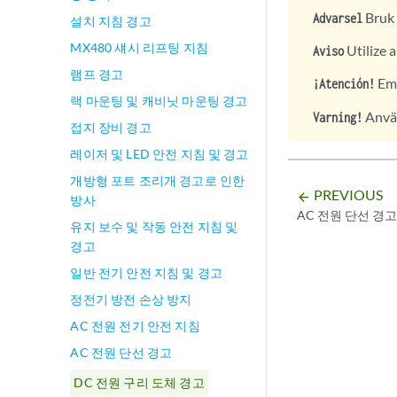
Bruk 
Advarsel
설치 지침 경고
MX480 섀시 리프팅 지침
Utilize 
Aviso
램프 경고
Emp
¡Atención!
랙 마운팅 및 캐비닛 마운팅 경고
Använ
Varning!
접지 장비 경고
레이저 및 LED 안전 지침 및 경고
개방형 포트 조리개 경고로 인한
PREVIOUS
arrow_backward
방사
AC 전원 단선 경고
유지 보수 및 작동 안전 지침 및
경고
일반 전기 안전 지침 및 경고
정전기 방전 손상 방지
AC 전원 전기 안전 지침
AC 전원 단선 경고
DC 전원 구리 도체 경고