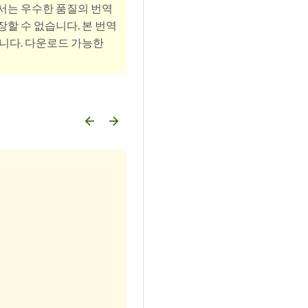
서는 우수한 품질의 번역
할 수 없습니다. 본 번역
니다. 다운로드 가능한
arrow_backward
arrow_forward