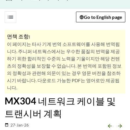
list
Go to English page
면책 조항:
이 페이지는 타사 기계 번역 소프트웨어를 사용해 번역됩
니다. 주니퍼 네트웍스에서는 우수한 품질의 번역을 제공
하기 위한 합리적인 수준의 노력을 기울이지만 해당 컨텐
츠의 정확성을 보장할 수 없습니다. 본 번역에 포함된 정보
의 정확성과 관련해 의문이 있는 경우 영문 버전을 참조하
시기 바랍니다. 다운로드 가능한 PDF는 영어로만 제공됩
니다.
MX304 네트워크 케이블 및
트랜시버 계획
27-Jan-26
date_range
arrow_backward
arrow_forward