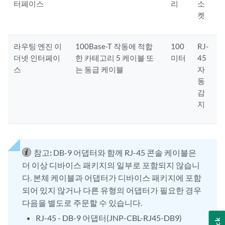
터페이스
리
소
켓
라우팅 엔진 이
100Base-T 작동에 적합
100
RJ-
더넷 인터페이
한 카테고리 5 케이블 또
미터
45
스
는 동급 케이블
자
동
감
지
참고:
DB-9 어댑터와 함께 RJ-45 콘솔 케이블은
더 이상 디바이스 패키지의 일부로 포함되지 않습니
다. 본체 케이블과 어댑터가 디바이스 패키지에 포함
되어 있지 않거나 다른 유형의 어댑터가 필요한 경우
다음을 별도로 주문할 수 있습니다.
RJ-45 - DB-9 어댑터(JNP-CBL-RJ45-DB9)