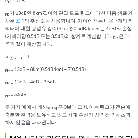
P
= 7dB
M
가 13dB인 8km 길이의 단일 모드 링크에 대한 다음 샘플 계
PB
산은
표 1
의 추정값을 사용합니다. 이 예에서는 LL을 7개의 커
넥터에 대한 광섬유 감쇠(8km @ 0.5dB/km 또는 4dB)와 손실
(커넥터당 0.5dB 또는 3.5dB)의 합계로 계산합니다.
은 다
PM
음과 같이 계산됩니다.
피
LL
엠
= PB –
13dB – 8km(0.5dB/km) – 7(0.5dB)
PM =
13dB – 4dB – 3.5dB
PM =
5.5dB
PM =
두 가지 예에서 계산
은 0보다 크며, 이는 링크가 전송에
된 PM
충분한 전력을 보유하고 있고 최대 수신기 입력 전력을 초과
하지 않음을 나타냅니다.