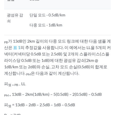
광섬유 감
단일 모드 - 0.5dB/km
쇠
다중 모드 - 1dB/km
가 13dB인 2km 길이의 다중 모드 링크에 대한 다음 샘플 계
PB
산은
표 1
의 추정값을 사용합니다. 이 예에서는 LL을 5개의 커
넥터(커넥터당 0.5dB 또는 2.5dB) 및 2개의 스플라이스(스플
라이스당 0.5dB 또는 1dB)에 대한 광섬유 감쇠(2km @
1dB/km 또는 2dB)와 손실, 고차 모드 손실(0.5dB)의 합계로
계산합니다.
은 다음과 같이 계산됩니다.
PM
피
LL
엠
= PB –
13dB – 2km(1dB/km) – 5(0.5dB) – 2(0.5dB) – 0.5dB
PM =
피
= 13dB – 2dB – 2.5dB – 1dB – 0.5dB
엠