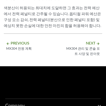
색분산이 허용되는 최대치에 도달하면 그 효과는 전력 예산
에서 전력 페널티로 간주될 수 있습니다. 옵티컬 파워 예산은
구성 요소 감쇠, 전력 페널티(분산으로 인한 페널티 포함) 및
예상치 못한 손실에 대한 안전 마진의 합을 허용해야 합니다.
PREVIOUS
NEXT
arrow_backward
arrow_forward
MX304 전원 계획
MX304 관리 및 콘솔 포
트 사양 및 핀아웃
Company