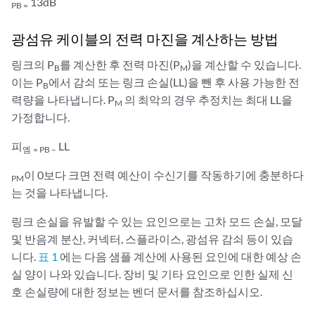
13dB
PB =
광섬유 케이블의 전력 마진을 계산하는 방법
링크의 P
를 계산한 후 전력 마진(P
)을 계산할 수 있습니다.
B
M
이는 P
에서 감쇠 또는 링크 손실(LL)을 뺀 후 사용 가능한 전
B
력량을 나타냅니다. P
의 최악의 경우 추정치는 최대 LL을
M
가정합니다.
피
LL
엠
= PB –
이 0보다 크면 전력 예산이 수신기를 작동하기에 충분하다
PM
는 것을 나타냅니다.
링크 손실을 유발할 수 있는 요인으로는 고차 모드 손실, 모달
및 반음계 분산, 커넥터, 스플라이스, 광섬유 감쇠 등이 있습
니다.
표 1
에는 다음 샘플 계산에 사용된 요인에 대한 예상 손
실 양이 나와 있습니다. 장비 및 기타 요인으로 인한 실제 신
호 손실량에 대한 정보는 벤더 문서를 참조하십시오.