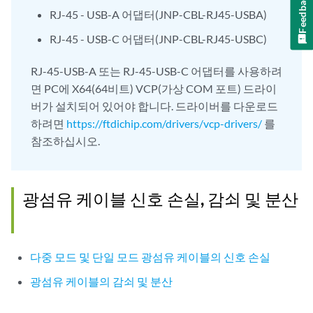
Feedback
RJ-45 - USB-A 어댑터(JNP-CBL-RJ45-USBA)
RJ-45 - USB-C 어댑터(JNP-CBL-RJ45-USBC)
RJ-45-USB-A 또는 RJ-45-USB-C 어댑터를 사용하려
면 PC에 X64(64비트) VCP(가상 COM 포트) 드라이
버가 설치되어 있어야 합니다. 드라이버를 다운로드
하려면
https://ftdichip.com/drivers/vcp-drivers/
를
참조하십시오.
광섬유 케이블 신호 손실, 감쇠 및 분산
다중 모드 및 단일 모드 광섬유 케이블의 신호 손실
광섬유 케이블의 감쇠 및 분산