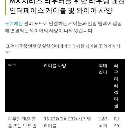
MX 시리즈 라우터를 위한 라우팅 엔진
인터페이스 케이블 및 와이어 사양
표 2 에는
관리 포트에 연결하는 케이블과 알람 릴레이 접점
에 연결되는 와이어의 사양이 나와 있습니다.
표 2:
라우팅 엔진 및 알람 인터페이스에 대한 케이블 및 와이어 사
양
포트
케이블 사양
최대
라
길이
우
터
리
셉
터
클
라우팅 엔진 콘
RS-232(EIA-232) 시리얼
1.83
RJ-
솔 또는 보조 인
케이블
m 거
45