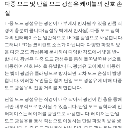
다중 모드 및 단일 모드 광섬유 케이블의 신호 손
실
다중 모드 광섬유는 광선이 내부에서 반사될 수 있을 만큼 직
경이 충분히 큽니다(광섬유 벽에서 반사됨). 다중 모드 광학
과의 인터페이스는 일반적으로 LED를 광원으로 사용합니다.
그러나 LED는 코히런트 소스가 아닙니다. 다양한 파장의 빛
을 다중 모드 광섬유에 분사하여 다양한 각도에서 빛을 반사
합니다. 광선은 다중 모드 광섬유를 통해 들쭉날쭉한 선으로
이동하여 신호 분산을 유발합니다. 광섬유 코어에서 이동하
는 빛이 광섬유 클래딩으로 방사되면 고차 모드 손실이 발생
합니다. 이러한 요인들은 함께 단일 모드 광섬유에 비해 다중
모드 광섬유의 전송 거리를 제한합니다.
단일 모드 광섬유는 직경이 매우 작아서 광선이 한 층을 통해
서만 내부적으로 반사될 수 있습니다. 단일 모드 광학과의 인
터페이스는 레이저를 광원으로 사용합니다. 레이저는 단일
모드 광섬유를 통해 직선으로 이동하는 단일 파장의 빛을 생
성합니다. 다중 모드 광섬유에 비해 단일 모드 광섬유는 대역