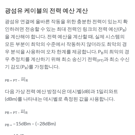
광섬유 케이블의 전력 예산 계산
광섬유 연결에 올바른 작동을 위한 충분한 전력이 있는지 확
인하려면 전송할 수 있는 최대 전력인 링크의 전력 예산(P
)
B
을 계산해야 합니다. 전력 예산을 계산할 때, 실제 시스템의
모든 부분이 최악의 수준에서 작동하지 않더라도 최악의 경
우 분석을 사용하여 오차 한계를 제공합니다. P
의 최악의 경
B
우 추정치를 계산하기 위해 최소 송신기 전력
과 최소 수신
(PT)
기 감도(P
)를 가정합니다.
R
피
PB =
PT –
R
다음 가상 전력 예산 방정식은 데시벨(dB)과 1밀리와트
(dBm)를 나타내는 데시벨로 측정된 값을 사용합니다.
피
PB =
PT –
R
–15dBm – (–28dBm)
PB =