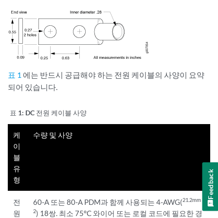
표 1
에는 반드시 공급해야 하는 전원 케이블의 사양이 요약
되어 있습니다.
표 1:
DC 전원 케이블 사양
케
수량 및 사양
이
블
유
Feedback
형
21.2mm
전
60-A 또는 80-A PDM과 함께 사용되는 4-AWG(
2
원
) 18쌍. 최소 75°C 와이어 또는 로컬 코드에 필요한 경