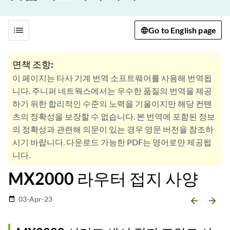
list
Go to English page
면책 조항:
이 페이지는 타사 기계 번역 소프트웨어를 사용해 번역됩
니다. 주니퍼 네트웍스에서는 우수한 품질의 번역을 제공
하기 위한 합리적인 수준의 노력을 기울이지만 해당 컨텐
츠의 정확성을 보장할 수 없습니다. 본 번역에 포함된 정보
의 정확성과 관련해 의문이 있는 경우 영문 버전을 참조하
시기 바랍니다. 다운로드 가능한 PDF는 영어로만 제공됩
니다.
MX2000 라우터 접지 사양
03-Apr-23
date_range
arrow_backward
arrow_forward