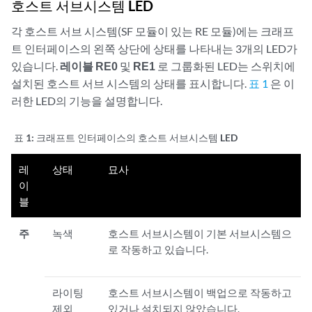
호스트 서브시스템 LED
각 호스트 서브 시스템(SF 모듈이 있는 RE 모듈)에는 크래프
트 인터페이스의 왼쪽 상단에 상태를 나타내는 3개의 LED가
있습니다.
레이블 RE0
및
RE1
로 그룹화된 LED는 스위치에
설치된 호스트 서브 시스템의 상태를 표시합니다.
표 1
은 이
러한 LED의 기능을 설명합니다.
표 1:
크래프트 인터페이스의 호스트 서브시스템 LED
레
상태
묘사
이
블
주
녹색
호스트 서브시스템이 기본 서브시스템으
로 작동하고 있습니다.
라이팅
호스트 서브시스템이 백업으로 작동하고
제외
있거나 설치되지 않았습니다.