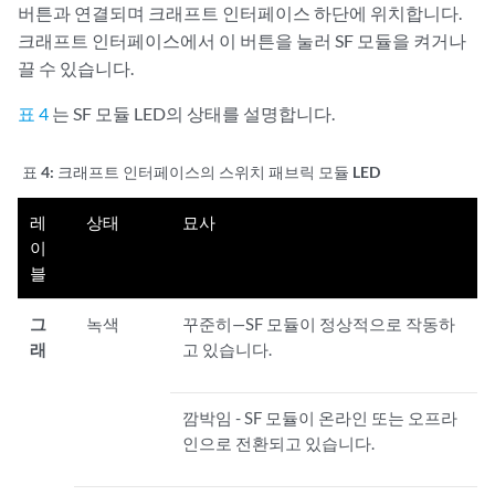
버튼과 연결되며 크래프트 인터페이스 하단에 위치합니다.
크래프트 인터페이스에서 이 버튼을 눌러 SF 모듈을 켜거나
끌 수 있습니다.
표 4
는 SF 모듈 LED의 상태를 설명합니다.
표 4:
크래프트 인터페이스의 스위치 패브릭 모듈 LED
레
상태
묘사
이
블
그
녹색
꾸준히—SF 모듈이 정상적으로 작동하
래
고 있습니다.
깜박임 - SF 모듈이 온라인 또는 오프라
인으로 전환되고 있습니다.