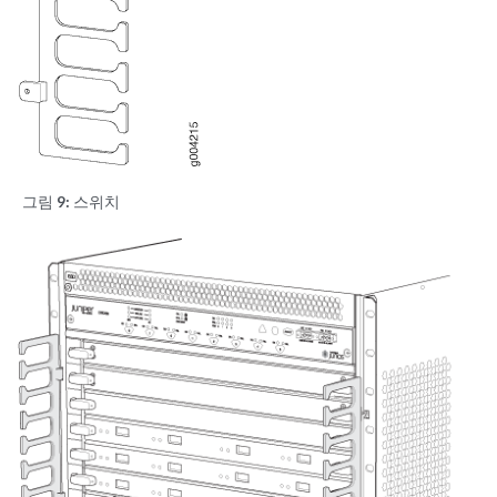
그림 9:
스위치