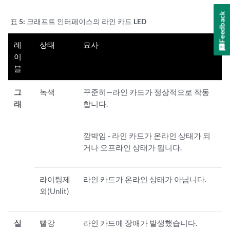
Feedback
표 5:
크래프트 인터페이스의 라인 카드 LED
레
상태
묘사
이
블
그
녹색
꾸준히—라인 카드가 정상적으로 작동
래
합니다.
깜박임 - 라인 카드가 온라인 상태가 되
거나 오프라인 상태가 됩니다.
라이팅제
라인 카드가 온라인 상태가 아닙니다.
외(Unlit)
실
빨강
라인 카드에 장애가 발생했습니다.