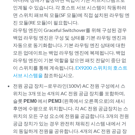
인계될 수 있습니다. 각 호스트 서브 시스템이 작동하려
면 스위치 패브릭 모듈(SF 모듈)에 직접 설치된 라우팅 엔
진 모듈(RE 모듈)이 필요합니다.
라우팅 엔진이 Graceful Switchover를 위해 구성된 경우
백업 라우팅 엔진은 구성 및 상태를 기본 라우팅 엔진과
자동으로 동기화합니다. 기본 라우팅 엔진 상태에 대한
모든 업데이트는 백업 라우팅 엔진에 복제됩니다. 백업
라우팅 엔진이 기본 역할을 맡으면 패킷 전달이 중단 없
이 스위치를 통해 계속됩니다.
EX9200 스위치의 호스트
서브 시스템을
참조하십시오.
전원 공급 장치—로우라인(100V) AC 전원 구성에서 스
위치는 3개 또는 4개의 AC 전원 공급 장치를 포함하며,
슬롯
PEM0
에서
PEM3
(왼쪽에서 오른쪽으로)의 섀시
후면에 수평으로 위치합니다. 각 AC 전원 공급장치는 스
위치의 모든 구성 요소에 전원을 공급합니다. 3개의 전원
공급 장치가 있는 경우 완전히 채워진 시스템 내에서 거
의 동일하게 전원을 공유합니다. 4개의 AC 전원 공급 장