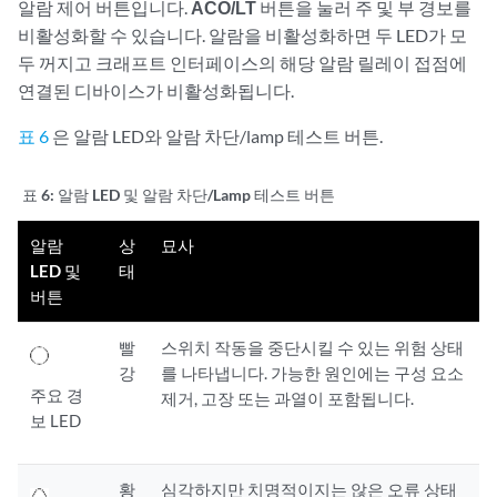
알람 제어 버튼입니다.
ACO/LT
버튼을 눌러 주 및 부 경보를
비활성화할 수 있습니다. 알람을 비활성화하면 두 LED가 모
두 꺼지고 크래프트 인터페이스의 해당 알람 릴레이 접점에
연결된 디바이스가 비활성화됩니다.
표 6
은 알람 LED와 알람 차단/lamp 테스트 버튼.
표 6:
알람 LED 및 알람 차단/Lamp 테스트 버튼
알람
상
묘사
LED 및
태
버튼
빨
스위치 작동을 중단시킬 수 있는 위험 상태
강
를 나타냅니다. 가능한 원인에는 구성 요소
주요 경
제거, 고장 또는 과열이 포함됩니다.
보 LED
황
심각하지만 치명적이지는 않은 오류 상태