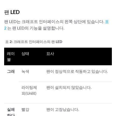
팬 LED
팬 LED는 크래프트 인터페이스의 왼쪽 상단에 있습니다.
표
2
는 팬 LED의 기능을 설명합니다.
표 2:
크래프트 인터페이스의 팬 LED
레이
상태
묘사
블
그래
녹색
팬이 정상적으로 작동하고 있습니다.
라이팅제
팬이 설치되지 않았습니다.
외(Unlit)
실패
빨강
팬이 고장났습니다.
하다