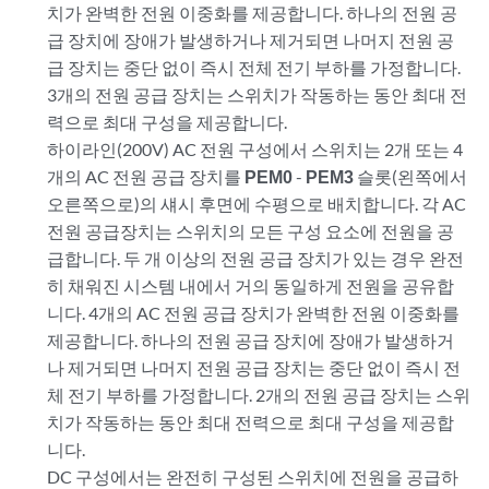
치가 완벽한 전원 이중화를 제공합니다. 하나의 전원 공
급 장치에 장애가 발생하거나 제거되면 나머지 전원 공
급 장치는 중단 없이 즉시 전체 전기 부하를 가정합니다.
3개의 전원 공급 장치는 스위치가 작동하는 동안 최대 전
력으로 최대 구성을 제공합니다.
하이라인(200V) AC 전원 구성에서 스위치는 2개 또는 4
개의 AC 전원 공급 장치를
PEM0
-
PEM3
슬롯(왼쪽에서
오른쪽으로)의 섀시 후면에 수평으로 배치합니다. 각 AC
전원 공급장치는 스위치의 모든 구성 요소에 전원을 공
급합니다. 두 개 이상의 전원 공급 장치가 있는 경우 완전
히 채워진 시스템 내에서 거의 동일하게 전원을 공유합
니다. 4개의 AC 전원 공급 장치가 완벽한 전원 이중화를
제공합니다. 하나의 전원 공급 장치에 장애가 발생하거
나 제거되면 나머지 전원 공급 장치는 중단 없이 즉시 전
체 전기 부하를 가정합니다. 2개의 전원 공급 장치는 스위
치가 작동하는 동안 최대 전력으로 최대 구성을 제공합
니다.
DC 구성에서는 완전히 구성된 스위치에 전원을 공급하