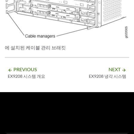
에 설치된 케이블 관리 브래킷
PREVIOUS
NEXT
arrow_backward
arrow_forward
EX9208 시스템 개요
EX9208 냉각 시스템