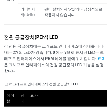
라이팅제
팬이 설치되지 않았거나 정상적으로
외(Unlit)
작동하지 않습니다.
전원 공급장치(PEM) LED
각 전원 공급장치에는 크래프트 인터페이스에 상태를 나타
내는 2개의 LED가 있습니다.
0
에서
3
으로 표시된 LED는 크
래프트 인터페이스에서
PEM
레이블 옆에 위치합니다.
표 3
은 크래프트 인터페이스의 전원 공급장치 LED 기능을 설명
합니다.
표 3:
크래프트 인터페이스의 전원 공급장치 LED
레이
상
묘사
블
태