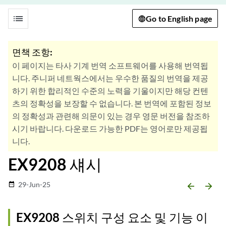
list
Go to English page
면책 조항:
이 페이지는 타사 기계 번역 소프트웨어를 사용해 번역됩
니다. 주니퍼 네트웍스에서는 우수한 품질의 번역을 제공
하기 위한 합리적인 수준의 노력을 기울이지만 해당 컨텐
츠의 정확성을 보장할 수 없습니다. 본 번역에 포함된 정보
의 정확성과 관련해 의문이 있는 경우 영문 버전을 참조하
시기 바랍니다. 다운로드 가능한 PDF는 영어로만 제공됩
니다.
EX9208 섀시
29-Jun-25
date_range
arrow_backward
arrow_forward
EX9208 스위치 구성 요소 및 기능 이