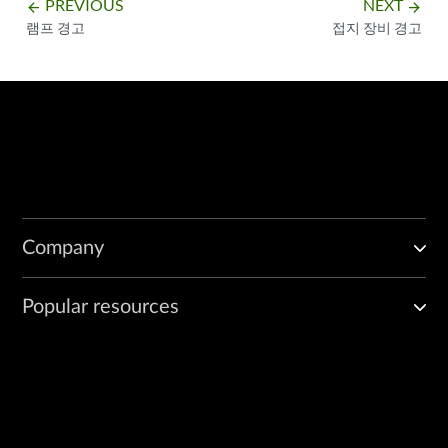
PREVIOUS
NEXT
arrow_backward
arrow_forward
램프 경고
접지 장비 경고
Company
Popular resources