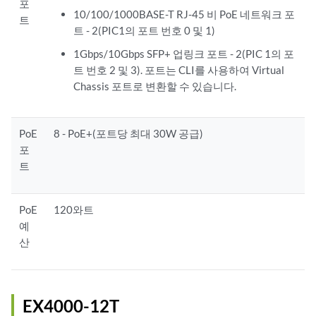
포
10/100/1000BASE-T RJ-45 비 PoE 네트워크 포
트
트 - 2(PIC1의 포트 번호 0 및 1)
1Gbps/10Gbps SFP+ 업링크 포트 - 2(PIC 1의 포
트 번호 2 및 3). 포트는 CLI를 사용하여 Virtual
Chassis 포트로 변환할 수 있습니다.
PoE
8 - PoE+(포트당 최대 30W 공급)
포
트
PoE
120와트
예
산
EX4000-12T