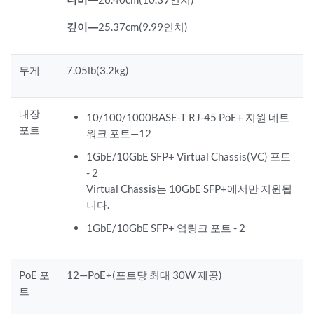
깊이—
25.37cm(9.99인치)
무게
7.05lb(3.2kg)
내장
10/100/1000BASE-T RJ-45 PoE+ 지원 네트
포트
워크 포트—12
1GbE/10GbE SFP+ Virtual Chassis(VC) 포트
- 2
Virtual Chassis는 10GbE SFP+에서만 지원됩
니다.
1GbE/10GbE SFP+ 업링크 포트 - 2
PoE 포
12—PoE+(포트당 최대 30W 제공)
트