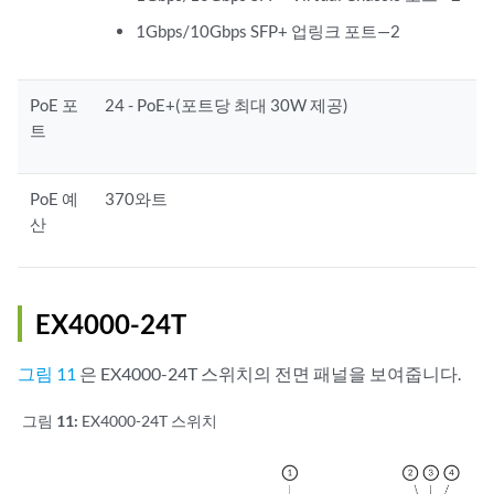
1Gbps/10Gbps SFP+ 업링크 포트—2
PoE 포
24 - PoE+(포트당 최대 30W 제공)
트
PoE 예
370와트
산
EX4000-24T
그림 11
은 EX4000-24T 스위치의 전면 패널을 보여줍니다.
그림 11:
EX4000-24T 스위치