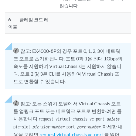
않습니다.
6
—
클레임 코드 레
이블
참고:
EX4000-8P의 경우 포트 0, 1, 2, 3이 네트워
크 포트로 초기화됩니다. 포트 0과 1은 최대 1Gbps의
속도를 지원하며 Virtual Chassis는 지원하지 않습니
다. 포트 2 및 3은 CLI를 사용하여 Virtual Chassis 포
트로 변환할 수 있습니다.
참고:
모든 스위치 모델에서 Virtual Chassis 포트
를 업링크 포트 또는 네트워크 포트로 변환하려면 를
사용합니다
request virtual-chassis vc-port
delete
. 자세한 내
pic-slot
pic-slot-number
port
port-number
용을 보려면
request virtual-chassis vc-port
를 읽어