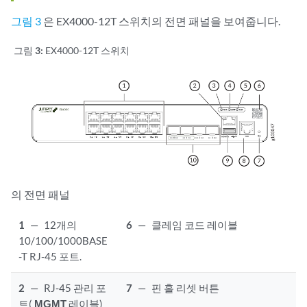
그림 3
은 EX4000-12T 스위치의 전면 패널을 보여줍니다.
그림 3:
EX4000-12T 스위치
의 전면 패널
1
—
12개의
6
—
클레임 코드 레이블
10/100/1000BASE
-T RJ-45 포트.
2
—
RJ-45 관리 포
7
—
핀 홀 리셋 버튼
트(
MGMT
레이블)