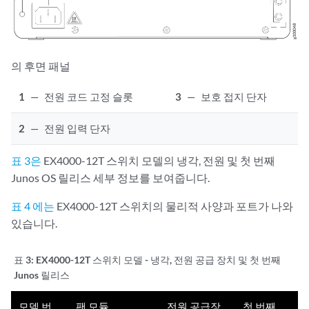
의 후면 패널
1
—
전원 코드 고정 슬롯
3
—
보호 접지 단자
2
—
전원 입력 단자
표 3은
EX4000-12T 스위치 모델의 냉각, 전원 및 첫 번째
Junos OS 릴리스 세부 정보를 보여줍니다.
표 4 에는
EX4000-12T 스위치의 물리적 사양과 포트가 나와
있습니다.
표 3:
EX4000-12T 스위치 모델 - 냉각, 전원 공급 장치 및 첫 번째
Junos 릴리스
모델 번
팬 모듈
전원 공급장
첫 번째