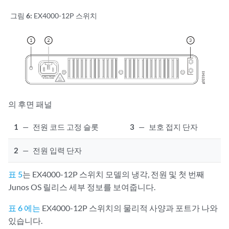
그림 6:
EX4000-12P 스위치
의 후면 패널
1
—
전원 코드 고정 슬롯
3
—
보호 접지 단자
2
—
전원 입력 단자
표 5
는 EX4000-12P 스위치 모델의 냉각, 전원 및 첫 번째
Junos OS 릴리스 세부 정보를 보여줍니다.
표 6 에는
EX4000-12P 스위치의 물리적 사양과 포트가 나와
있습니다.