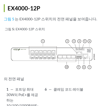
EX4000-12P
그림 5
는 EX4000-12P 스위치의 전면 패널을 보여줍니다.
그림 5:
EX4000-12P 스위치
의 전면 패널
1
—
포트당 최대
6
—
클레임 코드 레이블
30W의 PoE+를 제공
하는
10/100/1000BASE-