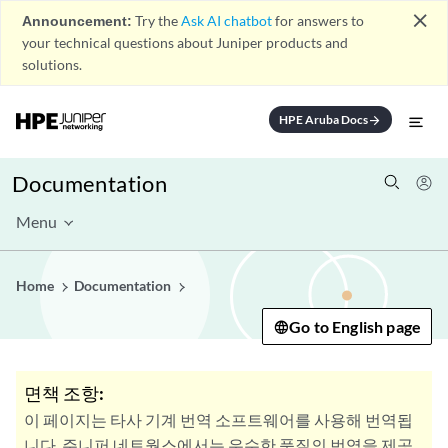
close
Announcement:
Try the
Ask AI chatbot
for answers to
your technical questions about Juniper products and
solutions.
HPE Aruba Docs
arrow_forward
Documentation
Menu
Home
Documentation
Go to English page
면책 조항:
이 페이지는 타사 기계 번역 소프트웨어를 사용해 번역됩
니다. 주니퍼 네트웍스에서는 우수한 품질의 번역을 제공