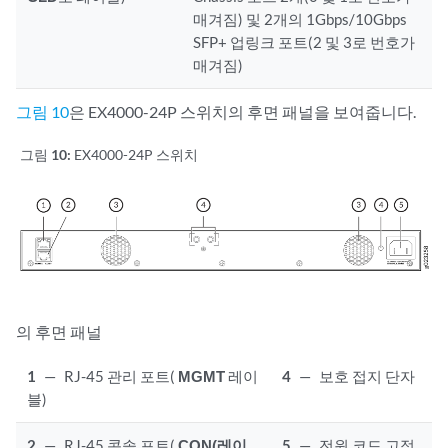
매겨짐) 및 2개의 1Gbps/10Gbps
SFP+ 업링크 포트(2 및 3로 번호가
매겨짐)
그림 10
은 EX4000-24P 스위치의 후면 패널을 보여줍니다.
그림 10:
EX4000-24P 스위치
의 후면 패널
1
—
RJ-45 관리 포트(
MGMT
레이
4
—
보호 접지 단자
블)
2
—
RJ-45 콘솔 포트(
CON(레이
5
—
전원 코드 고정