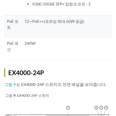
1GbE/10GbE SFP+ 업링크 포트 - 2
PoE 포
12—PoE++(포트당 최대 60W 공급)
트
PoE 예
240W
산
EX4000-24P
그림 9
는 EX4000-24P 스위치의 전면 패널을 보여줍니다.
그림 9:
EX4000-24P 스위치