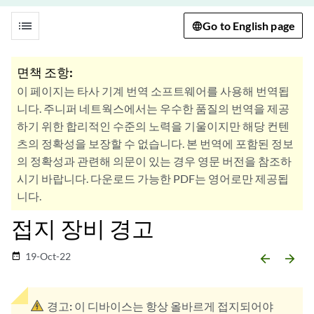
list
Go to English page
면책 조항:
이 페이지는 타사 기계 번역 소프트웨어를 사용해 번역됩
니다. 주니퍼 네트웍스에서는 우수한 품질의 번역을 제공
하기 위한 합리적인 수준의 노력을 기울이지만 해당 컨텐
츠의 정확성을 보장할 수 없습니다. 본 번역에 포함된 정보
의 정확성과 관련해 의문이 있는 경우 영문 버전을 참조하
시기 바랍니다. 다운로드 가능한 PDF는 영어로만 제공됩
니다.
접지 장비 경고
19-Oct-22
date_range
arrow_backward
arrow_forward
경고:
이 디바이스는 항상 올바르게 접지되어야