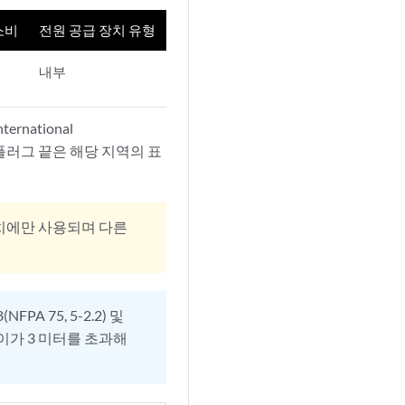
소비
전원 공급 장치 유형
내부
national
코드의 플러그 끝은 해당 지역의 표
장치에만 사용되며 다른
NFPA 75, 5-2.2) 및
위해 길이가 3 미터를 초과해