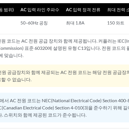
동 범위)
AC 입력 라인 주파수
AC 입력 정격 전류
최대 전력 
50–60Hz 공칭
최대 1.8A
150 와트
원 코드는 AC 전원 공급 장치와 함께 제공됩니다. 커플러는 IEC(Inter
ical Commission) 표준 60320에 설명된 유형 C13입니다. 전원 
에 맞습니다.
전원 공급장치와 함께 제공되는 AC 전원 코드는 해당 전원 공급
할 수 없습니다.
 AC 전원 코드는 NEC(National Electrical Code) Section 400-8(
C(Canadian Electrical Code) Section 4-010(3)을 준수하기 
다. 스위치와 함께 제공된 코드가 준수됩니다.