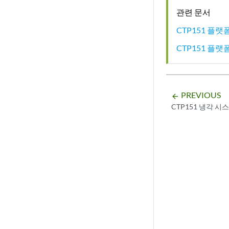
관련 문서
CTP151 플랫
CTP151 플
PREVIOUS
arrow_backward
CTP151 냉각 시