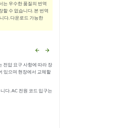
서는 우수한 품질의 번역
할 수 없습니다. 본 번역
니다. 다운로드 가능한
arrow_backward
arrow_forward
는 전압 요구 사항에 따라 장
되어 있으며 현장에서 교체할
니다. AC 전원 코드 입구는