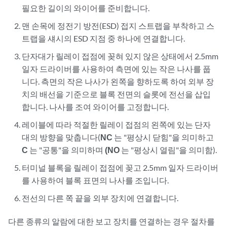
필요한 길이의 와이어를 준비합니다.
맨 손목에 정전기 방전(ESD) 접지 스트랩을 부착하고 스
트랩을 섀시의 ESD 지점 중 하나에 연결합니다.
단자대가 릴레이 접점에 꽂혀 있지 않은 상태에서 2.5mm
일자 드라이버를 사용하여 측면에 있는 작은 나사를 풉
니다. 측면의 작은 나사가 왼쪽을 향하도록 하여 외부 장
치의 배선을 기준으로 블록 전면의 슬롯에 전선을 삽입
합니다. 나사를 조여 와이어를 고정합니다.
레이블에 따라 적절한 릴레이 접점의 왼쪽에 있는 단자
대의 방향을 맞춥니다(
NC
는 "평상시 닫힘"을 의미하고
C
는 "공통"을 의미하며
(NO
는 "평상시 열림"을 의미함).
터미널 블록을 릴레이 접점에 꽂고 2.5mm 일자 드라이버
를 사용하여 블록 표면의 나사를 조입니다.
전선의 다른 쪽 끝을 외부 장치에 연결합니다.
다른 종류의 알람에 대한 보고 장치를 연결하는 경우 절차를