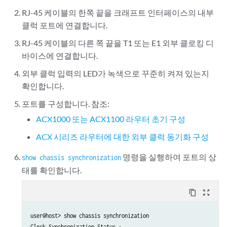
RJ-45 케이블의 한쪽 끝을 크래프트 인터페이스의 내부
클럭 포트에 연결합니다.
RJ-45 케이블의 다른 쪽 끝을 T1 또는 E1 외부 클로킹 디
바이스에 연결합니다.
외부 클럭 입력의 LED가 녹색으로 꾸준히 켜져 있는지
확인합니다.
포트를 구성합니다. 참조:
ACX1000 또는 ACX1100 라우터 초기 구성
ACX 시리즈 라우터에 대한 외부 클럭 동기화 구성
명령을 실행하여 포트의 상
show chassis synchronization
태를 확인합니다.
content_copy
zoom_out_map
user@host> show chassis synchronization

Clock Synchronization Status :
