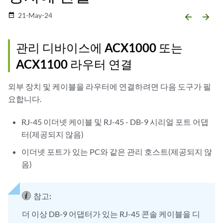
21-May-24
date_range
arrow_backward
arrow_forward
관리 디바이스에 ACX1000 또는
ACX1100 라우터 연결
외부 장치 및 케이블을 라우터에 연결하려면 다음 도구가 필
요합니다.
RJ-45 이더넷 케이블 및 RJ-45 - DB-9 시리얼 포트 어댑
터(제공되지 않음)
이더넷 포트가 있는 PC와 같은 관리 호스트(제공되지 않
음)
참고:
더 이상 DB-9 어댑터가 있는 RJ-45 콘솔 케이블을 디