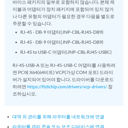
바이스 패키지의 일부로 포함하지 않습니다. 본체 케
이블과 어댑터가 장치 패키지에 포함되어 있지 않거
나 다른 유형의 어댑터가 필요한 경우 다음을 별도로
주문할 수 있습니다.
RJ-45 - DB-9 어댑터(JNP-CBL-RJ45-DB9)
RJ-45 - DB-9 어댑터(JNP-CBL-RJ45-DB9)
RJ-45 to USB-C 어댑터(JNP-CBL-RJ45-USBC)
RJ-45-USB-A 또는 RJ-45-USB-C 어댑터를 사용하려
면 PC에 X64(64비트) VCP(가상 COM 포트) 드라이
버가 설치되어 있어야 합니다. 드라이버를 다운로드
하려면
https://ftdichip.com/drivers/vcp-drivers/
참
조하십시오.
대역 외 관리를 위해 라우터를 네트워크에 연결
라우터를 관리 콘솔 또는 보조 디바이스에 연결