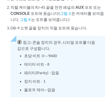
직렬 케이블의 RJ-45 끝을 전면 패널의
AUX
포트 또는
CONSOLE
포트에 꽂습니다(
그림 3
은 커넥터를 보여줍
니다.
그림 4
는 포트를 보여줍니다.)
DB-9 소켓 끝을 장치의 직렬 포트에 꽂습니다.
참고:
콘솔 장치의 경우, 시리얼 포트를 다음
값으로 구성합니다.
초당 비트 수—9600
데이터 비트 - 8
패리티(Parity) - 없음
정지 비트 - 1
플로우 제어—없음