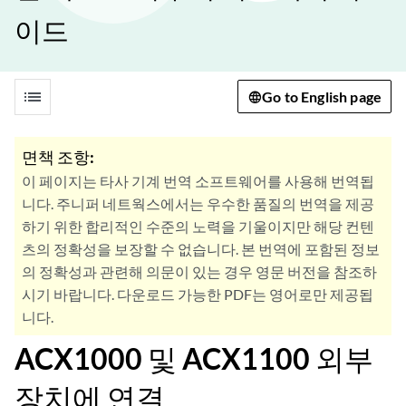
이드
list
Go to English page
면책 조항:
이 페이지는 타사 기계 번역 소프트웨어를 사용해 번역됩
니다. 주니퍼 네트웍스에서는 우수한 품질의 번역을 제공
하기 위한 합리적인 수준의 노력을 기울이지만 해당 컨텐
츠의 정확성을 보장할 수 없습니다. 본 번역에 포함된 정보
의 정확성과 관련해 의문이 있는 경우 영문 버전을 참조하
시기 바랍니다. 다운로드 가능한 PDF는 영어로만 제공됩
니다.
ACX1000 및 ACX1100 외부
장치에 연결