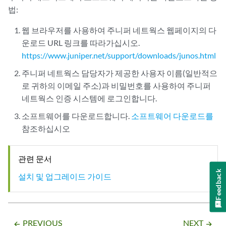
법:
웹
브라우저를 사용하여 주니퍼 네트웍스 웹페이지의 다
운로드 URL 링크를 따라가십시오.
https://www.juniper.net/support/downloads/junos.html
주니퍼 네트웍스 담당자가 제공한 사용자 이름(일반적으
로 귀하의 이메일 주소)과 비밀번호를 사용하여 주니퍼
네트웍스 인증 시스템에 로그인합니다.
소프트웨어를 다운로드합니다.
소프트웨어 다운로드를
참조하십시오
관련 문서
Feedback
설치 및 업그레이드 가이드
PREVIOUS
NEXT
arrow_backward
arrow_forward