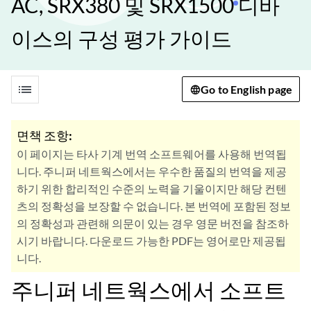
AC, SRX380 및 SRX1500 디바
이스의 구성 평가 가이드
list
Go to English page
면책 조항:
이 페이지는 타사 기계 번역 소프트웨어를 사용해 번역됩
니다. 주니퍼 네트웍스에서는 우수한 품질의 번역을 제공
하기 위한 합리적인 수준의 노력을 기울이지만 해당 컨텐
츠의 정확성을 보장할 수 없습니다. 본 번역에 포함된 정보
의 정확성과 관련해 의문이 있는 경우 영문 버전을 참조하
시기 바랍니다. 다운로드 가능한 PDF는 영어로만 제공됩
니다.
주니퍼 네트웍스에서 소프트