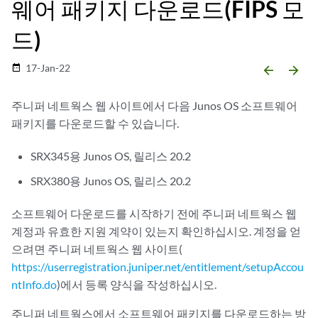
웨어 패키지 다운로드(FIPS 모
드)
17-Jan-22
date_range
arrow_backward
arrow_forward
주니퍼 네트웍스 웹 사이트에서 다음 Junos OS 소프트웨어
패키지를 다운로드할 수 있습니다.
SRX345용 Junos OS, 릴리스 20.2
SRX380용 Junos OS, 릴리스 20.2
소프트웨어 다운로드를 시작하기 전에 주니퍼 네트웍스 웹
계정과 유효한 지원 계약이 있는지 확인하십시오. 계정을 얻
으려면 주니퍼 네트웍스 웹 사이트(
https://userregistration.juniper.net/entitlement/setupAccou
ntInfo.do
)에서 등록 양식을 작성하십시오.
주니퍼 네트웍스에서 소프트웨어 패키지를 다운로드하는 방