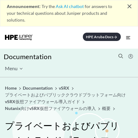
close
Announcement:
Try the
Ask AI chatbot
for answers to
your technical questions about Juniper products and
solutions.
HPE Aruba Docs
arrow_forward
Documentation
Menu
Home
Documentation
vSRX
プライベートおよびパブリッククラウドプラットフォーム向け
vSRX仮想ファイアウォール導入ガイド
Nutanix向けvSRX仮想ファイアウォールの導入
概要
プライベートおよびパブリ