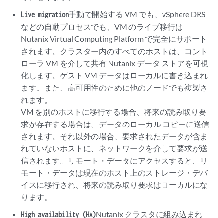
手動で開始する VM でも、vSphere DRS
Live migration
などの自動プロセスでも、VM のライブ移行は
Nutanix Virtual Computing Platform で完全にサポート
されます。クラスター内のすべてのホストは、コント
ローラ VM を介して共有 Nutanix データ ストアを可視
化します。ゲスト VM データはローカルに書き込まれ
ます。また、高可用性のために他のノードでも複製さ
れます。
VM を別のホストに移行する場合、将来の読み取り要
求が存在する場合は、データのローカル コピーに送信
されます。それ以外の場合、要求されたデータが含ま
れていないホストに、ネットワークを介して要求が送
信されます。リモート・データにアクセスすると、リ
モート・データは現在のホスト上のストレージ・デバ
イスに移行され、将来の読み取り要求はローカルにな
ります。
Nutanix クラスタに組み込まれ
High availability (HA)