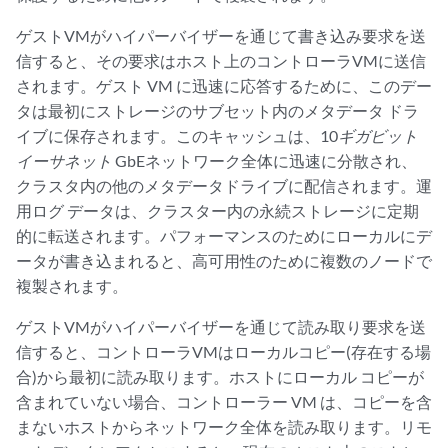
ゲストVMがハイパーバイザーを通じて書き込み要求を送
信すると、その要求はホスト上のコントローラVMに送信
されます。ゲスト VM に迅速に応答するために、このデー
タは最初にストレージのサブセット内のメタデータ ドラ
イブに保存されます。このキャッシュは、10
ギガビット
イーサネット
GbEネットワーク全体に迅速に分散され、
クラスタ内の他のメタデータドライブに配信されます。運
用ログ データは、クラスター内の永続ストレージに定期
的に転送されます。パフォーマンスのためにローカルにデ
ータが書き込まれると、高可用性のために複数のノードで
複製されます。
ゲストVMがハイパーバイザーを通じて読み取り要求を送
信すると、コントローラVMはローカルコピー(存在する場
合)から最初に読み取ります。ホストにローカル コピーが
含まれていない場合、コントローラー VM は、コピーを含
まないホストからネットワーク全体を読み取ります。リモ