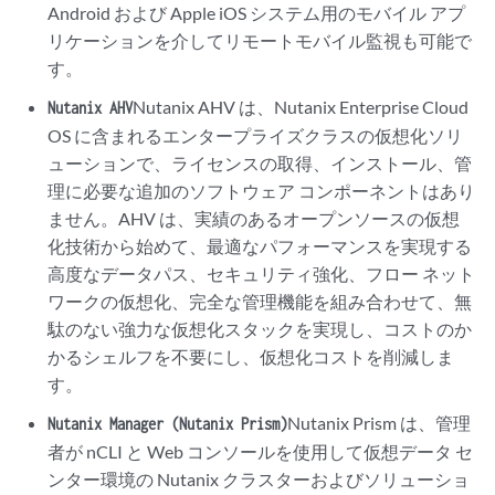
Android および Apple iOS システム用のモバイル アプ
リケーションを介してリモートモバイル監視も可能で
す。
Nutanix AHV は、Nutanix Enterprise Cloud
Nutanix AHV
OS に含まれるエンタープライズクラスの仮想化ソリ
ューションで、ライセンスの取得、インストール、管
理に必要な追加のソフトウェア コンポーネントはあり
ません。AHV は、実績のあるオープンソースの仮想
化技術から始めて、最適なパフォーマンスを実現する
高度なデータパス、セキュリティ強化、フロー ネット
ワークの仮想化、完全な管理機能を組み合わせて、無
駄のない強力な仮想化スタックを実現し、コストのか
かるシェルフを不要にし、仮想化コストを削減しま
す。
Nutanix Prism は、管理
Nutanix Manager (Nutanix Prism)
者が nCLI と Web コンソールを使用して仮想データ セ
ンター環境の Nutanix クラスターおよびソリューショ