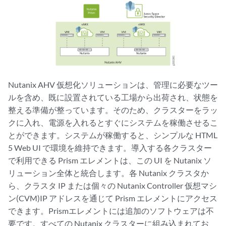
Nutanix AHV 仮想化ソリューションは、管理に必要なツー
ルを含め、既に設置されている工場から出荷され、状態を
整える準備が整っています。そのため、クラスターをラッ
クに入れ、電源を入れるとすぐにシステムを稼働させるこ
とができます。システムが稼働すると、シンプルな HTML
5 Web UI で環境を維持できます。導入する各クラスター
で利用できる Prism エレメントは、この UI を Nutanix ソ
リューション全体と統合します。各 Nutanix クラスタか
ら、クラスタ IP または個々の Nutanix Controller 仮想マシ
ン(CVM)IP アドレスを通じて Prism エレメントにアクセス
できます。Prismエレメントには追加のソフトウェアは不
要です。すべての Nutanix クラスターに組み込まれてお