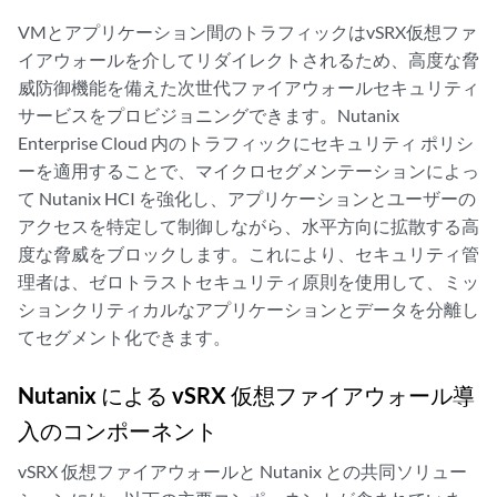
VMとアプリケーション間のトラフィックはvSRX仮想ファ
イアウォールを介してリダイレクトされるため、高度な脅
威防御機能を備えた次世代ファイアウォールセキュリティ
サービスをプロビジョニングできます。Nutanix
Enterprise Cloud 内のトラフィックにセキュリティ ポリシ
ーを適用することで、マイクロセグメンテーションによっ
て Nutanix HCI を強化し、アプリケーションとユーザーの
アクセスを特定して制御しながら、水平方向に拡散する高
度な脅威をブロックします。これにより、セキュリティ管
理者は、ゼロトラストセキュリティ原則を使用して、ミッ
ションクリティカルなアプリケーションとデータを分離し
てセグメント化できます。
Nutanix による vSRX 仮想ファイアウォール導
入のコンポーネント
vSRX 仮想ファイアウォールと Nutanix との共同ソリュー