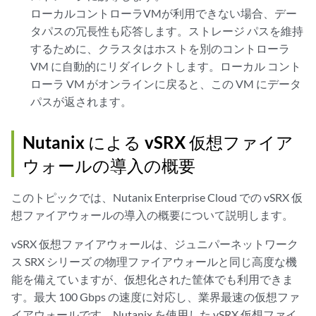
ローカルコントローラVMが利用できない場合、デー
タパスの冗長性も応答します。ストレージ パスを維持
するために、クラスタはホストを別のコントローラ
VM に自動的にリダイレクトします。ローカル コント
ローラ VM がオンラインに戻ると、この VM にデータ
パスが返されます。
Nutanix による vSRX 仮想ファイア
ウォールの導入の概要
このトピックでは、Nutanix Enterprise Cloud での vSRX 仮
想ファイアウォールの導入の概要について説明します。
vSRX 仮想ファイアウォールは、ジュニパーネットワーク
ス SRX シリーズ の物理ファイアウォールと同じ高度な機
能を備えていますが、仮想化された筐体でも利用できま
す。最大 100 Gbps の速度に対応し、業界最速の仮想ファ
イアウォールです。Nutanix を使用した vSRX 仮想ファイ