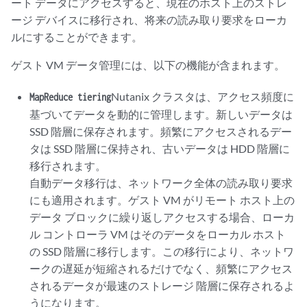
ート データにアクセスすると、現在のホスト上のストレ
ージ デバイスに移行され、将来の読み取り要求をローカ
ルにすることができます。
ゲスト VM データ管理には、以下の機能が含まれます。
Nutanix クラスタは、アクセス頻度に
MapReduce tiering
基づいてデータを動的に管理します。新しいデータは
SSD 階層に保存されます。頻繁にアクセスされるデー
タは SSD 階層に保持され、古いデータは HDD 階層に
移行されます。
自動データ移行は、ネットワーク全体の読み取り要求
にも適用されます。ゲスト VM がリモート ホスト上の
データ ブロックに繰り返しアクセスする場合、ローカ
ル コントローラ VM はそのデータをローカル ホスト
の SSD 階層に移行します。この移行により、ネットワ
ークの遅延が短縮されるだけでなく、頻繁にアクセス
されるデータが最速のストレージ 階層に保存されるよ
うになります。