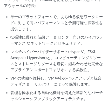
アウォールの特長:
単一のプラットフォームで、あらゆる仮想ワークロー
ドに対して高いパフォーマンスと予測可能な拡張性を
提供します。
拡張性に優れた仮想データ センター向けのハイパフォ
ーマンス なネットワークとセキュリティ。
マルチハイパーバイザーサポート(Hyper-V、ESXi、
Acropolis Hypervisor)と、コンピューティングリソー
スとストレージリソースを適切に組み合わせた完全な
アプライアンスポートフォリオによる柔軟性。
VM の稼働を維持し、VM 中心のバックアップと統合
ディザスター リカバリーによって保護します。
管理を簡素化する自動化機能を備えた革新的なバーチ
ャルシャーシファブリックアーキテクチャ。