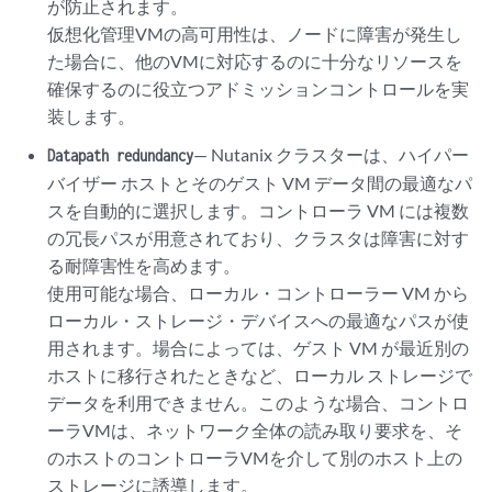
が防止されます。
仮想化管理VMの高可用性は、ノードに障害が発生し
た場合に、他のVMに対応するのに十分なリソースを
確保するのに役立つアドミッションコントロールを実
装します。
— Nutanix クラスターは、ハイパー
Datapath redundancy
バイザー ホストとそのゲスト VM データ間の最適なパ
スを自動的に選択します。コントローラ VM には複数
の冗長パスが用意されており、クラスタは障害に対す
る耐障害性を高めます。
使用可能な場合、ローカル・コントローラー VM から
ローカル・ストレージ・デバイスへの最適なパスが使
用されます。場合によっては、ゲスト VM が最近別の
ホストに移行されたときなど、ローカル ストレージで
データを利用できません。このような場合、コントロ
ーラVMは、ネットワーク全体の読み取り要求を、そ
のホストのコントローラVMを介して別のホスト上の
ストレージに誘導します。