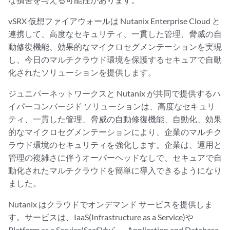
vSRX 仮想ファイアウォールは Nutanix Enterprise Cloud と
連携して、高度なセキュリティ、一貫した管理、脅威の自
動修復機能、効果的なマイクロセグメンテーションを実現
し、今日のマルチクラウド環境を保護するセキュアで自動
化されたソリューションを提供します。
ジュニパーネットワークスと Nutanix が共同で提供するハ
イパーコンバージド ソリューションは、高度なセキュリ
ティ、一貫した管理、脅威の自動修復機能、自動化、効果
的なマイクロセグメンテーションにより、企業のマルチク
ラウド環境のセキュリティを強化します。企業は、運用と
管理の複雑さに伴うオーバーヘッドなしで、セキュアで自
動化されたマルチクラウドを簡単に導入できるようになり
ました。
Nutanix はクラウドでオンデマンド サービスを提供しま
す。サービスは、IaaS(Infrastructure as a Service)や
Platform as a Service(SaaS)から、Application and Database