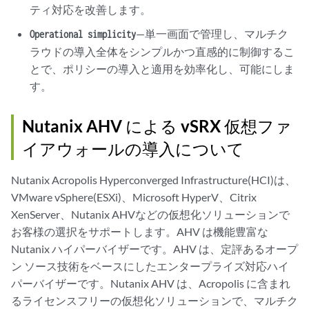
ティ対応を改善します。
—単一画面で管理し、マルチク
Operational simplicity
ラウドの導入全体をシンプルかつ直感的に制御するこ
とで、ポリシーの導入と適用を効率化し、可能にしま
す。
Nutanix AHV による vSRX 仮想ファ
イアウォールの導入について
Nutanix Acropolis Hyperconverged Infrastructure(HCI)は、
VMware vSphere(ESXi)、Microsoft HyperV、Citrix
XenServer、Nutanix AHVなどの仮想化ソリューションで
お客様の選択をサポートします。AHV は機能豊富な
Nutanix ハイパーバイザーです。AHV は、定評あるオープ
ン ソース技術をベースにしたエンタープライズ対応ハイ
パーバイザーです。Nutanix AHV は、Acropolis に含まれ
るライセンスフリーの仮想化ソリューションで、マルチク