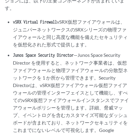
ションには、以下の主要コンポーネントが含まれていま
す。
vSRX仮想ファイアウォールは、
vSRX Virtual Firewall
ジュニパーネットワークスのSRXシリーズの物理ファ
イアウォールと同じ高度な機能を備えたセキュリティ
を仮想化された形式で提供します。
—Junos Space Security
Junos Space Security Director
Director を使用すると、ネットワーク事業者は、仮想
ファイアウォールと物理ファイアウォールの分散型ネ
ットワークを 1 か所から管理できます。Security
Directorは、vSRX仮想ファイアウォール仮想ファイア
ウォールの管理インターフェイスとして機能し、すべ
てのvSRX仮想ファイアウォールインスタンスでファイ
アウォールポリシーを管理します。詳細、脅威マッ
プ、イベントログを含むカスタマイズ可能なダッシュ
ボードが含まれており、ネットワークセキュリティを
これまでにないレベルで可視化します。Google