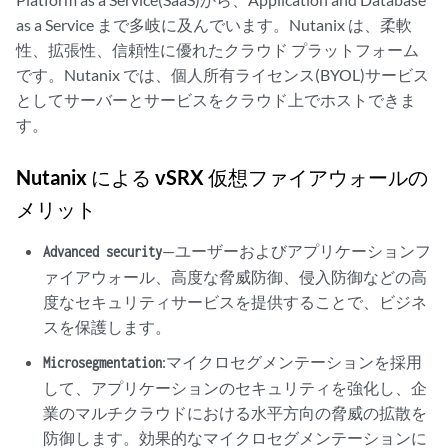
as a Service まで多岐に及んでいます。Nutanix は、柔軟
性、拡張性、信頼性に優れたクラウド プラットフォーム
です。Nutanix では、個人所有ライセンス(BYOL)サービス
としてサーバーとサービスをクラウド上でホストできま
す。
Nutanix による vSRX 仮想ファイアウォールの
メリット
—ユーザーおよびアプリケーションフ
Advanced security
ァイアウォール、高度な脅威防御、侵入防御などの高
度なセキュリティサービスを提供することで、ビジネ
スを保護します。
:マイクロセグメンテーションを採用
Microsegmentation
して、アプリケーションのセキュリティを強化し、企
業のマルチクラウドにおける水平方向の脅威の拡散を
防御します。効果的なマイクロセグメンテーションに