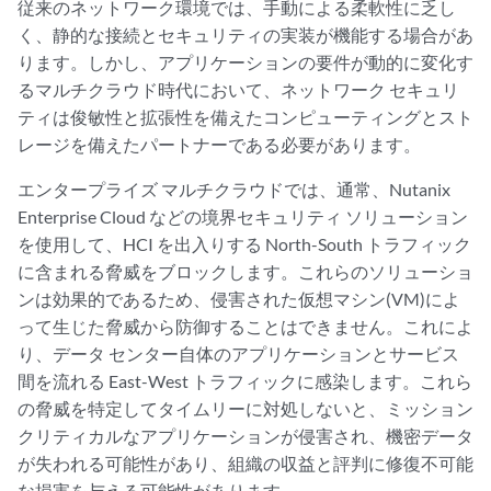
従来のネットワーク環境では、手動による柔軟性に乏し
く、静的な接続とセキュリティの実装が機能する場合があ
ります。しかし、アプリケーションの要件が動的に変化す
るマルチクラウド時代において、ネットワーク セキュリ
ティは俊敏性と拡張性を備えたコンピューティングとスト
レージを備えたパートナーである必要があります。
エンタープライズ マルチクラウドでは、通常、Nutanix
Enterprise Cloud などの境界セキュリティ ソリューション
を使用して、HCI を出入りする North-South トラフィック
に含まれる脅威をブロックします。これらのソリューショ
ンは効果的であるため、侵害された仮想マシン(VM)によ
って生じた脅威から防御することはできません。これによ
り、データ センター自体のアプリケーションとサービス
間を流れる East-West トラフィックに感染します。これら
の脅威を特定してタイムリーに対処しないと、ミッション
クリティカルなアプリケーションが侵害され、機密データ
が失われる可能性があり、組織の収益と評判に修復不可能
な損害を与える可能性があります。