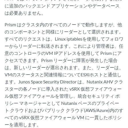
に追加のバックエンド アプリケーションやデータベース
は必要ありません。
Prism はクラスタ内のすべてのノードで動作しますが、他
のコンポーネントと同様にリーダーとして選択されます。
すべてのリクエストは、Linux iptablesを使用してフォロワ
ーからリーダーに転送されます。これにより管理者は、任
意のコントローラのVM IPアドレスを使用して Prism にア
クセスできます。Prism リーダーに障害が発生した場合
は、新しいリーダーが選出されます。また、リーダーは、
VMのステータスと関連情報についてESXiホストと通信し
ます。Junos Space Security Director は、Nutanix AHV クラ
スターの各ノードに導入された vSRX 仮想ファイアウォー
ル仮想ファイアウォールを管理し、統合セキュリティ ポ
リシー マネージャーとして Nutanix ベースのプライベー
ト クラウドおよびパブリック クラウド(AWS/Azure)内のす
べての vSRX 仮想ファイアウォール VM に一貫したポリシ
ーを適用します。