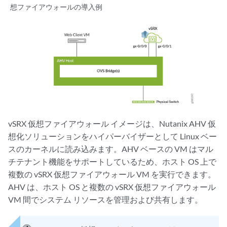
想ファイアウォールの導入例
vSRX 仮想ファイアウォール イメージは、Nutanix AHV 仮
想化ソリューションをハイパーバイザーとして Linux ベー
スのカーネルに読み込みます。AHV ベースの VM はマル
チテナント機能をサポートしているため、ホスト OS 上で
複数の vSRX 仮想ファイアウォール VM を実行できます。
AHV は、ホスト OS と複数の vSRX 仮想ファイアウォール
VM 間でシステム リソースを管理および共有します。