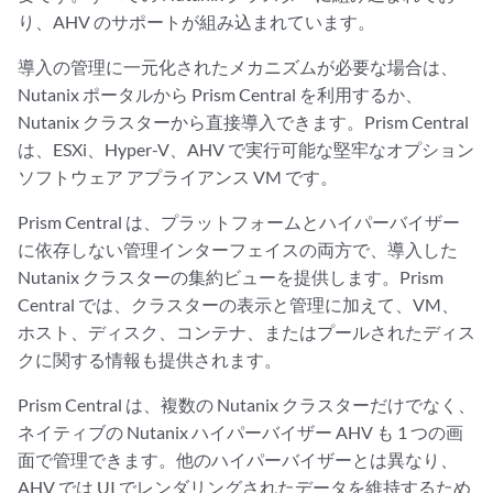
り、AHV のサポートが組み込まれています。
導入の管理に一元化されたメカニズムが必要な場合は、
Nutanix ポータルから Prism Central を利用するか、
Nutanix クラスターから直接導入できます。Prism Central
は、ESXi、Hyper-V、AHV で実行可能な堅牢なオプション
ソフトウェア アプライアンス VM です。
Prism Central は、プラットフォームとハイパーバイザー
に依存しない管理インターフェイスの両方で、導入した
Nutanix クラスターの集約ビューを提供します。Prism
Central では、クラスターの表示と管理に加えて、VM、
ホスト、ディスク、コンテナ、またはプールされたディス
クに関する情報も提供されます。
Prism Central は、複数の Nutanix クラスターだけでなく、
ネイティブの Nutanix ハイパーバイザー AHV も 1 つの画
面で管理できます。他のハイパーバイザーとは異なり、
AHV では UI でレンダリングされたデータを維持するため