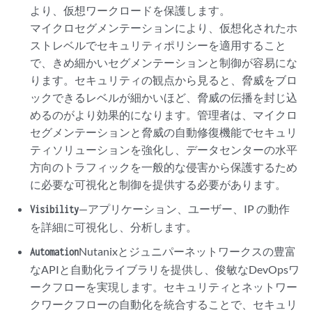
より、仮想ワークロードを保護します。
マイクロセグメンテーションにより、仮想化されたホ
ストレベルでセキュリティポリシーを適用すること
で、きめ細かいセグメンテーションと制御が容易にな
ります。セキュリティの観点から見ると、脅威をブロ
ックできるレベルが細かいほど、脅威の伝播を封じ込
めるのがより効果的になります。管理者は、マイクロ
セグメンテーションと脅威の自動修復機能でセキュリ
ティソリューションを強化し、データセンターの水平
方向のトラフィックを一般的な侵害から保護するため
に必要な可視化と制御を提供する必要があります。
—アプリケーション、ユーザー、IP の動作
Visibility
を詳細に可視化し、分析します。
Nutanixとジュニパーネットワークスの豊富
Automation
なAPIと自動化ライブラリを提供し、俊敏なDevOpsワ
ークフローを実現します。セキュリティとネットワー
クワークフローの自動化を統合することで、セキュリ