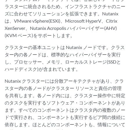
ラスターに統合されるため、インフラストラクチャのニー
ズに合わせてソリューションを拡張できます。Nutanix
は、VMware vSphere(ESXi)、Microsoft HyperV、Citrix
XenServer、Nutanix Acropolis ハイパーバイザー(AHV)
(KVM ベース)をサポートします。
クラスターの基本ユニットは Nutanix ノードです。クラス
ター内の各ノードは、標準的なハイパーバイザーを実行
し、プロセッサー、メモリ、ローカルストレージ(SSDと
ハードディスク)が含まれています。
Nutanix クラスターには分散アーキテクチャがあり、クラ
スター内の各ノードがクラスター リソースと責任の管理
を共有します。各ノード内には、クラスター操作中に特定
のタスクを実行するソフトウェア・コンポーネントがあり
ます。すべてのコンポーネントはクラスタ内の複数のノー
ドで実行され、コンポーネントも実行するピア間の接続に
依存します。ほとんどのコンポーネントも、情報について