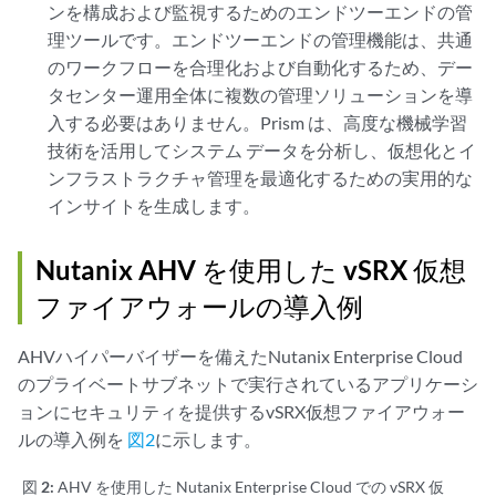
ンを構成および監視するためのエンドツーエンドの管
理ツールです。エンドツーエンドの管理機能は、共通
のワークフローを合理化および自動化するため、デー
タセンター運用全体に複数の管理ソリューションを導
入する必要はありません。Prism は、高度な機械学習
技術を活用してシステム データを分析し、仮想化とイ
ンフラストラクチャ管理を最適化するための実用的な
インサイトを生成します。
Nutanix AHV を使用した vSRX 仮想
ファイアウォールの導入例
AHVハイパーバイザーを備えたNutanix Enterprise Cloud
のプライベートサブネットで実行されているアプリケーシ
ョンにセキュリティを提供するvSRX仮想ファイアウォー
ルの導入例を
図2
に示します。
図 2:
AHV を使用した Nutanix Enterprise Cloud での vSRX 仮