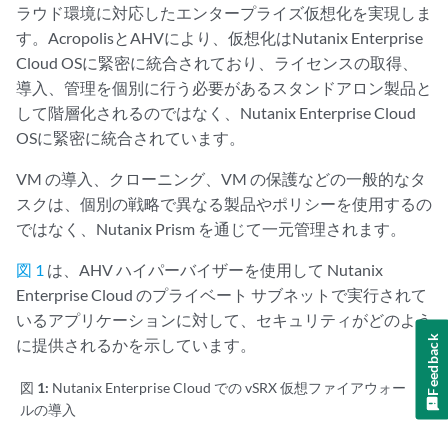
ラウド環境に対応したエンタープライズ仮想化を実現しま
す。AcropolisとAHVにより、仮想化はNutanix Enterprise
Cloud OSに緊密に統合されており、ライセンスの取得、
導入、管理を個別に行う必要があるスタンドアロン製品と
して階層化されるのではなく、Nutanix Enterprise Cloud
OSに緊密に統合されています。
VM の導入、クローニング、VM の保護などの一般的なタ
スクは、個別の戦略で異なる製品やポリシーを使用するの
ではなく、Nutanix Prism を通じて一元管理されます。
図 1
は、AHV ハイパーバイザーを使用して Nutanix
Enterprise Cloud のプライベート サブネットで実行されて
いるアプリケーションに対して、セキュリティがどのよう
Feedback
に提供されるかを示しています。
図 1:
Nutanix Enterprise Cloud での vSRX 仮想ファイアウォー
ルの導入