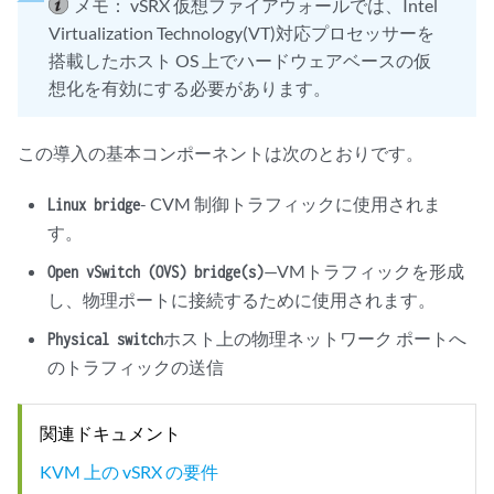
メモ：
vSRX 仮想ファイアウォールでは、Intel
Virtualization Technology(VT)対応プロセッサーを
搭載したホスト OS 上でハードウェアベースの仮
想化を有効にする必要があります。
この導入の基本コンポーネントは次のとおりです。
- CVM 制御トラフィックに使用されま
Linux bridge
す。
—VMトラフィックを形成
Open vSwitch (OVS) bridge(s)
し、物理ポートに接続するために使用されます。
ホスト上の物理ネットワーク ポートへ
Physical switch
のトラフィックの送信
関連ドキュメント
KVM 上の vSRX の要件