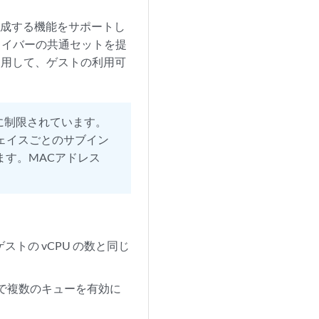
M を作成する機能をサポートし
想化ドライバーの共通セットを提
ーを使用して、ゲストの利用可
 個に制限されています。
フェイスごとのサブイン
ます。MACアドレス
ストの vCPU の数と同じ
 内で複数のキューを有効に