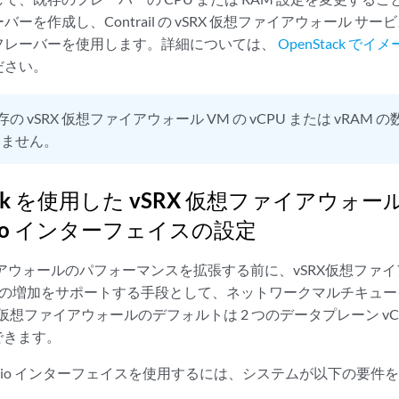
ーを作成し、Contrail の vSRX 仮想ファイアウォール サ
フレーバーを使用します。詳細については、
OpenStack 
ださい。
存の vSRX 仮想ファイアウォール VM の vCPU または vRAM
きません。
tack を使用した vSRX 仮想ファイアウォー
rtio インターフェイスの設定
イアウォールのパフォーマンスを拡張する前に、vSRX仮想ファ
の数の増加をサポートする手段として、ネットワークマルチキュ
 vSRX 仮想ファイアウォールのデフォルトは 2 つのデータプレーン v
張できます。
irtio インターフェイスを使用するには、システムが以下の要