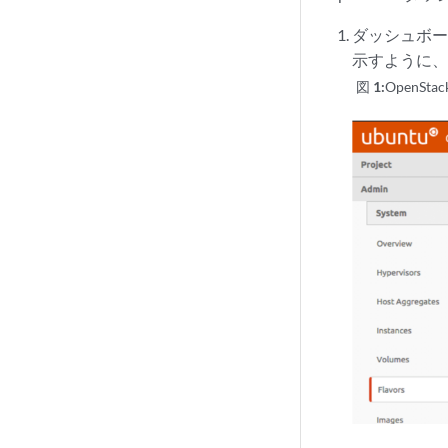
ダッシュボー
示すように、
図 1:
OpenSt