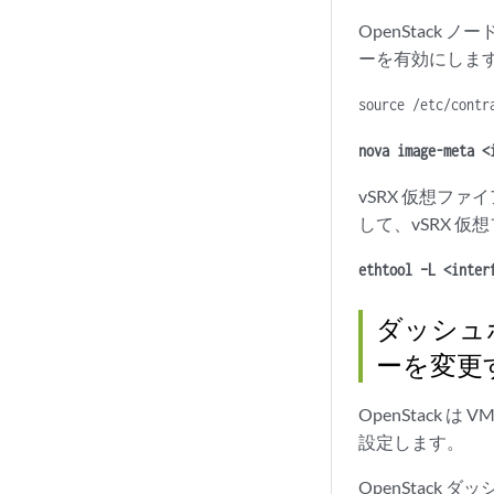
OpenStack 
ーを有効にしま
source /etc/contr
nova image-meta <
vSRX 仮想ファ
して、vSRX 
ethtool –L <inter
ダッシュ
ーを変更
OpenStack
設定します。
OpenStack