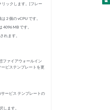
をクリックします。[フレー
2 個の vCPU です。
096 MB です。
示されます。
仮想ファイアウォールイン
サービステンプレートを更
のサービス テンプレートの
選択します。