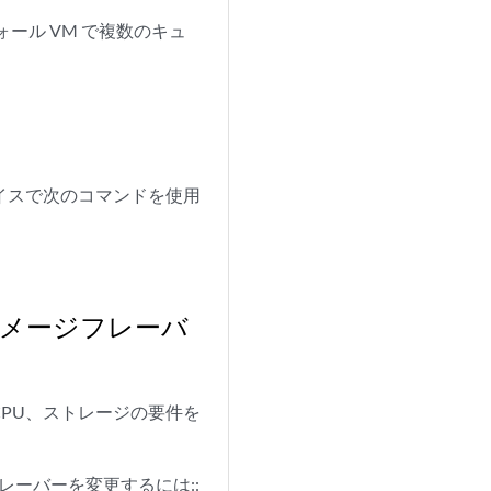
アウォール VM で複数のキュ
フェイスで次のコマンドを使用
イメージフレーバ
vCPU、ストレージの要件を
フレーバーを変更するには::