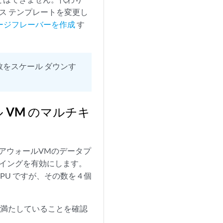
ービス テンプレートを変更し
でイメージフレーバーを作成
す
 の数をスケール ダウンす
ル VM のマルチキ
イアウォールVMのデータプ
ーイングを有効にします。
CPU ですが、その数を 4 個
件を満たしていることを確認