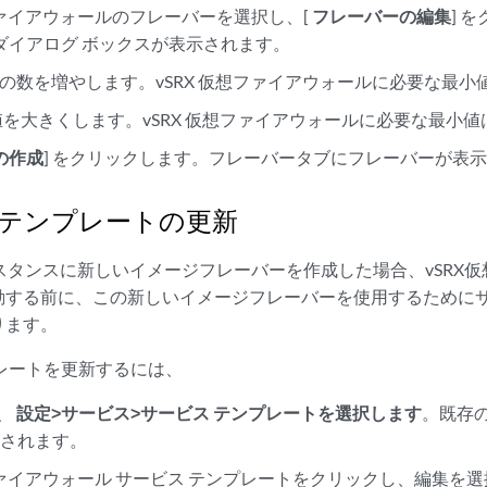
想ファイアウォールのフレーバーを選択し、[
フレーバーの編集
] 
 ダイアログ ボックスが表示されます。
U の数を増やします。vSRX 仮想ファイアウォールに必要な最小値は 
の値を大きくします。vSRX 仮想ファイアウォールに必要な最小値は 4
の作成
] をクリックします。フレーバータブにフレーバーが表
 テンプレートの更新
ンスタンスに新しいイメージフレーバーを作成した場合、vSRX
動する前に、この新しいイメージフレーバーを使用するために
ります。
レートを更新するには、
ら、
設定>サービス>サービス テンプレートを選択します
。既存
示されます。
想ファイアウォール サービス テンプレートをクリックし、編集を