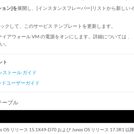
ション]を
展開し、[インスタンスフレーバー]リストから新しい
。
ックして、このサービス テンプレートを更新します。
想ファイアウォール VM の電源をオンにします。詳細については
、「
さい。
ント
 インストール ガイド
kエンドユーザーガイド
テーブル
os OS リリース 15.1X49-D70 および Junos OS リリース 17.3R