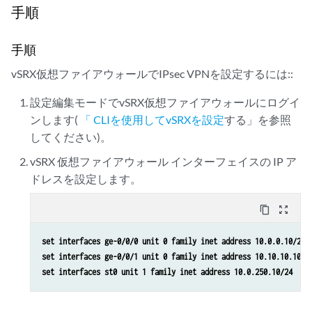
手順
手順
vSRX仮想ファイアウォールでIPsec VPNを設定するには::
設定編集モードでvSRX仮想ファイアウォールにログイ
ンします(
「 CLIを使用してvSRXを設定
する」を参照
してください)。
vSRX 仮想ファイアウォール インターフェイスの IP ア
ドレスを設定します。
content_copy
zoom_out_map
set interfaces ge-0/0/0 unit 0 family inet address 10.0.0.10/24
set interfaces ge-0/0/1 unit 0 family inet address 10.10.10.10/2
set interfaces st0 unit 1 family inet address 10.0.250.10/24