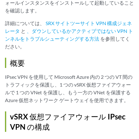
ォールインスタンスをインストールして起動していること
を確認します。
詳細については、
SRX サイトツーサイト VPN 構成ジェネ
レータ
と
、ダウンしているかアクティブではない VPN ト
ンネルをトラブルシューティングする方法
を参照してく
ださい。
概要
IPsec VPN を使用して Microsoft Azure 内の 2 つの VT 間の
トラフィックを保護し、1 つの vSRX 仮想ファイアウォー
ルで 1 つの VNet を保護し、もう一方の VNet を保護する
Azure 仮想ネットワーク ゲートウェイを使用できます。
vSRX 仮想ファイアウォール IPsec
VPN の構成