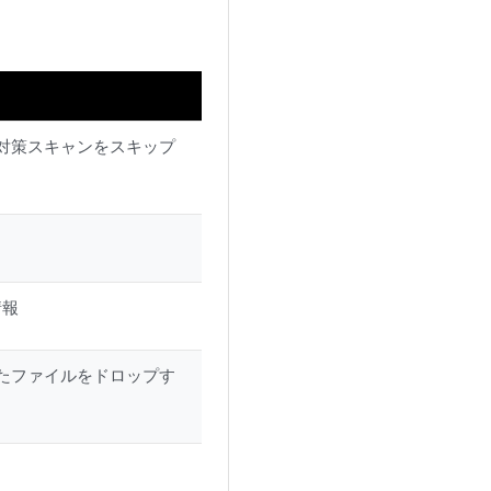
対策スキャンをスキップ
情報
たファイルをドロップす