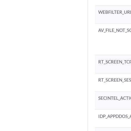
WEBFILTER_UR
AV_FILE_NOT_
RT_SCREEN_TCP
RT_SCREEN_SES
SECINTEL_ACT
IDP_APPDDOS_