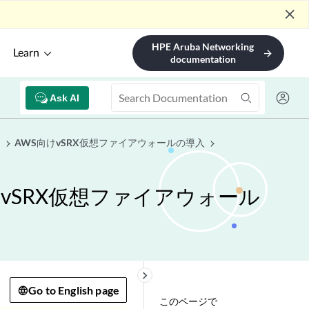
close
HPE Aruba Networking
Learn
arrow_forward
documentation
Ask AI
ド
AWS向けvSRX仮想ファイアウォールの導入
SRX仮想ファイアウォール
keyboard_arrow_right
Go to English page
このページで