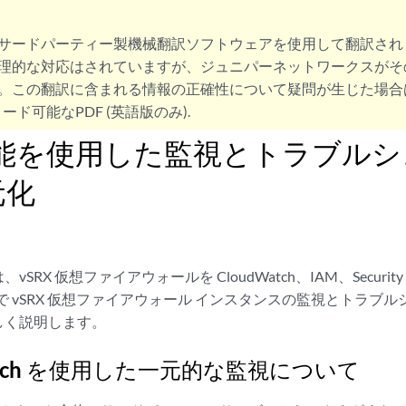
サードパーティー製機械翻訳ソフトウェアを使用して翻訳され
理的な対応はされていますが、ジュニパーネットワークスがそ
。この翻訳に含まれる情報の正確性について疑問が生じた場合
ード可能なPDF (英語版のみ).
機能を使用した監視とトラブル
元化
SRX 仮想ファイアウォールを CloudWatch、IAM、Securit
ルで vSRX 仮想ファイアウォール インスタンスの監視とトラブ
しく説明します。
watch を使用した一元的な監視について