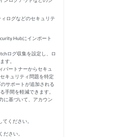
ティログなどのセキュリテ
ity Hubにインポート
tchログ収集を設定し、ロ
ります。
ーティパートナーからセキュ
いセキュリティ問題を特定
ハブのサポートが追加される
する手間を軽減できます。
ィ出力に基づいて、アカウン
。
してください。
ください。