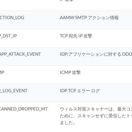
CTION_LOG
AAMW SMTP アクション情報
_DST_IP
TCP 宛先 IP 攻撃
APP_ATTACK_EVENT
IDP:アプリケーションに対する DDO
MP
ICMP 攻撃
R_LOG_EVENT
IDP TCP エラー ログ
SCANNED_DROPPED_MT
ウィルス対策スキャナーは、最大コ
ために、スキャンせずに受信したト
ました。