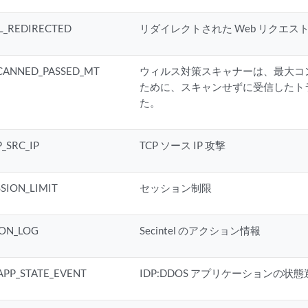
L_REDIRECTED
リダイレクトされた Web リクエス
SCANNED_PASSED_MT
ウィルス対策スキャナーは、最大コ
ために、スキャンせずに受信したト
た。
_SRC_IP
TCP ソース IP 攻撃
SION_LIMIT
セッション制限
ION_LOG
Secintel のアクション情報
APP_STATE_EVENT
IDP:DDOS アプリケーションの状