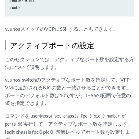
root@:~ # cli

vJunosスイッチのVCPにSSHすることもできます。
アクティブポートの設定
このセクションでは、アクティブなポート数を設定する方
法について説明します。
vJunos-switchのアクティブなポート数を指定して、VFP
VMに追加されるNICの数と一致させることができます。
ポートのデフォルト数は10ですが、1~96の範囲で任意の
値を指定できます。
コマンドを
user@host# set chassis fpc 0 pic 0 number-of-
実行して、アクティブなポート数を指定します。
ports 96
[edit chassis fpc 0 pic 0] 階層レベルでポート数を設定しま