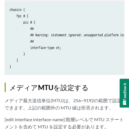
chassis {

    fpc 0 {

        pic 0 {

            ##

            ## Warning: statement ignored: unsupported platform (ex921
            ##                          

            interface-type et;

        }

    }

Feedback
メディアMTUを設定する
メディア最大送信単位(MTU)は、256~9192の範囲で設定
できます。上記の範囲外の MTU 値は拒否されます。
[edit interface interface-name] 階層レベルで MTU ステート
メントを含めて MTU を設定する必要があります。