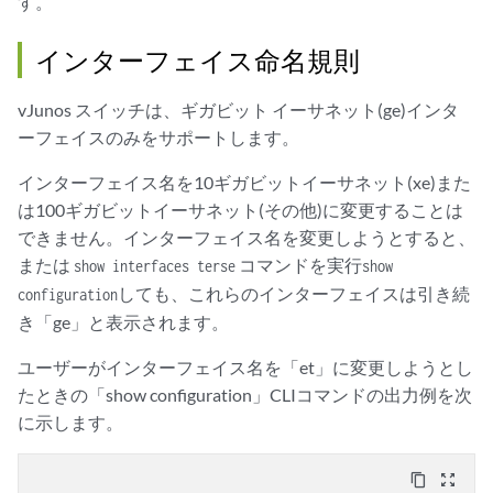
す。
インターフェイス命名規則
vJunos スイッチは、ギガビット イーサネット(ge)インタ
ーフェイスのみをサポートします。
インターフェイス名を10ギガビットイーサネット(xe)また
は100ギガビットイーサネット(その他)に変更することは
できません。インターフェイス名を変更しようとすると、
または
コマンドを実行
show interfaces terse
show
しても、これらのインターフェイスは引き続
configuration
き「ge」と表示されます。
ユーザーがインターフェイス名を「et」に変更しようとし
たときの「show configuration」CLIコマンドの出力例を次
に示します。
content_copy
zoom_out_map