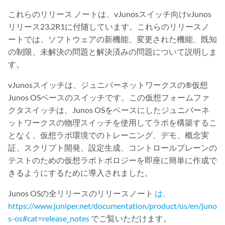
これらのリリース ノートは、vJunosスイッチ向けvJunos
リリース23.2R1に付随しています。これらのリリースノ
ートでは、ソフトウェアの新機能、変更された機能、既知
の制限、未解決の問題と解決済みの問題について説明しま
す。
vJunosスイッチは、ジュニパーネットワークスの®仮想
Junos OSベースのスイッチです。この仮想フォームファ
クタスイッチは、Junos OSをベースにしたジュニパーネ
ットワークスの物理スイッチを使用してラボを構築するこ
となく、仮想ラボ環境でのトレーニング、デモ、概念実
証、スクリプト開発、設定生成、コントロールプレーンの
テストのための仮想ラボトポロジーを即座に簡単に作成で
きるようにするために導入されました。
Junos OSの全リリースのリリースノート
は、
https://www.juniper.net/documentation/product/us/en/juno
s-os#cat=release_notes
でご覧いただけます。