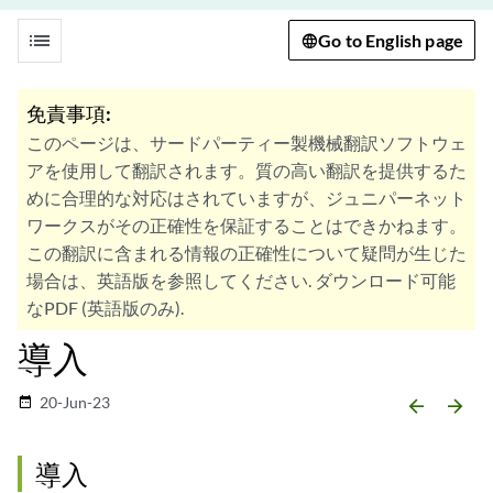
list
Go to English page
免責事項:
このページは、サードパーティー製機械翻訳ソフトウェ
アを使用して翻訳されます。質の高い翻訳を提供するた
めに合理的な対応はされていますが、ジュニパーネット
ワークスがその正確性を保証することはできかねます。
この翻訳に含まれる情報の正確性について疑問が生じた
場合は、英語版を参照してください. ダウンロード可能
なPDF (英語版のみ).
導入
20-Jun-23
date_range
arrow_backward
arrow_forward
導入