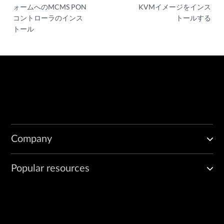
ォームへのMCMS PON
KVMイメージをインス
コントローラのインス
トールする
トール
Company
Popular resources