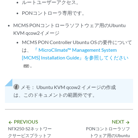
ルートユーザーアクセス。
PONコントローラ専用です。
MCMS PONコントローラソフトウェア用のUbuntu
KVM qcow2イメージ
MCMS PON Controller Ubuntu OS の要件について
は、
『 MicroClimate™ Management System
[MCMS] Installation Guide』を参照してください
。
メモ：
Ubuntu KVM qcow2 イメージの作成
は、このドキュメントの範囲外です。
PREVIOUS
NEXT
arrow_backward
arrow_forward
NFX250-S2ネットワー
PONコントローラソフ
クサービスプラットフ
トウェア用のUbuntu