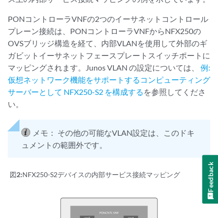
PONコントローラVNFの2つのイーサネットコントロール
プレーン接続は、PONコントローラVNFからNFX250の
OVSブリッジ構造を経て、内部VLANを使用して外部のギ
ガビットイーサネットフェースプレートスイッチポートに
マッピングされます。Junos VLAN の設定については、
例:
仮想ネットワーク機能をサポートするコンピューティング
サーバーとして NFX250-S2 を構成する
を参照してくださ
い。
メモ：
その他の可能なVLAN設定は、このドキ
ュメントの範囲外です。
Feedback
図2:
NFX250-S2デバイスの内部サービス接続マッピング