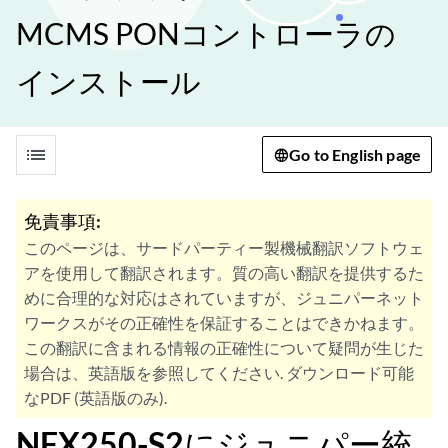
MCMS PONコントローラの
インストール
list
Go to English page
免責事項:
このページは、サードパーティー製機械翻訳ソフトウェ
アを使用して翻訳されます。質の高い翻訳を提供するた
めに合理的な対応はされていますが、ジュニパーネット
ワークスがその正確性を保証することはできかねます。
この翻訳に含まれる情報の正確性について疑問が生じた
場合は、英語版を参照してください. ダウンロード可能
なPDF (英語版のみ).
NFX250-S2にジュニパー統