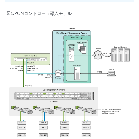
図1:
PONコントローラ導入モデル