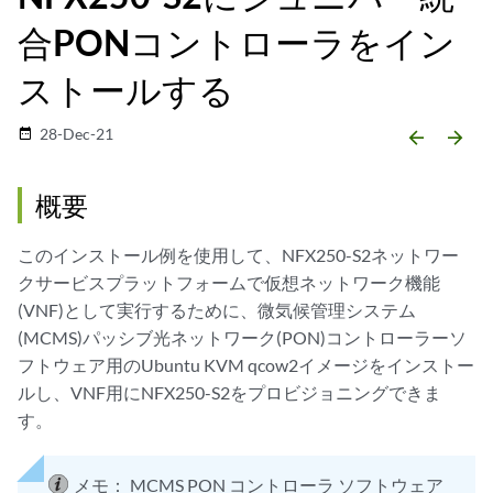
合PONコントローラをイン
ストールする
28-Dec-21
date_range
arrow_backward
arrow_forward
概要
このインストール例を使用して、NFX250-S2ネットワー
クサービスプラットフォームで仮想ネットワーク機能
(VNF)として実行するために、微気候管理システム
(MCMS)パッシブ光ネットワーク(PON)コントローラーソ
フトウェア用のUbuntu KVM qcow2イメージをインストー
ルし、VNF用にNFX250-S2をプロビジョニングできま
す。
メモ：
MCMS PON コントローラ ソフトウェア