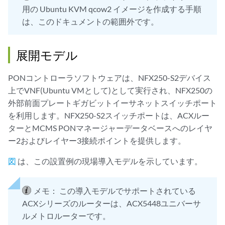
用の Ubuntu KVM qcow2 イメージを作成する手順
は、このドキュメントの範囲外です。
展開モデル
PONコントローラソフトウェアは、NFX250-S2デバイス
上でVNF(Ubuntu VMとして)として実行され、NFX250の
外部前面プレートギガビットイーサネットスイッチポート
を利用します。NFX250-S2スイッチポートは、ACXルー
ターとMCMS PONマネージャーデータベースへのレイヤ
ー2およびレイヤー3接続ポイントを提供します。
図
は、この設置例の現場導入モデルを示しています。
メモ：
この導入モデルでサポートされている
ACXシリーズのルーターは、ACX5448ユニバーサ
ルメトロルーターです。