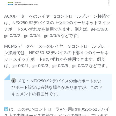
ACXルーターへのレイヤー2コントロールプレーン接続で
は、NFX250-S2デバイスの上位4つのイーサネットスイッ
チポートのいずれかを使用できます。例えば、ge-0/0/0、
ge-0/0/2、ge-0/0/4、ge-0/0/6 などです。
MCMS データベースへのレイヤー 3 コントロール プレー
ン接続では、NFX250-S2 デバイスの下部 4 つのイーサネ
ット スイッチ ポートのいずれかを使用できます。例え
ば、ge-0/0/1、ge-0/0/3、ge-0/0/5、ge-0/0/7 などです。
メモ：
NFX250-S2 デバイスの他のポートおよ
びポート設定は有効な場合がありますが、このド
キュメントの範囲外です。
図
は、このPONコントローラVNF用のNFX250-S2デバイ
ス上の内部サービス接続マッピングの例を示しています。