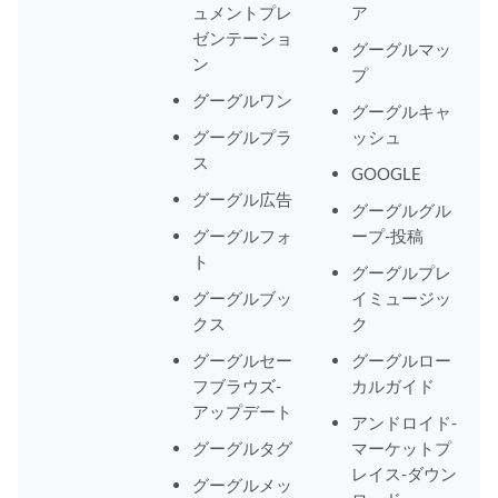
ュメントプレ
ア
ゼンテーショ
グーグルマッ
ン
プ
グーグルワン
グーグルキャ
グーグルプラ
ッシュ
ス
GOOGLE
グーグル広告
グーグルグル
グーグルフォ
ープ-投稿
ト
グーグルプレ
グーグルブッ
イミュージッ
クス
ク
グーグルセー
グーグルロー
フブラウズ-
カルガイド
アップデート
アンドロイド-
グーグルタグ
マーケットプ
レイス-ダウン
グーグルメッ