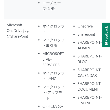
ユーチュー
ブ-音楽
Microsoft
マイクロソフ
Onedrive
Feedback
OneDriveおよ
ト
Sharepoint
びSharePoint
マイクロソフ
SHAREPOINT-
ト取引所
ADMIN
MICROSOFT-
SHAREPOINT-
LIVE-
BLOG
SERVICES
SHAREPOINT-
マイクロソフ
CALENDAR
ト-LYNC
SHAREPOINT-
マイクロソフ
DOCUMENT
ト-アップデ
SHAREPOINT-
ート
ONLINE
OFFICE365-