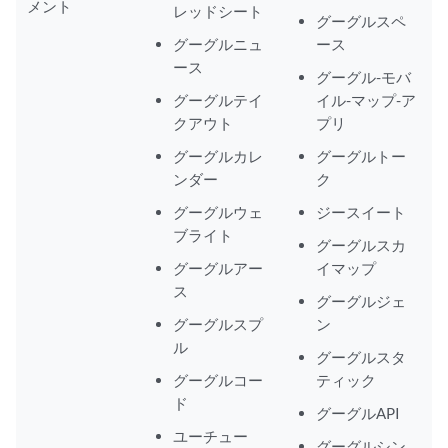
メント
レッドシート
グーグルスペ
グーグルニュ
ース
ース
グーグル-モバ
グーグルテイ
イル-マップ-ア
クアウト
プリ
グーグルカレ
グーグルトー
ンダー
ク
グーグルウェ
ジースイート
ブライト
グーグルスカ
グーグルアー
イマップ
ス
グーグルジェ
グーグルスプ
ン
ル
グーグルスタ
グーグルコー
ティック
ド
グーグルAPI
ユーチュー
グーグルシン