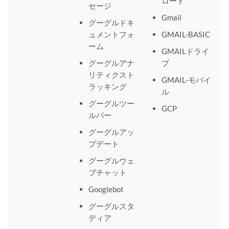
ロード
セージ
Gmail
グーグルドキ
ュメントフォ
GMAIL-BASIC
ーム
GMAILドライ
グーグルアナ
ブ
リティクスト
GMAIL-モバイ
ラッキング
ル
グーグルツー
GCP
ルバー
グーグルアッ
プデート
グーグルウェ
ブチャット
Googlebot
グーグルスタ
ディア