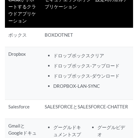
ートするクラ
プリケーション
ウドアプリケ
ーション
ボックス
BOXDOTNET
Dropbox
ドロップボックスクリア
ドロップボックス-アップロード
ドロップボックス-ダウンロード
DROPBOX-LAN-SYNC
Salesforce
SALESFORCEとSALESFORCE-CHATTER
Gmailと
グーグルドキ
グーグルビデ
Googleドキュ
ュメントスプ
オ