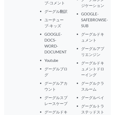
ブ-コメント
ジケーション
グーグル翻訳
GOOGLE-
ユーチュー
SAFEBROWSE-
ブ-キッズ
SUB
GOOGLE-
グーグルドキ
DOCS-
ュメント
WORD-
グーグルアプ
DOCUMENT
リエンジン
Youtube
グーグルドキ
グーグルブロ
ュメントドロ
グ
ーイング
グーグルアカ
グーグルクラ
ウント
スルーム
グーグルスプ
グーグルペイ
レースケープ
グーグルトラ
グーグルドキ
ステッドスト