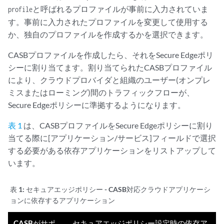
と呼ばれるプロファイルが事前に入力されていま
profile
す。事前に入力されたプロファイルを変更して使用する
か、独自のプロファイルを作成するかを選択できます。
CASBプロファイルを作成したら、それをSecure Edgeポリ
シーに割り当てます。割り当てられたCASBプロファイル
により、クラウドプロバイダと組織のユーザー(オンプレ
ミスまたはローミング)間のトラフィックフローが、
Secure Edgeポリシーに準拠するようになります。
表 1
は、CASBプロファイルをSecure Edgeポリシーに割り
当てる際に[アプリケーション/サービス]フィールドで選択
する必要がある依存アプリケーションをリストアップして
います。
表 1:
セキュアエッジポリシー - CASB対応クラウドアプリケーシ
ョンに依存するアプリケーション
CASBがサポ
セキュアエッジポリシー設定時の依存ア