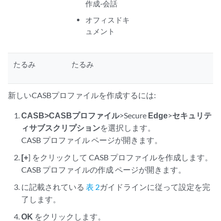
作成-会話
オフィスドキ
ュメント
たるみ
たるみ
新しいCASBプロファイルを作成するには:
CASB
>CASBプロファイル
>Secure
Edge
>
セキュリテ
ィサブスクリプション
を選択します。
CASB プロファイル ページが開きます。
[+
] をクリックして CASB プロファイルを作成します。
CASB プロファイルの作成 ページが開きます。
に記載されている
表 2
ガイドラインに従って設定を完
了します。
OK
をクリックします。