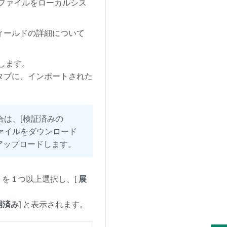
celファイルをローカルシス
フィールドの詳細について
ドします。
 タブに、インポートされた
場合は、[検証済みの
 ファイルをダウンロード
をアップロードします。
イトを 1 つ以上選択し、[
展
開済み
] と表示されます。