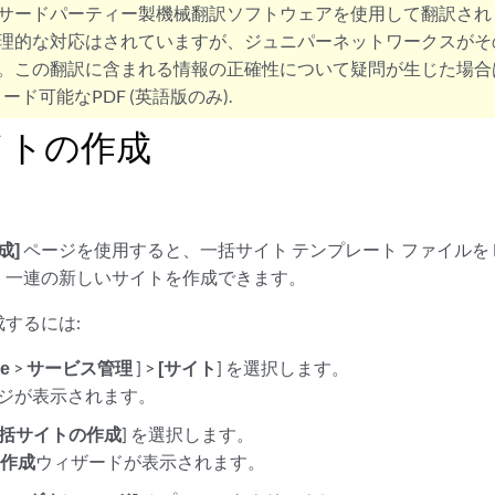
サードパーティー製機械翻訳ソフトウェアを使用して翻訳され
理的な対応はされていますが、ジュニパーネットワークスがそ
。この翻訳に含まれる情報の正確性について疑問が生じた場合
ード可能なPDF (英語版のみ).
イトの作成
成]
ページを使用すると、一括サイト テンプレート ファイルを Micros
、一連の新しいサイトを作成できます。
するには:
ge
>
サービス管理
] >
[サイト
] を選択します。
ページが表示されます。
括サイトの作成
] を選択します。
の作成
ウィザードが表示されます。