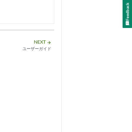
Feedback
NEXT
arrow_forward
ユーザーガイド