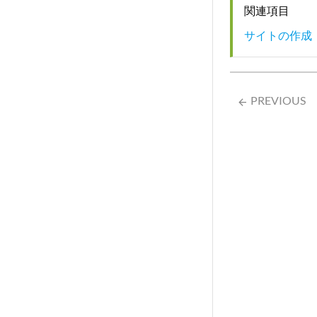
関連項目
サイトの作成
PREVIOUS
arrow_backward