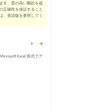
ます。質の高い翻訳を提
の正確性を保証すること
は、英語版を参照してく
arrow_backward
arrow_forward
oft Excel 形式でア