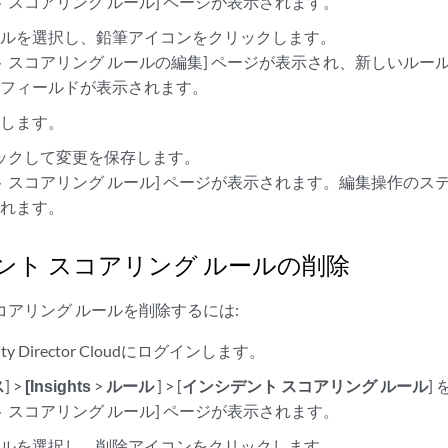
ト スコアリング ルール] ページが表示されます。
ールを選択し、鉛筆アイコンをクリックします。
ト スコアリング ルールの編集] ページが表示され、新しいル
じフィールドが表示されます。
更します。
ックして変更を保存します。
ト スコアリング ルール] ページが表示されます。編集操作の
されます。
ント スコアリング ルールの削除
コアリング ルールを削除するには:
curity Director Cloudにログインします。
ス
] >
[Insights
>
ルール
] > [
インシデント スコアリング ルール
]
ト スコアリング ルール] ページが表示されます。
ールを選択し、削除アイコンをクリックします。