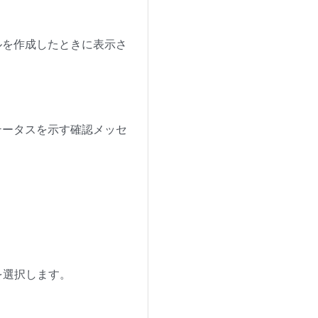
ールを作成したときに表示さ
ステータスを示す確認メッセ
 を選択します。