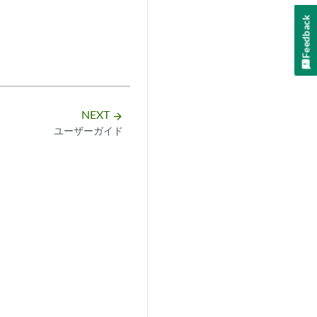
Feedback
NEXT
arrow_forward
ユーザーガイド