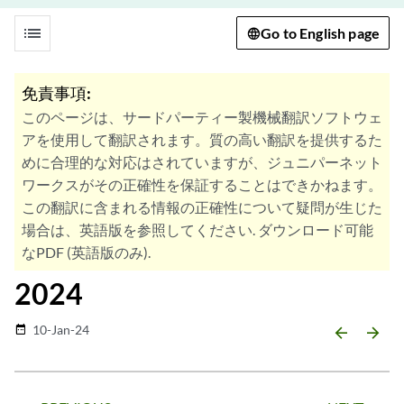
list
Go to English page
免責事項:
このページは、サードパーティー製機械翻訳ソフトウェ
アを使用して翻訳されます。質の高い翻訳を提供するた
めに合理的な対応はされていますが、ジュニパーネット
ワークスがその正確性を保証することはできかねます。
この翻訳に含まれる情報の正確性について疑問が生じた
場合は、英語版を参照してください. ダウンロード可能
なPDF (英語版のみ).
2024
10-Jan-24
date_range
arrow_backward
arrow_forward