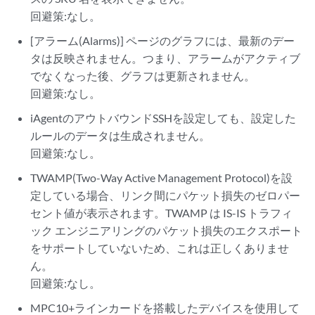
回避策:なし。
[アラーム(Alarms)] ページのグラフには、最新のデー
タは反映されません。つまり、アラームがアクティブ
でなくなった後、グラフは更新されません。
回避策:なし。
iAgentのアウトバウンドSSHを設定しても、設定した
ルールのデータは生成されません。
回避策:なし。
TWAMP(Two-Way Active Management Protocol)を設
定している場合、リンク間にパケット損失のゼロパー
セント値が表示されます。TWAMP は IS-IS トラフィ
ック エンジニアリングのパケット損失のエクスポート
をサポートしていないため、これは正しくありませ
ん。
回避策:なし。
MPC10+ラインカードを搭載したデバイスを使用して