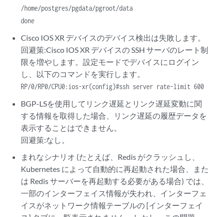
/home/postgres/pgdata/pgroot/data
done
Cisco IOS XR デバイスのデバイス検出は失敗します。
回避策:Cisco IOS XR デバイスの SSH サーバのレート制
限を増やします。設定モードでデバイスにログイン
し、以下のコマンドを実行します。
RP/0/RP0/CPU0:ios-xr(config)#ssh server rate-limit 600
BGP-LSを使用してリンク遅延とリンク遅延変動に関
する情報を取得した場合、リンク遅延の履歴データを
表示することはできません。
回避策:なし。
まれなシナリオ (たとえば、Redis がクラッシュし、
Kubernetes によって自動的に再起動された場合、また
は Redis サーバーを再起動する必要がある場合) では、
一部のインターフェイス情報が失われ、インターフェ
イスがネットワーク情報テーブルの [インターフェイ