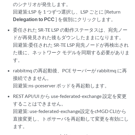
のシナリオが発生します。
回避策:LSP を 1 つずつ選択し、LSP ごとに [Return
Delegation to PCC
] を個別にクリックします。
委任された SR-TE LSP の動作ステータスは、宛先ノー
ドが再発見された後もダウンしたままになります。
回避策:委任された SR-TE LSP 宛先ノードが再検出され
た後に、ネットワーク モデルを同期する必要がありま
す。
rabbitmq の再起動後、PCE サーバーが rabbitmq に再
接続できません。
回避策:ns-pceserver ポッドを再起動します。
REST API/UI から use-federated-exchange 設定を変更
することはできません。
回避策: use-federated-exchange設定をcMGD CLIから
直接変更し、トポサーバを再起動して変更を有効にし
ます。