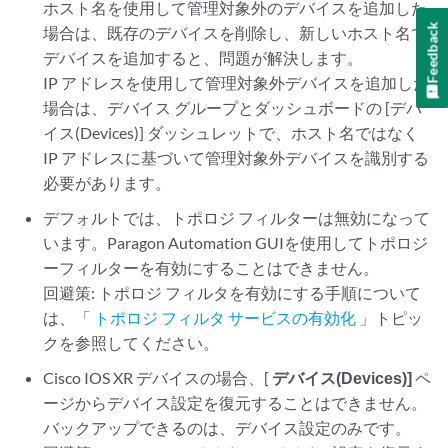
ホスト名を使用して管理対象外のデバイスを追加した
Feedback
場合は、既存のデバイスを削除し、新しいホスト名で
デバイスを追加すると、問題が解決します。
IP アドレスを使用して管理対象外デバイスを追加した
場合は、デバイス グループとダッシュボードの [デバ
イス(Devices)] ダッシュレットで、ホスト名ではなく
IP アドレスに基づいて管理対象外デバイスを識別する
必要があります。
デフォルトでは、トポロジ フィルターは無効になって
います。Paragon Automation GUIを使用してトポロジ
ーフィルターを有効にすることはできません。
回避策: トポロジ フィルタを有効にする手順について
は、「
トポロジ フィルタ サービスの有効化
」トピッ
クを参照してください。
Cisco IOS XR デバイスの場合、[
デバイス(Devices)]
ペ
ージからデバイス設定を復元することはできません。
バックアップできるのは、デバイス設定のみです。