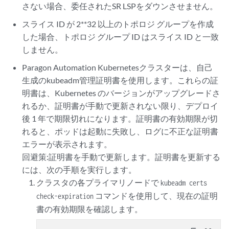
さない場合、委任されたSR LSPをダウンさせません。
スライス ID が 2**32 以上のトポロジ グループを作成
した場合、トポロジ グループ ID はスライス ID と一致
しません。
Paragon Automation Kubernetesクラスターは、自己
生成のkubeadm管理証明書を使用します。これらの証
明書は、Kubernetes のバージョンがアップグレードさ
れるか、証明書が手動で更新されない限り、デプロイ
後 1 年で期限切れになります。証明書の有効期限が切
れると、ポッドは起動に失敗し、ログに不正な証明書
エラーが表示されます。
回避策:証明書を手動で更新します。証明書を更新する
には、次の手順を実行します。
クラスタの各プライマリノードで
kubeadm certs
コマンドを使用して、現在の証明
check-expiration
書の有効期限を確認します。