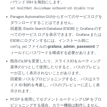
バウンド SSH を無効にします。
set healthbot
DeviceName
outbound-ssh disable true
Paragon Automation GUIからすべてのサービスログを
ダウンロードすることはできません。
回避策: Elastic Search Database (ESDB) と Grafana のす
べてのサービス ログを表示できます。Grafana または
ESDB にログインするには、インストール前に
ファイルの
grafana_admin_password
フ
config.yml
ィールドにパスワードを構成する必要があります。
既存のLSPを変更したり、スライスIDをルーティング
基準の1つとして使用したりすると、パスのプレビュ
ーが正しく表示されないことがあります。
回避策: パスをプロビジョニングすると、パスはスラ
イス ID 制約を考慮し、パスのプレビューに正しく表
示されます。
PCEP を使用してセグメント ルーティング LSP をプロ
ビジョニングする場合、カラー機能は動作しません。