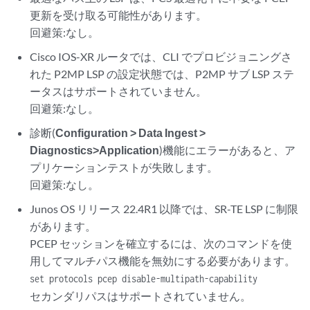
更新を受け取る可能性があります。
回避策:なし。
Cisco IOS-XR ルータでは、CLI でプロビジョニングさ
れた P2MP LSP の設定状態では、P2MP サブ LSP ステ
ータスはサポートされていません。
回避策:なし。
診断(
Configuration > Data Ingest >
Diagnostics>Application
)機能にエラーがあると、ア
プリケーションテストが失敗します。
回避策:なし。
Junos OS リリース 22.4R1 以降では、SR-TE LSP に制限
があります。
PCEP セッションを確立するには、次のコマンドを使
用してマルチパス機能を無効にする必要があります。
set protocols pcep disable-multipath-capability
セカンダリパスはサポートされていません。