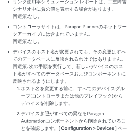
リンク使用率シミュレーション レポートは、二重障害
シナリオ中に負の値を表示する場合があります。
回避策:なし。
コントローラサイトは、Paragon Plannerのネットワー
クアーカイブには含まれていません。
回避策:なし。
デバイスのホスト名が変更されても、その変更はすべ
てのデータベースに反映されるわけではありません。
回避策: 次の手順を実行して、新しいデバイスのホス
ト名がすべてのデータベースおよびコンポーネントに
反映されるようにします。
ホスト名を変更する前に、すべてのデバイスグル
ープ(コントローラまたは他のプレイブック)から
デバイスを削除します。
デバイス参照がすべての異なるParagon
Automationコンポーネントから削除されているこ
とを確認します。[
Configuration > Devices
] ペー