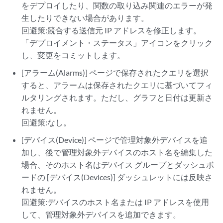
をデプロイしたり、関数の取り込み関連のエラーが発
生したりできない場合があります。
回避策:競合する送信元 IP アドレスを修正します。
「デプロイメント・ステータス」アイコンをクリック
し、変更をコミットします。
[アラーム(Alarms)] ページで保存されたクエリを選択
すると、アラームは保存されたクエリに基づいてフィ
ルタリングされます。ただし、グラフと日付は更新さ
れません。
回避策:なし。
[デバイス(Device)] ページで管理対象外デバイスを追
加し、後で管理対象外デバイスのホスト名を編集した
場合、そのホスト名はデバイス グループとダッシュボ
ードの [デバイス(Devices)] ダッシュレットには反映さ
れません。
回避策:デバイスのホスト名または IP アドレスを使用
して、管理対象外デバイスを追加できます。