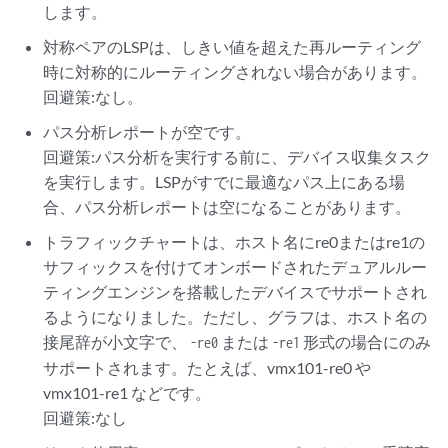
します。
対称ペアのLSPは、しきい値を超えた再ルーティング
時に対称的にルーティングされない場合があります。
回避策:なし。
パス分析レポートが空です。
回避策:パス分析を実行する前に、デバイス収集タスク
を実行します。LSPがすでに最適なパス上にある場
合、パス分析レポートは空になることがあります。
トラフィックチャートは、ホスト名にre0またはre1の
サフィックスを付けてオンボードされたデュアルルー
ティングエンジンを搭載したデバイスでサポートされ
るようになりました。ただし、グラフは、ホスト名の
接尾辞が小文字で、
または
形式の場合にのみ
-re0
-re1
サポートされます。たとえば、vmx101-re0 や
vmx101-re1 などです。
回避策:なし