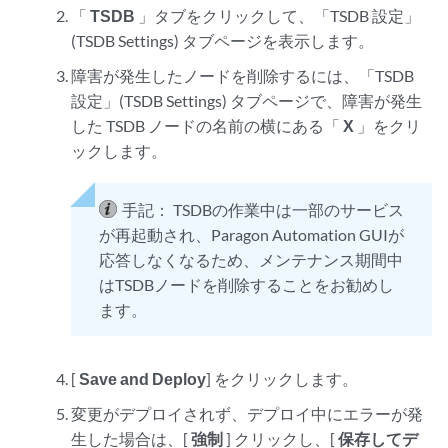
「
TSDB
」タブをクリックして、「TSDB 設定」
(TSDB Settings) タブページを表示します。
障害が発生したノードを削除するには、「TSDB
設定」(TSDB Settings) タブページで、障害が発生
した TSDB ノードの名前の横にある「
X
」をクリ
ックします。
手記：
TSDBの作業中は一部のサービス
が再起動され、Paragon Automation GUIが
応答しなくなるため、メンテナンス期間中
はTSDBノードを削除することをお勧めし
ます。
[
Save and Deploy
] をクリックします。
変更がデプロイされず、デプロイ中にエラーが発
生した場合は、[
強制
] クリックし、[
保存してデ