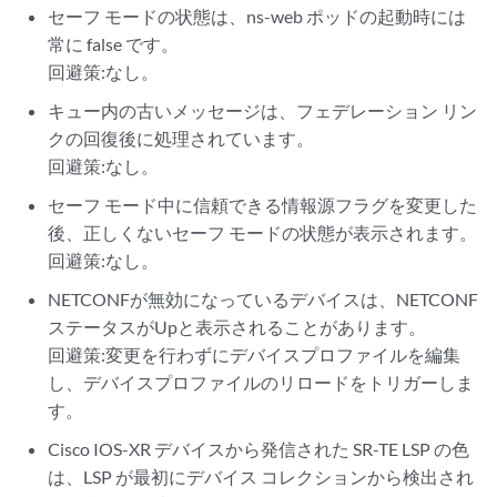
セーフ モードの状態は、ns-web ポッドの起動時には
常に false です。
回避策:なし。
キュー内の古いメッセージは、フェデレーション リン
クの回復後に処理されています。
回避策:なし。
セーフ モード中に信頼できる情報源フラグを変更した
後、正しくないセーフ モードの状態が表示されます。
回避策:なし。
NETCONFが無効になっているデバイスは、NETCONF
ステータスがUpと表示されることがあります。
回避策:変更を行わずにデバイスプロファイルを編集
し、デバイスプロファイルのリロードをトリガーしま
す。
Cisco IOS-XR デバイスから発信された SR-TE LSP の色
は、LSP が最初にデバイス コレクションから検出され