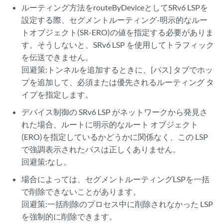
ルーティング方法をrouteByDeviceとしてSRv6 LSPを
設定する際、セグメントルーティング-明示的なルー
トオブジェクト(SR-ERO)の値を指定する必要がありま
す。そうしないと、SRv6 LSP を使用してトラフィック
を伝送できません。
回避策:トンネルを追加するときに、[パス] タブでホッ
プを追加して、必須または優先されるルーティング タ
イプを指定します。
デバイス制御の SRv6 LSP がネットワークから発見さ
れた場合、ルートに明示的なルート オブジェクト
(ERO)を指定しているかどうかに関係なく、この LSP
で強調表示されたパスは正しくありません。
回避策:なし。
場合によっては、セグメントルーティングLSPを一括
で削除できないことがあります。
回避策:一括削除のプロセス中に削除されなかった LSP
を強制的に削除できます。