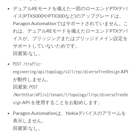
デュアルREモードを備えた一部のローエンドPTXデバ
イス(PTX5000やPTX300など)のアップグレードは、
Paragon Automationではサポートされていません。こ
れは、デュアルREモードを備えたローエンドPTXデバ
イスが、ブリッジングまたはブリッジドメイン設定を
サポートしていないためです。
回避策:なし。
POST /traffic-
API
engineering/api/topology/v2/1/rpc/diverseTreeDesign
が動作しません。
回避策:
POST
/NorthStar/API/v2/tenant/1/topology/1/rpc/diverseTreeDe
API を使用することをお勧めします。
sign
Paragon Automationは、Nokiaデバイスのアラームを
表示しません。
回避策:なし。