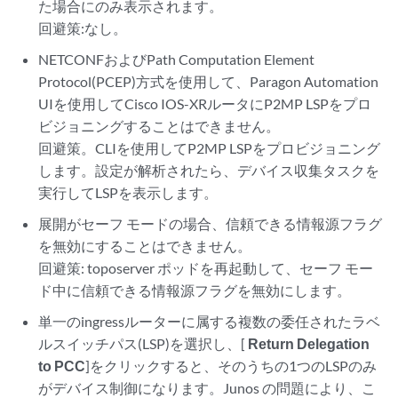
た場合にのみ表示されます。
回避策:なし。
NETCONFおよびPath Computation Element
Protocol(PCEP)方式を使用して、Paragon Automation
UIを使用してCisco IOS-XRルータにP2MP LSPをプロ
ビジョニングすることはできません。
回避策。CLIを使用してP2MP LSPをプロビジョニング
します。設定が解析されたら、デバイス収集タスクを
実行してLSPを表示します。
展開がセーフ モードの場合、信頼できる情報源フラグ
を無効にすることはできません。
回避策: toposerver ポッドを再起動して、セーフ モー
ド中に信頼できる情報源フラグを無効にします。
単一のingressルーターに属する複数の委任されたラベ
ルスイッチパス(LSP)を選択し、[
Return Delegation
to PCC
]をクリックすると、そのうちの1つのLSPのみ
がデバイス制御になります。Junos の問題により、こ