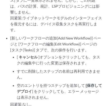
ス] タブに一覧表示されません。しかし、この問題
は、パスの計算、統計、LSPプロビジョニングには影
響しません。
回避策:ライブネットワークモデルのインターフェイス
を復元するには、デバイス収集タスクを再実行しま
す。
[新しいワークフローの追加(Add New Workflow)] ペー
ジと [ワークフローの編集(Edit Workflow)] ページの
[タスク(Tasks)] タブで、次の操作を行います。
[
キャンセル
]オプションをクリックしても、タス
クの編集中に行った変更は保存されます。
すでに削除したステップの名前は再利用できませ
ん。
空のエントリを持つステップを追加して
[保存して
デプロイ
] をクリックしても、エラー メッセージ
は表示されません。
回避策:なし。