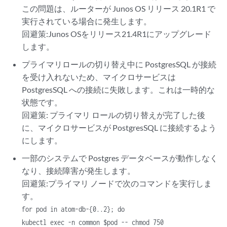
この問題は、ルーターが Junos OS リリース 20.1R1 で
実行されている場合に発生します。
回避策:Junos OSをリリース21.4R1にアップグレード
します。
プライマリロールの切り替え中に PostgresSQL が接続
を受け入れないため、マイクロサービスは
PostgresSQL への接続に失敗します。これは一時的な
状態です。
回避策: プライマリ ロールの切り替えが完了した後
に、マイクロサービスが PostgresSQL に接続するよう
にします。
一部のシステムで Postgres データベースが動作しなく
なり、接続障害が発生します。
回避策:プライマリ ノードで次のコマンドを実行しま
す。
for pod in atom-db-{0..2}; do
kubectl exec -n common $pod -- chmod 750