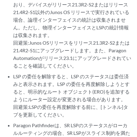
おり、デバイスがリリース21.3R2-S2またはリリース
21.4R2-S1以外のJunos OS リリースで実行されている
場合、論理インターフェイスの統計は収集されませ
ん。ただし、物理インターフェイスとLSPの統計情報
は収集されます。
回避策:Junos OSリリースをリリース21.3R2-S2または
21.4R2-S1にアップグレードします。また、Paragon
Automationがリリース23.1にアップグレードされてい
ることを確認してください。
LSP の委任を解除すると、LSP のステータスは委任済
みと表示されます。LSP の委任を再度解除しようとす
ると、明示的なルート オブジェクト(ERO)を追加する
ようにルーター設定が変更される場合があります。
回避策:LSPの委任を再度解除する前に、[トンネル]タ
ブを更新してください。
Paragon Pathfinderは、SR LSPのステータスがローカ
ルルーティングの場合、SR LSPがスライス制約を満た