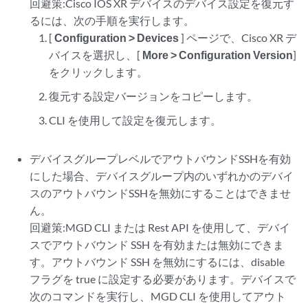
回避策:Cisco IOS XR デバイスのデバイス設定を復元す
るには、次の手順を実行します。
[
Configuration > Devices
] ページで、Cisco XR デ
バイスを選択し、[
More > Configuration Version
]
をクリックします。
復元する設定バージョンをコピーします。
CLI を使用して設定を復元します。
デバイスグループレベルでアウトバウンドSSHを有効
にした場合、デバイスグループ内のいずれかのデバイ
スのアウトバウンドSSHを無効にすることはできませ
ん。
回避策:MGD CLI または Rest API を使用して、デバイ
スでアウトバウンド SSH を有効または無効にできま
す。アウトバウンド SSH を無効にするには、disable
フラグを true に設定する必要があります。デバイスで
次のコマンドを実行し、MGD CLI を使用してアウト