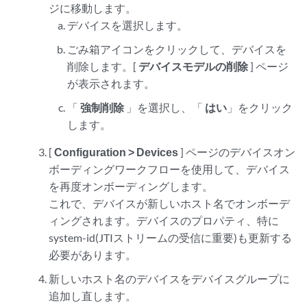
ジに移動します。
デバイスを選択します。
ごみ箱アイコンをクリックして、デバイスを
削除します。[
デバイスモデルの削除
] ページ
が表示されます。
「
強制削除
」を選択し、「
はい
」をクリック
します。
[
Configuration > Devices
] ページのデバイスオン
ボーディングワークフローを使用して、デバイス
を再度オンボーディングします。
これで、デバイスが新しいホスト名でオンボーデ
ィングされます。デバイスのプロパティ、特に
system-id(JTIストリームの受信に重要)も更新する
必要があります。
新しいホスト名のデバイスをデバイスグループに
追加し直します。