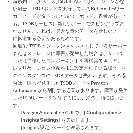
時系列データベース(TSDB)HAレプリケーションがな
い場合、TSDBポッドを実行しているKubernetesワー
カーノードがダウンした場合、ポッドに容量があって
も、TSDBサービスは新しいノードでスピンアップさ
れません。これは、膨大な量のデータを新しいノード
に転送する必要があるためです。
回避策: TSDB インスタンスをホストしているサーバー
またはストレージに障害が発生した場合は、サーバー
または損傷したコンポーネントを再構築できます。
レプリケーション係数が 1 に設定されている場合、そ
のインスタンスの TSDB データは失われます。その場
合は、障害が発生したTSDBノードをParagon
Automationから削除する必要があります。障害が発生
したTSDBノードを削除するには、次の手順に従いま
す。
Paragon Automation GUI で、[
Configuration >
Insights Settings
] を選択します。
[Insights 設定] ページが表示されます。