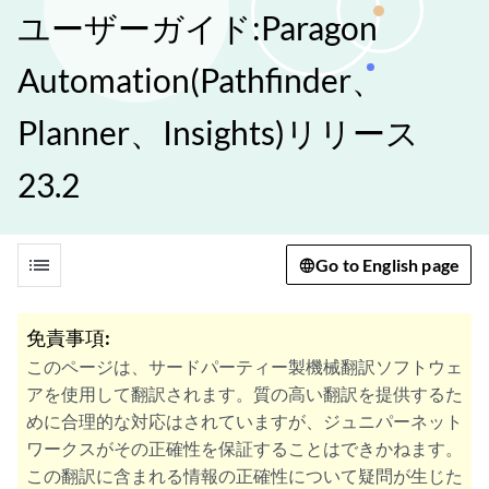
ユーザーガイド:Paragon
Automation(Pathfinder、
Planner、Insights)リリース
23.2
list
Go to English page
免責事項:
このページは、サードパーティー製機械翻訳ソフトウェ
アを使用して翻訳されます。質の高い翻訳を提供するた
めに合理的な対応はされていますが、ジュニパーネット
ワークスがその正確性を保証することはできかねます。
この翻訳に含まれる情報の正確性について疑問が生じた