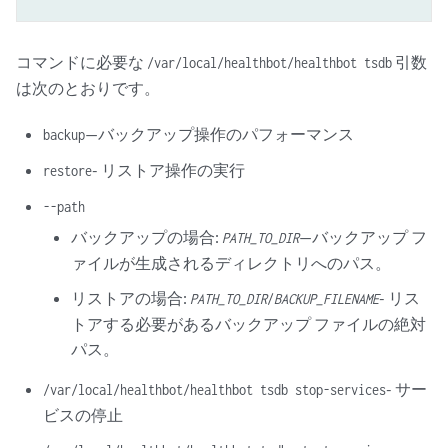
コマンドに必要な
引数
/var/local/healthbot/healthbot tsdb
は次のとおりです。
—バックアップ操作のパフォーマンス
backup
- リストア操作の実行
restore
--path
バックアップの場合:
—バックアップ フ
PATH_TO_DIR
ァイルが生成されるディレクトリへのパス。
リストアの場合:
- リス
PATH_TO_DIR
/
BACKUP_FILENAME
トアする必要があるバックアップ ファイルの絶対
パス。
- サー
/var/local/healthbot/healthbot tsdb stop-services
ビスの停止