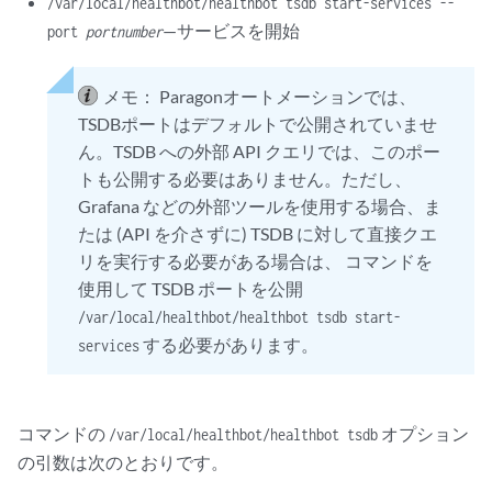
/var/local/healthbot/healthbot tsdb start-services --
—サービスを開始
port
portnumber
メモ：
Paragonオートメーションでは、
TSDBポートはデフォルトで公開されていませ
ん。TSDB への外部 API クエリでは、このポー
トも公開する必要はありません。ただし、
Grafana などの外部ツールを使用する場合、ま
たは (API を介さずに) TSDB に対して直接クエ
リを実行する必要がある場合は、 コマンドを
使用して TSDB ポートを公開
/var/local/healthbot/healthbot tsdb start-
する必要があります。
services
コマンドの
オプション
/var/local/healthbot/healthbot tsdb
の引数は次のとおりです。