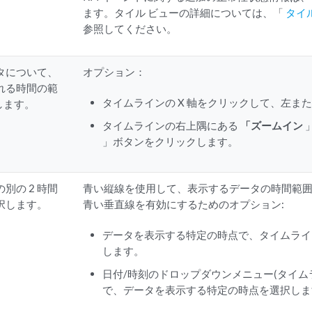
ます。タイル ビューの詳細については、「
タイ
参照してください。
タについて、
オプション：
れる時間の範
タイムラインの X 軸をクリックして、左ま
更します。
タイムラインの右上隅にある
「ズームイン
」ボタンをクリックします。
別の 2 時間
青い縦線を使用して、表示するデータの時間範
択します。
青い垂直線を有効にするためのオプション:
データを表示する特定の時点で、タイムライ
します。
日付/時刻のドロップダウンメニュー(タイム
で、データを表示する特定の時点を選択しま