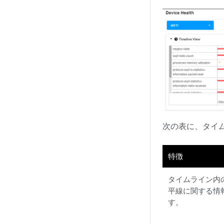
次の表に、タイ
特徴
タイムライン内
平線に関する情
す。