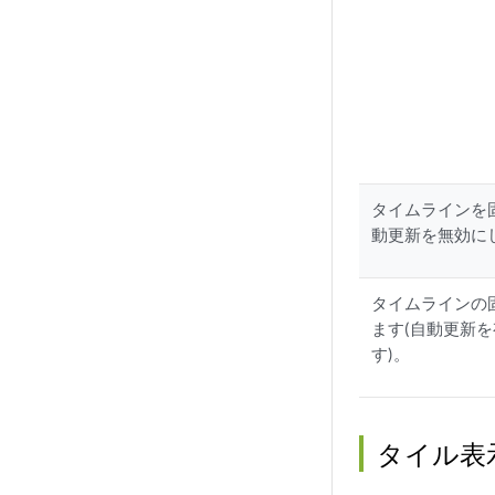
タイムラインを
動更新を無効に
タイムラインの
ます(自動更新
す)。
タイル表