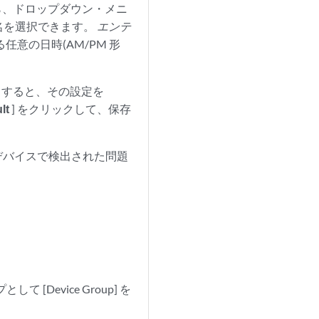
たら、ドロップダウン・メニ
名を選択できます。
エンテ
意の日時(AM/PM 形
クすると、その設定を
lt
] をクリックして、保存
デバイスで検出された問題
[Device Group] を