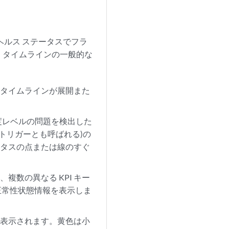
ヘルス ステータスでフラ
す。タイムラインの一般的な
、タイムラインが展開また
重大度レベルの問題を検出した
ルールトリガーとも呼ばれる)の
ータスの点または線のすぐ
複数の異なる KPI キー
の正常性状態情報を表示しま
に表示されます。黄色は小