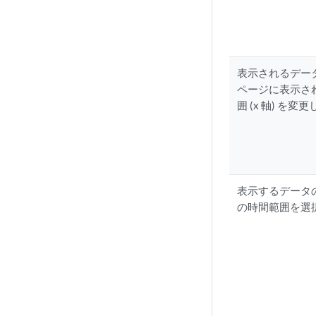
表示されるデー
ページに表示さ
囲 (x 軸) を変
表示するデータの
の時間範囲を選