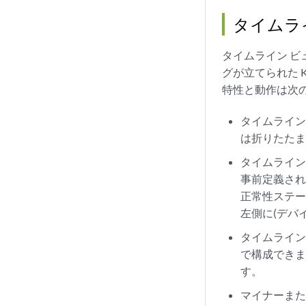
タイムラ
タイムライン 
グが立てられた 
特性と動作は次の
タイムライ
は折りたた
タイムラインの
事前定義された
正常性ステ
左側に(デバ
タイムライン
で構成できま
す。
マイナーまた