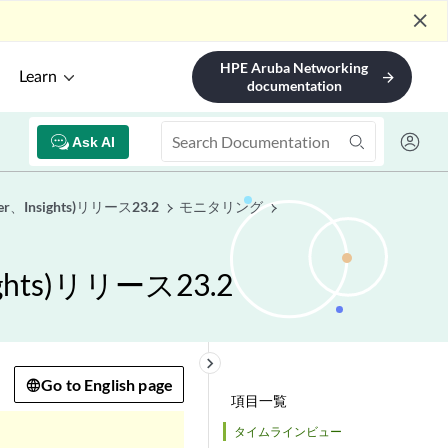
close
HPE Aruba Networking
Learn
arrow_forward
documentation
Ask AI
er、Insights)リリース23.2
モニタリング
ights)リリース23.2
keyboard_arrow_right
Go to English page
項目一覧
タイムラインビュー