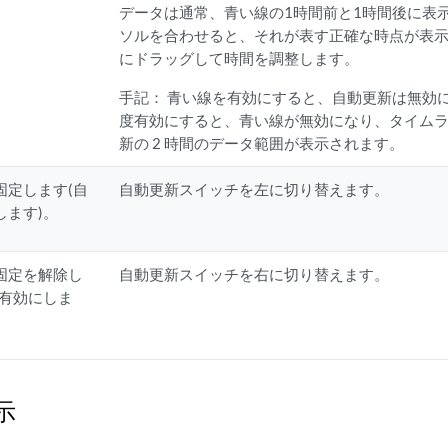
データは通常、青い線の1時間前と1時間後に表
ソルを合わせると、それが表す正確な時点が表
にドラッグして時間を調整します。
手記：
青い線を有効にすると、自動更新は無効
度有効にすると、青い線が無効になり、タイム
新の 2 時間のデータ範囲が表示されます。
固定します(自
自動更新スイッチを左に切り替えます。
します)。
固定を解除し
自動更新スイッチを右に切り替えます。
を有効にしま
示