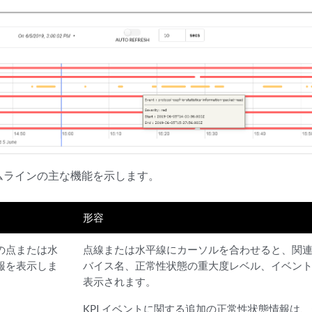
ムラインの主な機能を示します。
形容
の点または水
点線または水平線にカーソルを合わせると、関連す
報を表示しま
バイス名、正常性状態の重大度レベル、イベン
表示されます。
KPI イベントに関する追加の正常性状態情報は