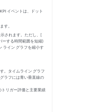
KPI イベントは、ドット
れます。
表示されます。ただし、[
カバーする時間範囲を短縮)
 ライン グラフを縮小す
す。タイムライン グラフ
、グラフには青い垂直線の
のトリガー評価と主要業績