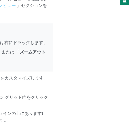
ル ビュー
」セクションを
たは右にドラッグします。
」または
「ズームアウト
囲をカスタマイズします。
ン グリッド内をクリック
ラインの上にあります)
す。