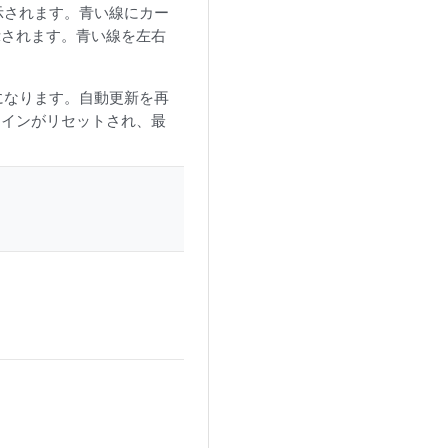
示されます。青い線にカー
示されます。青い線を左右
になります。自動更新を再
ラインがリセットされ、最