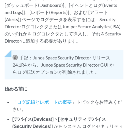
[ダッシュボード(Dashboard)]、[イベントとログ(Events
and Logs)]、[レポート(Reports)]、および [アラート
(Alerts)] ページでログデータを表示するには、Security
DirectorログコレクタまたはJuniper Secure Analytics(JSA)
のいずれかをログコレクタとして導入し、それをSecurity
Directorに追加する必要があります。
手記：
Junos Space Security Director リリース
24.1R4 から、Junos Space Security Director GUI か
らログ転送オプションが削除されました。
始める前に
「ログ記録とレポートの概要
」トピックをお読みくだ
さい。
[デバイス(Devices
)] >
[セキュリティ デバイス
(Security Devices
)] からシステム ログとセキュリティ