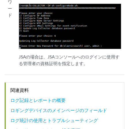
ワ
ー
ド
JSAの場合は、JSAコンソールへのログインに使用す
る管理者の資格証明を指定します。
関連資料
ログ記録とレポートの概要
ロギングデバイスのメインページのフィールド
ログ統計の使用とトラブルシューティング