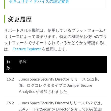
セキュリティ デバイスの設定変更
変更履歴
サポートされる機能は、使用しているプラットフォームと
リリースによって決まります。特定の機能がお使いのプラ
ットフォームでサポートされているかどうかを確認するに
は、
Feature Explorer
を使用します。
解
形容
放
16.2
Junos Space Security Director リリース 16.2 以
降、ログコレクタタイプに Juniper Secure
Analytics が追加されました。
16.2
Junos Space Security Directorリリース16.2では、
JSAノードはSecurity Directorを介してのみ追加