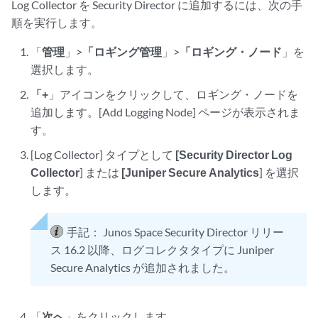
Log Collector を Security Director に追加するには、次の手
順を実行します。
「
管理
」>
「ロギング管理
」>
「ロギング・ノード
」を
選択します。
「+
」アイコンをクリックして、ロギング・ノードを
追加します。[Add Logging Node] ページが表示されま
す。
[Log Collector] タイプとして
[Security Director Log
Collector
] または
[Juniper Secure Analytics
] を選択
します。
手記：
Junos Space Security Director リリー
ス 16.2 以降、ログコレクタタイプに Juniper
Secure Analytics が追加されました。
「
次へ
」をクリックします。