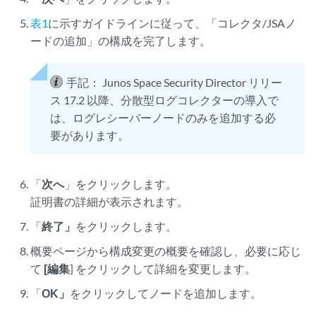
表1
に示すガイドラインに従って、「コレクタ/JSAノ
ードの追加」の構成を完了します。
手記：
Junos Space Security Director リリー
ス 17.2 以降、分散型ログコレクターの導入で
は、ログレシーバーノードのみを追加する必
要があります。
「
次へ
」をクリックします。
証明書の詳細が表示されます。
「
終了」
をクリックします。
概要ページから構成変更の概要を確認し、必要に応じ
て
[編集
] をクリックして詳細を変更します。
「
OK」
をクリックしてノードを追加します。