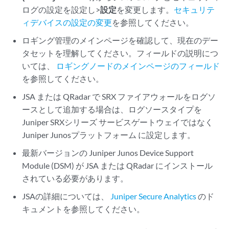
ログの設定を設定し>
設定
を変更します。
セキュリテ
ィデバイスの設定の変更
を参照してください。
ロギング管理のメインページを確認して、現在のデー
タセットを理解してください。フィールドの説明につ
いては、
ロギングノードのメインページのフィールド
を参照してください。
JSA または QRadar で SRX ファイアウォールをログソ
ースとして追加する場合は、ログソースタイプを
Juniper SRXシリーズ サービスゲートウェイではなく
Juniper Junosプラットフォーム に設定します。
最新バージョンの Juniper Junos Device Support
Module (DSM) が JSA または QRadar にインストール
されている必要があります。
JSAの詳細については、
Juniper Secure Analytics
のド
キュメントを参照してください。