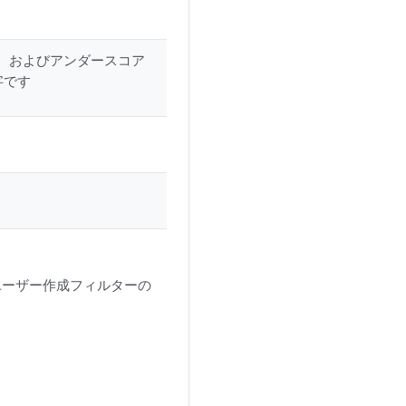
ュ、およびアンダースコア
字です
ユーザー作成フィルターの