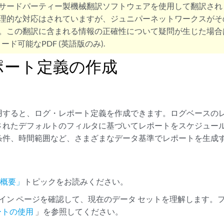
サードパーティー製機械翻訳ソフトウェアを使用して翻訳され
理的な対応はされていますが、ジュニパーネットワークスがそ
。この翻訳に含まれる情報の正確性について疑問が生じた場合
ード可能なPDF (英語版のみ).
ポート定義の作成
用すると、ログ・レポート定義を作成できます。ログベースの
されたデフォルトのフィルタに基づいてレポートをスケジュー
条件、時間範囲など、さまざまなデータ基準でレポートを生成
の概要」
トピックをお読みください。
 メイン ページを確認して、現在のデータ セットを理解します
ートの使用
」を参照してください。