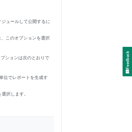
をスケジュールして公開するに
は、このオプションを選択
Feedback
オプションは次のとおりで
は年単位でレポートを生成す
数を選択します。