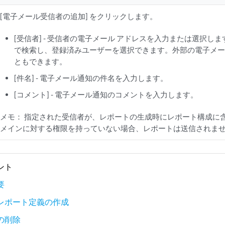
[電子メール受信者の追加] をクリックします。
[受信者] - 受信者の電子メール アドレスを入力または選択し
で検索し、登録済みユーザーを選択できます。外部の電子メー
ともできます。
[件名] - 電子メール通知の件名を入力します。
[コメント] - 電子メール通知のコメントを入力します。
メモ：
指定された受信者が、レポートの生成時にレポート構成に
メインに対する権限を持っていない場合、レポートは送信されま
ント
要
レポート定義の作成
の削除