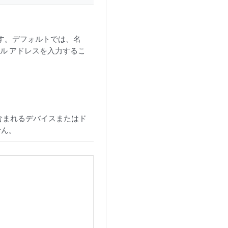
ます。デフォルトでは、名
ル アドレスを入力するこ
含まれるデバイスまたはド
せん。