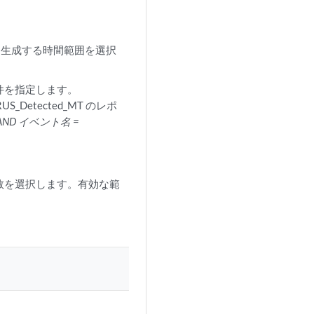
トを生成する時間範囲を選択
条件を指定します。
Detected_MT のレポ
ND イベント名 =
の数を選択します。有効な範