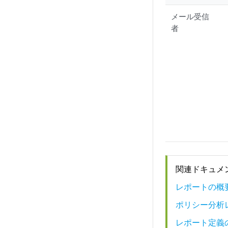
メール受信
者
関連ドキュメ
レポートの概
ポリシー分析
レポート定義