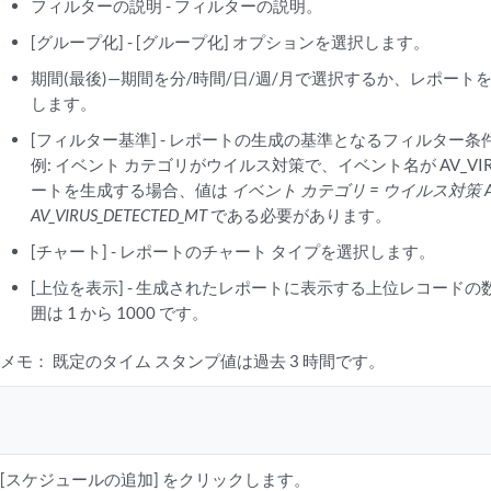
フィルターの説明 - フィルターの説明。
[グループ化] - [グループ化] オプションを選択します。
期間(最後)—期間を分/時間/日/週/月で選択するか、レポー
します。
[フィルター基準] - レポートの生成の基準となるフィルター
例: イベント カテゴリがウイルス対策で、イベント名が AV_VIRUS_
ートを生成する場合、値は
イベント カテゴリ = ウイルス対策 A
AV_VIRUS_DETECTED_MT
である必要があります。
[チャート] - レポートのチャート タイプを選択します。
[上位を表示] - 生成されたレポートに表示する上位レコード
囲は 1 から 1000 です。
メモ：
既定のタイム スタンプ値は過去 3 時間です。
[スケジュールの追加] をクリックします。