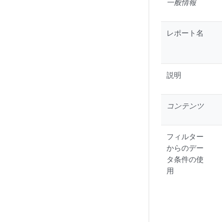
一般情報
レポート名
説明
コンテンツ
フィルター
からのデー
タ条件の使
用