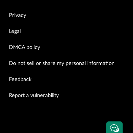
Privacy
Legal
DMCA policy
Do not sell or share my personal information
Feedback
Report a vulnerability