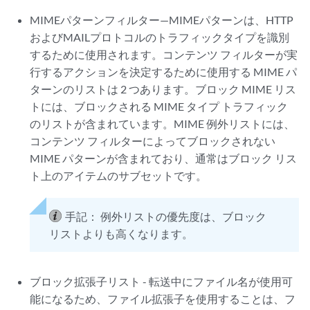
MIMEパターンフィルター—MIMEパターンは、HTTP
およびMAILプロトコルのトラフィックタイプを識別
するために使用されます。コンテンツ フィルターが実
行するアクションを決定するために使用する MIME パ
ターンのリストは 2 つあります。ブロック MIME リス
トには、ブロックされる MIME タイプ トラフィック
のリストが含まれています。MIME 例外リストには、
コンテンツ フィルターによってブロックされない
MIME パターンが含まれており、通常はブロック リス
ト上のアイテムのサブセットです。
手記：
例外リストの優先度は、ブロック
リストよりも高くなります。
ブロック拡張子リスト - 転送中にファイル名が使用可
能になるため、ファイル拡張子を使用することは、フ