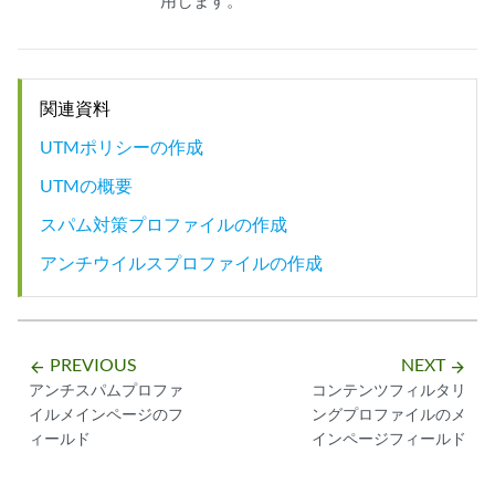
用します。
関連資料
UTMポリシーの作成
UTMの概要
スパム対策プロファイルの作成
アンチウイルスプロファイルの作成
PREVIOUS
NEXT
arrow_backward
arrow_forward
アンチスパムプロファ
コンテンツフィルタリ
イルメインページのフ
ングプロファイルのメ
ィールド
インページフィールド