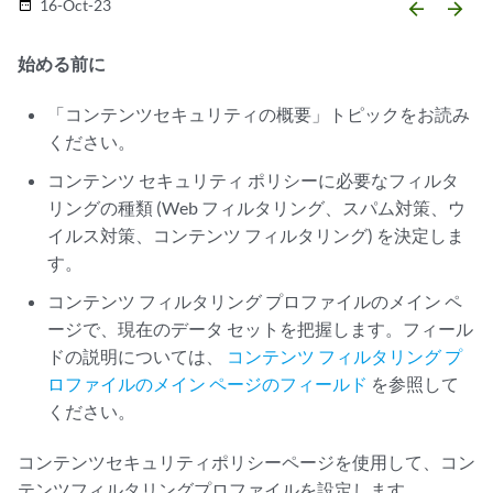
16-Oct-23
date_range
arrow_backward
arrow_forward
始める前に
「コンテンツセキュリティの概要」トピックをお読み
ください。
コンテンツ セキュリティ ポリシーに必要なフィルタ
リングの種類 (Web フィルタリング、スパム対策、ウ
イルス対策、コンテンツ フィルタリング) を決定しま
す。
コンテンツ フィルタリング プロファイルのメイン ペ
ージで、現在のデータ セットを把握します。フィール
ドの説明については、
コンテンツ フィルタリング プ
ロファイルのメイン ページのフィールド
を参照して
ください。
コンテンツセキュリティポリシーページを使用して、コン
テンツフィルタリングプロファイルを設定します。