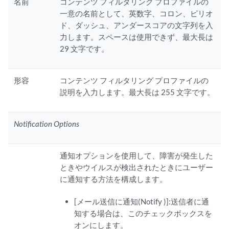
名前
コンテンツ フィルタリング プロファイルの
一意の名前として、英数字、コロン、ピリオ
ド、ダッシュ、アンダースコアの文字列を入
力します。スペースは使用できず、最大長は
29 文字です。
形容
コンテンツ フィルタリング プロファイルの
説明を入力します。最大長は 255 文字です。
Notification Options
通知
オプションを使用して、障害が発生した
ときやウイルスが検出されたときにユーザー
に通知する方法を構成します。
[メール送信に通知(Notify )]:送信者に通
知する場合は、このチェックボックスを
オンにします。