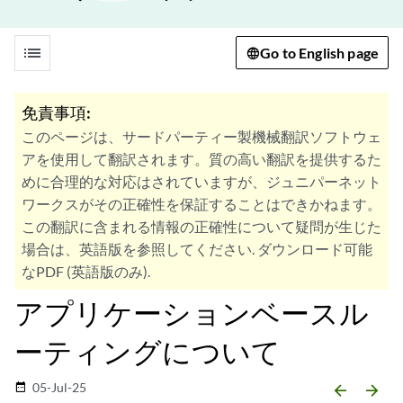
list
Go to English page
免責事項:
このページは、サードパーティー製機械翻訳ソフトウェ
アを使用して翻訳されます。質の高い翻訳を提供するた
めに合理的な対応はされていますが、ジュニパーネット
ワークスがその正確性を保証することはできかねます。
この翻訳に含まれる情報の正確性について疑問が生じた
場合は、英語版を参照してください. ダウンロード可能
なPDF (英語版のみ).
アプリケーションベースル
ーティングについて
05-Jul-25
date_range
arrow_backward
arrow_forward