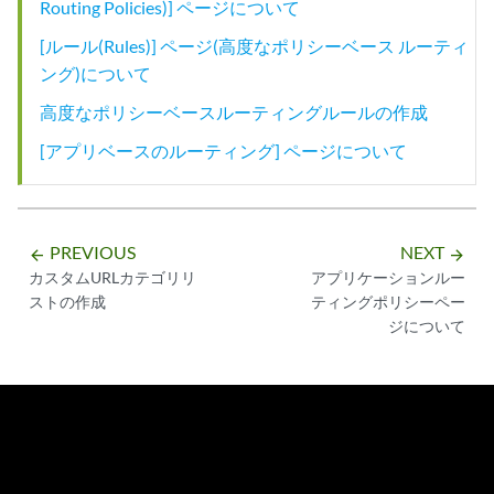
Routing Policies)] ページについて
[ルール(Rules)] ページ(高度なポリシーベース ルーティ
ング)について
高度なポリシーベースルーティングルールの作成
[アプリベースのルーティング] ページについて
PREVIOUS
NEXT
arrow_backward
arrow_forward
カスタムURLカテゴリリ
アプリケーションルー
ストの作成
ティングポリシーペー
ジについて