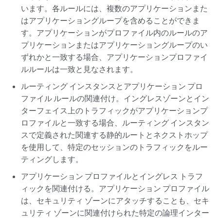
います。各ルールには、複数のアプリケーションまた
はアプリケーショングループを含めることができま
す。アプリケーションがプロファイル内のルールのア
プリケーションまたはアプリケーショングループのい
ずれかと一致する場合、アプリケーションプロファイ
ルルールは一致と見なされます。
ルーティング インスタンスとアプリケーション プロ
ファイル ルールの関連付け。イングレスゾーンとイン
ターフェイス上のトラフィックがアプリケーションプ
ロファイルと一致する場合、ルーティング インスタン
スで定義された関連する静的ルートとネクストホップ
を使用して、特定のセッションのトラフィックをルー
ティングします。
アプリケーション プロファイルとイングレス トラフ
ィックを関連付ける。アプリケーション プロファイル
は、セキュリティ ゾーンにアタッチすることも、セキ
ュリティ ゾーンに関連付けられた特定の論理インター