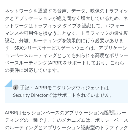
ネットワークを通過する音声、データ、映像のトラフィッ
クとアプリケーションが絶え間なく増大しているため、ネ
ットワークはトラフィック タイプを認識して、パフォー
マンスや可用性を損なうことなく、トラフィックの優先度
設定、分離、ルーティングを効果的に行う必要がありま
す。SRXシリーズサービスゲートウェイは、アプリケーシ
ョンベースルーティングとしても知られる高度なポリシー
ベースルーティング(APBR)をサポートしており、これら
の要件に対応しています。
手記：
APBRモニタリングウィジェットは
Security Directorではサポートされていません。
APBRはセッションベースのアプリケーション認識型ルー
ティングの一種です。このメカニズムは、ポリシーベース
のルーティングとアプリケーション認識型のトラフィック