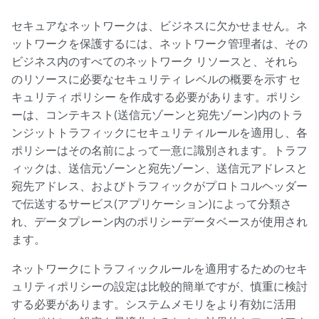
セキュアなネットワークは、ビジネスに欠かせません。ネ
ットワークを保護するには、ネットワーク管理者は、その
ビジネス内のすべてのネットワーク リソースと、それら
のリソースに必要なセキュリティ レベルの概要を示す
セ
キュリティ ポリシー
を作成する必要があります。ポリシ
ーは、コンテキスト(送信元ゾーンと宛先ゾーン)内のトラ
ンジットトラフィックにセキュリティルールを適用し、各
ポリシーはその名前によって一意に識別されます。トラフ
ィックは、送信元ゾーンと宛先ゾーン、送信元アドレスと
宛先アドレス、およびトラフィックがプロトコルヘッダー
で伝送するサービス(アプリケーション)によって分類さ
れ、データプレーン内のポリシーデータベースが使用され
ます。
ネットワークにトラフィックルールを適用するためのセキ
ュリティポリシーの設定は比較的簡単ですが、慎重に検討
する必要があります。システムメモリをより有効に活用