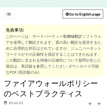
list
Go to English page
免責事項:
このページは、サードパーティー製機械翻訳ソフトウェ
アを使用して翻訳されます。質の高い翻訳を提供するた
めに合理的な対応はされていますが、ジュニパーネット
ワークスがその正確性を保証することはできかねます。
この翻訳に含まれる情報の正確性について疑問が生じた
場合は、英語版を参照してください. ダウンロード可能
なPDF (英語版のみ).
ファイアウォールポリシー
のベストプラクティス
10-Jul-23
date_range
arrow_backward
arrow_forward