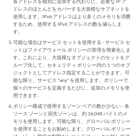
各アドレスを個別に追加する代わりに、必要な IP ア
ドレスのほとんどをカバーする大規模なサブネットを
使用します。IPv6 アドレスはより多くのメモリを消費
するため、使用する IPv6 アドレスの数を減らしま
す。
可能な場合はサービス セットを使用する - サービス セ
ットはファイアウォール ポリシーの管理を簡素化しま
す。これにより、大規模なオブジェクトのセットをグ
ループ化して、セキュリティ ポリシー内の 1 つのオブ
ジェクトとしてアドレス指定することができます。可
能な限り、サービス "any" を使用します。ポリシーで
個々のサービスを定義するたびに、追加のメモリを使
用できます。
ポリシー構成で使用するゾーン ペアの数が少ない - 各
ソース ゾーンと宛先ゾーンは、約 16,048 バイトのメ
モリを使用します。可能な限り、グローバル ポリシー
を使用することをお勧めします。グローバル ポリシー