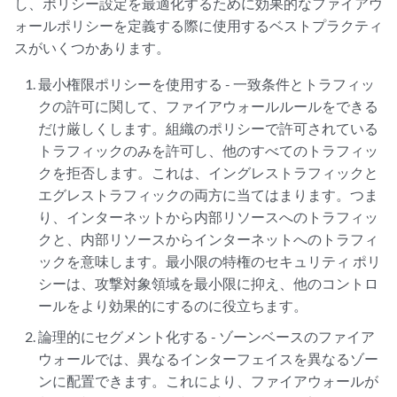
し、ポリシー設定を最適化するために効果的なファイアウ
ォールポリシーを定義する際に使用するベストプラクティ
スがいくつかあります。
最小権限ポリシーを使用する - 一致条件とトラフィッ
クの許可に関して、ファイアウォールルールをできる
だけ厳しくします。組織のポリシーで許可されている
トラフィックのみを許可し、他のすべてのトラフィッ
クを拒否します。これは、イングレストラフィックと
エグレストラフィックの両方に当てはまります。つま
り、インターネットから内部リソースへのトラフィッ
クと、内部リソースからインターネットへのトラフィ
ックを意味します。最小限の特権のセキュリティ ポリ
シーは、攻撃対象領域を最小限に抑え、他のコントロ
ールをより効果的にするのに役立ちます。
論理的にセグメント化する - ゾーンベースのファイア
ウォールでは、異なるインターフェイスを異なるゾー
ンに配置できます。これにより、ファイアウォールが