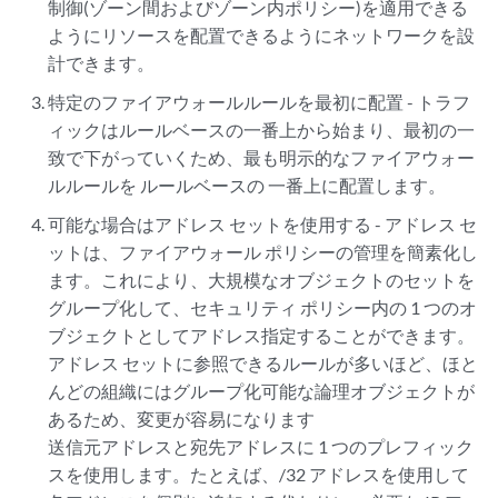
制御(ゾーン間およびゾーン内ポリシー)を適用できる
ようにリソースを配置できるようにネットワークを設
計できます。
特定のファイアウォールルールを最初に配置 - トラフ
ィックはルールベースの一番上から始まり、最初の一
致で下がっていくため、最も明示的なファイアウォー
ルルールを
ルールベースの
一番上に配置します。
可能な場合はアドレス セットを使用する - アドレス セ
ットは、ファイアウォール ポリシーの管理を簡素化し
ます。これにより、大規模なオブジェクトのセットを
グループ化して、セキュリティ ポリシー内の 1 つのオ
ブジェクトとしてアドレス指定することができます。
アドレス セットに参照できるルールが多いほど、ほと
んどの組織にはグループ化可能な論理オブジェクトが
あるため、変更が容易になります
送信元アドレスと宛先アドレスに 1 つのプレフィック
スを使用します。たとえば、/32 アドレスを使用して