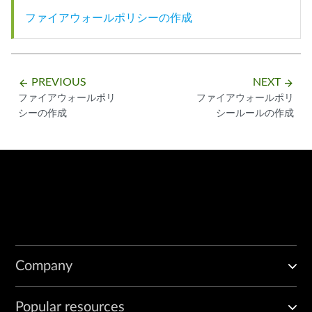
ファイアウォールポリシーの作成
PREVIOUS
NEXT
arrow_backward
arrow_forward
ファイアウォールポリ
ファイアウォールポリ
シーの作成
シールールの作成
Company
Popular resources