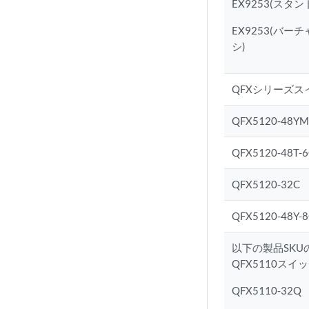
EX9253(スタ
EX9253(バー
シ)
QFXシリーズス
QFX5120-48Y
QFX5120-48T-
QFX5120-32C
QFX5120-48Y-
以下の製品SKU
QFX5110スイッ
QFX5110-32Q