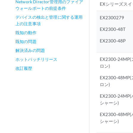
Network Director管理用のファイア
EXシリーズスイ
ウォールポートの前提条件
デバイスの検出と管理に関する運用
EX2300279
上の注意事項
EX2300-48T
既知の動作
EX2300-48P
既知の問題
解決済みの問題
EX2300-24M
ホットパッチリリース
ロン)
改訂履歴
EX2300-48M
ロン)
EX2300-24M
シャーシ)
EX2300-48M
シャーシ)