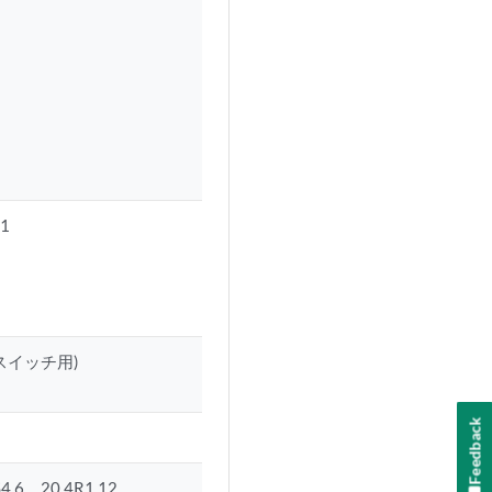
11
ズスイッチ用)
Feedback
4.6、20.4R1.12