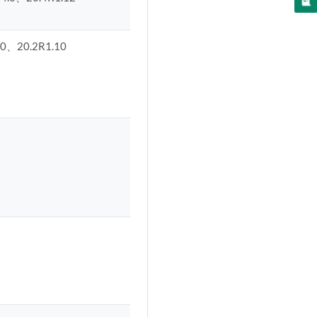
0、20.2R1.10