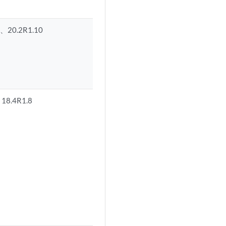
、20.2R1.10
18.4R1.8