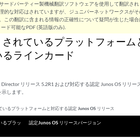
サードパーティー製機械翻訳ソフトウェアを使用して翻訳され
理的な対応はされていますが、ジュニパーネットワークスがそ
。この翻訳に含まれる情報の正確性について疑問が生じた場合
ード可能なPDF (英語版のみ).
トされているプラットフォーム
いるラインカード
k Director リリース 5.2R1 および対応する認定 Junos O
を示します。
いるプラットフォームと対応する認定 Junos OS リリース
いるプラッ
認定Junos OS リリースバージョン