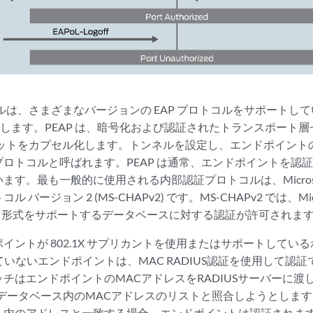
ロトコルは、さまざまなバージョンの EAP プロトコルをサポート
用します。PEAP は、暗号化および認証されたトランスポート層セキ
パケットをカプセル化します。トンネルを設定し、エンドポイン
ロトコルと呼ばれます。PEAP は通常、エンドポイントを認
ます。最も一般的に使用される内部認証プロトコルは、Microso
ージョン 2 (MS-CHAPv2) です。MS-CHAPv2 では、Microsoft
Pv2 形式をサポートするデータベースに対する認証が許可されま
イントが 802.1X サプリカントを使用またはサポートしてい
していないエンドポイントは、MAC RADIUS認証を使用して認証で
チはエンドポイントのMACアドレスをRADIUSサーバーに渡し
データベース内のMACアドレスのリストと照合しようとします
ト内のアドレスと一致する場合、エンドポイントは認証されま