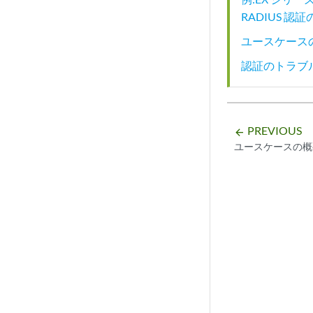
RADIUS 認
ユースケース
認証のトラブ
PREVIOUS
arrow_backward
ユースケースの概