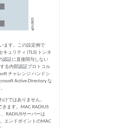
しています。この設定例で
ュリティ (TLS) トンネ
トの認証に直接関与しない
証する内部認証プロトコル
ft チャレンジ ハンドシ
 Active Directory な
す。
るわけではありません。
きます。MAC RADIUS
、RADIUSサーバーは
。エンドポイントのMAC
す。