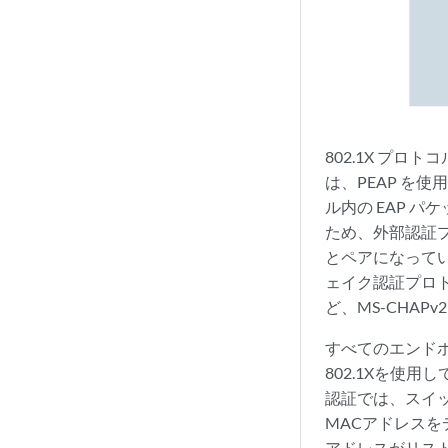
802.1X プ
は、PEAP を使
ル内の EAP 
ため、外部認証プ
とペアになってい
ェイク認証プロトコル バ
ど、MS-CHA
すべてのエンドポ
802.1Xを使用
認証では、スイッ
MACアドレスを
アドレスがリス