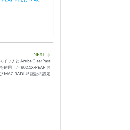
NEXT
arrow_forward
イッチと Aruba ClearPass
er を使用した 802.1X-PEAP お
び MAC RADIUS 認証の設定