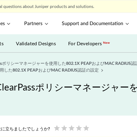
l questions about Juniper products and solutions.
ces
Partners
Support and Documentation
ts
Validated Designs
For Developers
New
Passポリシーマネージャーを使用した802.1X PEAPおよびMAC RADIUS
した802.1X PEAPおよびMAC RADIUS認証の設定
learPassポリシーマネージャーを
star
star
star
star
star
に立ちましたでしょうか?