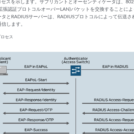
セスを示します。サプリカントとオーセンティケータは、802.
L(拡張認証プロトコルオーバーLAN)パケットを交換することに
タとRADIUSサーバーは、RADIUSプロトコルによって伝送さ
通信します。
証プロセス