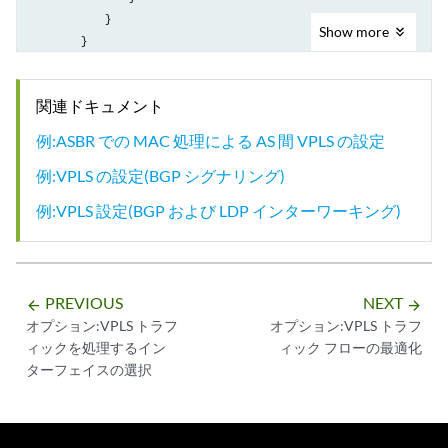
            }

Show
more
        }

    }

関連ドキュメント
例:ASBR での MAC 処理による AS 間 VPLS の設定
例:VPLS の設定(BGP シグナリング)
例:VPLS 設定(BGP および LDP インターワーキング)
PREVIOUS
NEXT
arrow_backward
arrow_forward
オプション:VPLS トラフ
オプション:VPLS トラフ
ィックを処理するイン
ィック フローの最適化
ターフェイスの選択