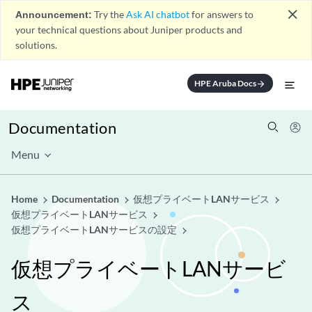
close
Announcement:
Try the
Ask AI chatbot
for answers to
your technical questions about Juniper products and
solutions.
HPE Aruba Docs
arrow_forward
Documentation
Menu
Home
Documentation
仮想プライベートLANサービス
仮想プライベートLANサービス
仮想プライベートLANサービスの設定
仮想プライベートLANサービ
ス