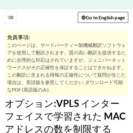
list
Go to English page
免責事項:
このページは、サードパーティー製機械翻訳ソフトウェ
アを使用して翻訳されます。質の高い翻訳を提供するた
めに合理的な対応はされていますが、ジュニパーネット
ワークスがその正確性を保証することはできかねます。
この翻訳に含まれる情報の正確性について疑問が生じた
場合は、英語版を参照してください. ダウンロード可能
なPDF (英語版のみ).
オプション:VPLS インター
フェイスで学習された MAC
アドレスの数を制限する