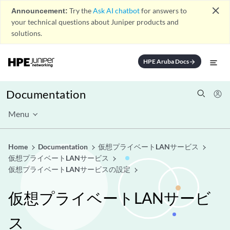
close
Announcement:
Try the
Ask AI chatbot
for answers to
your technical questions about Juniper products and
solutions.
HPE Aruba Docs
arrow_forward
Documentation
Menu
Home
Documentation
仮想プライベートLANサービス
仮想プライベートLANサービス
仮想プライベートLANサービスの設定
仮想プライベートLANサービ
ス