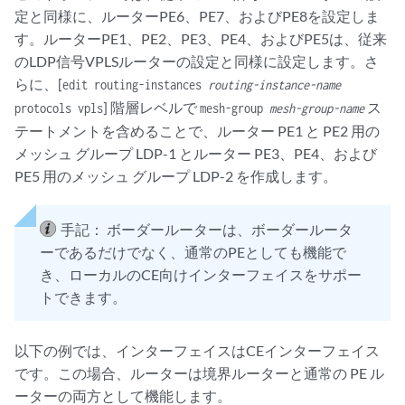
定と同様に、ルーターPE6、PE7、およびPE8を設定しま
す。ルーターPE1、PE2、PE3、PE4、およびPE5は、従来
のLDP信号VPLSルーターの設定と同様に設定します。さ
らに、[
edit routing-instances
routing-instance-name
] 階層レベルで
ス
protocols vpls
mesh-group
mesh-group-name
テートメントを含めることで、ルーター PE1 と PE2 用の
メッシュ グループ LDP-1 とルーター PE3、PE4、および
PE5 用のメッシュ グループ LDP-2 を作成します。
手記：
ボーダールーターは、ボーダールータ
ーであるだけでなく、通常のPEとしても機能で
き、ローカルのCE向けインターフェイスをサポー
トできます。
以下の例では、インターフェイスはCEインターフェイス
です。この場合、ルーターは境界ルーターと通常の PE ル
ーターの両方として機能します。