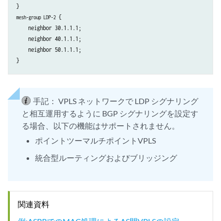
 {

mesh-group LDP-2
    neighbor 30.1.1.1;

    neighbor 40.1.1.1;

    neighbor 50.1.1.1;

手記：
VPLS ネットワークで LDP シグナリング
と相互運用するように BGP シグナリングを設定す
る場合、以下の機能はサポートされません。
ポイントツーマルチポイントVPLS
統合型ルーティングおよびブリッジング
関連資料