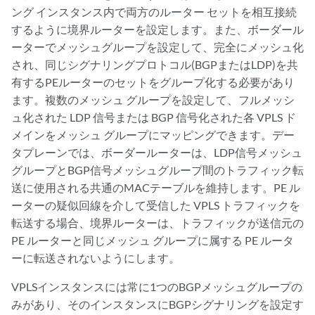
ング インスタンス内で両方のルーター セットを相互接続
するように境界ルーターを設定します。また、ボーダール
ーターでメッシュグループを設定して、完全にメッシュ化
され、同じシグナリングプロトコル(BGPまたはLDP)を共
有するPEルーターのセットをグループ化する必要があり
ます。複数のメッシュ グループを設定して、フルメッシ
ュ化された LDP 信号または BGP 信号化された各 VPLS ド
メインをメッシュ グループにマッピングできます。デー
タプレーンでは、ボーダールーターは、LDP信号メッシュ
グループとBGP信号メッシュグループ間のトラフィック転
送に使用される共通のMACテーブルを維持します。PE ル
ーターの疑似回線を介して受信した VPLS トラフィックを
転送する場合、境界ルーターは、トラフィックが送信元の
PE ルーターと同じメッシュ グループに属する PE ルータ
ーに転送されないようにします。
VPLSインスタンスには常に1つのBGPメッシュグループの
みがあり、そのインスタンスにBGPシグナリングを設定す