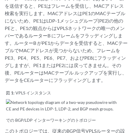
を送信すると、PE1はフレームを受信し、MACアドレス
検索を実行します。MACアドレスはPE1のMACテーブル
にないため、PE1はLDP-1メッシュグループ(PE2)の他の
PEと、PE1の観点からはVPLSネットワークの唯一のメン
バーであるルーターB にフレームをフラッディングしま
す。ルーターB がPE1からデータを受信すると、MACテー
ブルでMACアドレスが見つからないため、フレームを
PE3、PE4、PE5、PE6、PE7、およびPE8にフラッディン
グしますが、PE1またはPE2には戻ってきません。その
後、PEルーターはMACテーブル ルックアップを実行し、
データをCEルーターにフラッディングします。
図 1:
VPLS インスタンス
での BGP/LDP インターワーキングのトポロジー
このトポロジーでは、従来のBGP信号VPLSルーターの設