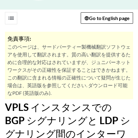
list
Go to English page
免責事項:
このページは、サードパーティー製機械翻訳ソフトウェ
アを使用して翻訳されます。質の高い翻訳を提供するた
めに合理的な対応はされていますが、ジュニパーネット
ワークスがその正確性を保証することはできかねます。
この翻訳に含まれる情報の正確性について疑問が生じた
場合は、英語版を参照してください. ダウンロード可能
なPDF (英語版のみ).
VPLS インスタンスでの
BGP シグナリングと LDP シ
グナリング間のインターワ