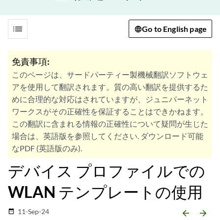
list
Go to English page
免責事項:
このページは、サードパーティー製機械翻訳ソフトウェ
アを使用して翻訳されます。質の高い翻訳を提供するた
めに合理的な対応はされていますが、ジュニパーネット
ワークスがその正確性を保証することはできかねます。
この翻訳に含まれる情報の正確性について疑問が生じた
場合は、英語版を参照してください. ダウンロード可能
なPDF (英語版のみ).
デバイス プロファイルでの
WLAN テンプレートの使用
11-Sep-24
date_range
arrow_backward
arrow_forward