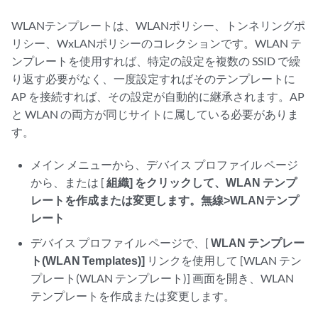
WLANテンプレートは、WLANポリシー、トンネリングポ
リシー、WxLANポリシーのコレクションです。WLAN テ
ンプレートを使用すれば、特定の設定を複数の SSID で繰
り返す必要がなく、一度設定すればそのテンプレートに
AP を接続すれば、その設定が自動的に継承されます。AP
と WLAN の両方が同じサイトに属している必要がありま
す。
メイン メニューから、デバイス プロファイル ページ
から、または [
組織] をクリックして、WLAN テンプ
レートを作成または変更します。無線>WLANテンプ
レート
デバイス プロファイル ページで、[
WLAN テンプレー
ト(WLAN Templates)]
リンクを使用して [WLAN テン
プレート(WLAN テンプレート)] 画面を開き、WLAN
テンプレートを作成または変更します。