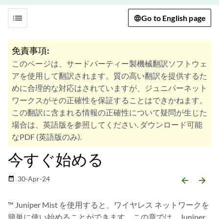
list
Go to English page
免責事項:
このページは、サードパーティー製機械翻訳ソフトウェ
アを使用して翻訳されます。質の高い翻訳を提供するた
めに合理的な対応はされていますが、ジュニパーネット
ワークスがその正確性を保証することはできかねます。
この翻訳に含まれる情報の正確性について疑問が生じた
場合は、英語版を参照してください. ダウンロード可能
なPDF (英語版のみ).
今すぐ始める
30-Apr-24
date_range
arrow_backward
arrow_forward
™ Juniper Mist を使用すると、ワイヤレス ネットワークを
簡単に使い始めることができます。この章では、Juniper