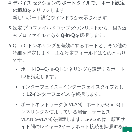
デバイス
セクションの
ポート
タイルで、
ポート設定
の追加
をクリックします。
新しいポート設定ウィンドウが表示されます。
設定
プロファイルドロップダウンリストから、組み込
みプロファイルである
Q-in-Q
を選択します。
Q-in-Qトンネリングを有効にするポートと、その他の
詳細を指定します。主な設定フィールドは次のとおり
です。
ポートID—Q-in-Qトンネリングを設定するポート
IDを指定します。
インターフェイス—インターフェイスタイプとし
て
L2インターフェイス
を選択します。
ポートネットワーク(S-VLAN)—ポートがQ-in-Qト
ンネリングを使用している場合、サービス
VLAN(S-VLAN)を指定します。S-VLANは、顧客サ
イト間のレイヤー2イーサネット接続を拡張するた