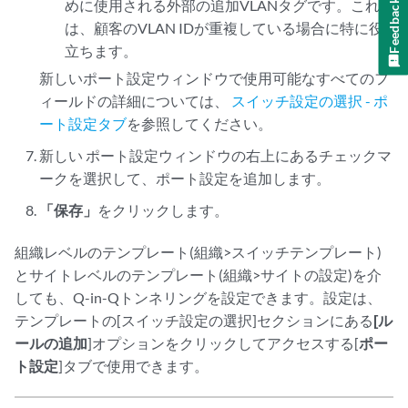
Feedback
めに使用される外部の追加VLANタグです。これ
は、顧客のVLAN IDが重複している場合に特に役
立ちます。
新しいポート設定ウィンドウで使用可能なすべてのフ
ィールドの詳細については、
スイッチ設定の選択 - ポ
ート設定タブ
を参照してください。
新しい
ポート設定ウィンドウの右上にあるチェックマ
ークを選択して、ポート設定を追加します。
「保存」
をクリックします。
組織レベルのテンプレート(組織>スイッチテンプレート)
とサイトレベルのテンプレート(組織>サイトの設定)を介
しても、Q-in-Qトンネリングを設定できます。設定は、
テンプレートの[スイッチ設定の選択]セクションにある
[ル
ールの追加
]オプションをクリックしてアクセスする[
ポー
ト設定
]タブで使用できます。