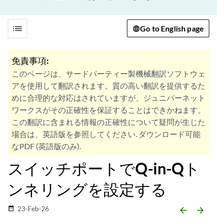
list
Go to English page
免責事項:
このページは、サードパーティー製機械翻訳ソフトウェ
アを使用して翻訳されます。質の高い翻訳を提供するた
めに合理的な対応はされていますが、ジュニパーネット
ワークスがその正確性を保証することはできかねます。
この翻訳に含まれる情報の正確性について疑問が生じた
場合は、英語版を参照してください. ダウンロード可能
なPDF (英語版のみ).
スイッチポートでQ-in-Qト
ンネリングを設定する
23-Feb-26
date_range
arrow_backward
arrow_forward