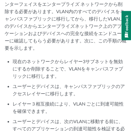
ンターフェイスをエンタープライズ ネットワークから削
除する必要があります。VLAN内のすべてのデバイスをキ
Feedback
ャンパスファブリックに移行してから、移行したVLAN上
のデバイスからエンタープライズネットワーク上のアプリ
ケーションおよびデバイスへの完全な接続をエンドユーザ
ーに確認してもらう必要があります。次に、この手順の概
要を示します。
現在のネットワークからレイヤー3サブネットを無効
にするか削除することで、VLANをキャンパスファブ
リックに移行します。
ユーザーとデバイスは、キャンパスファブリックのア
クセスレイヤーに移行します。
レイヤー 3 相互接続により、VLAN ごとに到達可能性
を確保できます。
ユーザーとデバイスは、次のVLANに移動する前に、
すべてのアプリケーションの到達可能性を検証する必