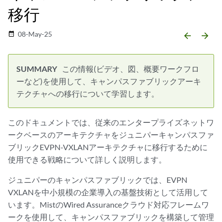
移行
08-May-25
date_range
arrow_backward
arrow_forward
この情報(ビデオ、図、概要ワークフロ
ーなど)を使用して、キャンパスファブリックアーキ
テクチャへの移行について学習します。
このドキュメントでは、従来のエンタープライズネットワ
ークベースのアーキテクチャをジュニパーキャンパスファ
ブリックEVPN-VXLANアーキテクチャに移行するために
使用できる戦略について詳しく説明します。
ジュニパーのキャンパスファブリックでは、EVPN
VXLANを中小規模の企業導入の基盤技術として活用して
います。MistのWired Assuranceクラウド対応フレームワ
ークを使用して、キャンパスファブリックを構築して管理