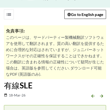
list
Go to English page
免責事項:
このページは、サードパーティー製機械翻訳ソフトウェ
アを使用して翻訳されます。質の高い翻訳を提供するた
めに合理的な対応はされていますが、ジュニパーネット
ワークスがその正確性を保証することはできかねます。
この翻訳に含まれる情報の正確性について疑問が生じた
場合は、英語版を参照してください. ダウンロード可能
なPDF (英語版のみ).
有線SLE
18-Mar-26
date_range
arrow_backward
arrow_forward