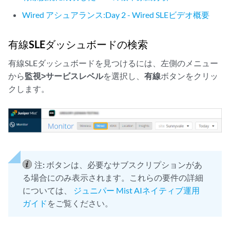
Wired アシュアランス:Day 2 - Wired SLEビデオ概要
有線SLEダッシュボードの検索
有線SLEダッシュボードを見つけるには、左側のメニュー
から
監視>
サービスレベル
を選択し、
有線
ボタンをクリッ
クします。
注:
ボタンは、必要なサブスクリプションがあ
る場合にのみ表示されます。これらの要件の詳細
については、
ジュニパー Mist AIネイティブ運用
ガイド
をご覧ください。