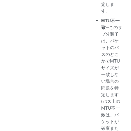
定しま
す。
MTU不一
致
—このサ
ブ分類子
は、パケ
ットのパ
スのどこ
かでMTU
サイズが
一致しな
い場合の
問題を特
定します
(パス上の
MTU不一
致は、パ
ケットが
破棄また