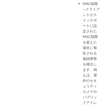
MAC制限
—クライア
ントがス
イッチポ
ートに設
定された
MAC制限
を超えた
場合に報
告される
接続障害
を検出し
ます。例
えば、屋
外のセキ
ュリティ
カメラや
パブリッ
クアドレ