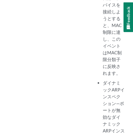
バイスを
Feedback
接続しよ
うとする
と、MAC
制限に達
し、この
イベント
はMAC制
限分類子
に反映さ
れます。
ダイナミ
ックARPイ
ンスペク
ション—ポ
ートが無
効なダイ
ナミック
ARPインス