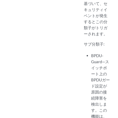
基づいて、セ
キュリティイ
ベントが発生
するとこの分
類子がトリガ
ーされます。
サブ分類子:
BPDU-
Guard—ス
イッチポ
ート上の
BPDUガー
ド設定が
原因の接
続障害を
検出しま
す。この
機能は、