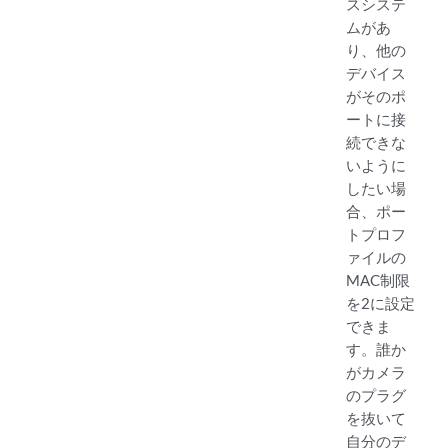
スシステ
ムがあ
り、他の
デバイス
がそのポ
ートに接
続できな
いように
したい場
合、ポー
トプロフ
ァイルの
MAC制限
を2に設定
できま
す。誰か
がカメラ
のプラグ
を抜いて
自分のデ