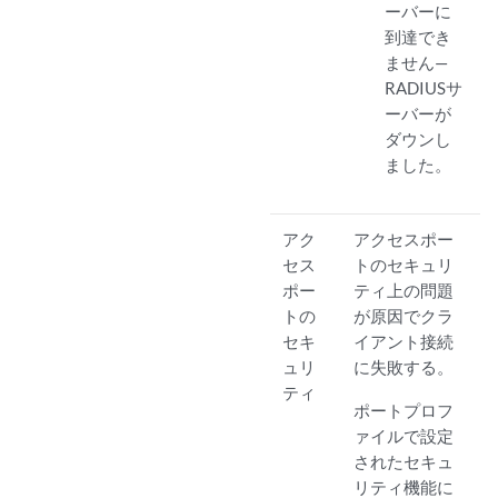
ーバーに
到達でき
ません—
RADIUSサ
ーバーが
ダウンし
ました。
アク
アクセスポー
セス
トのセキュリ
ポー
ティ上の問題
トの
が原因でクラ
セキ
イアント接続
ュリ
に失敗する。
ティ
ポートプロフ
ァイルで設定
されたセキュ
リティ機能に