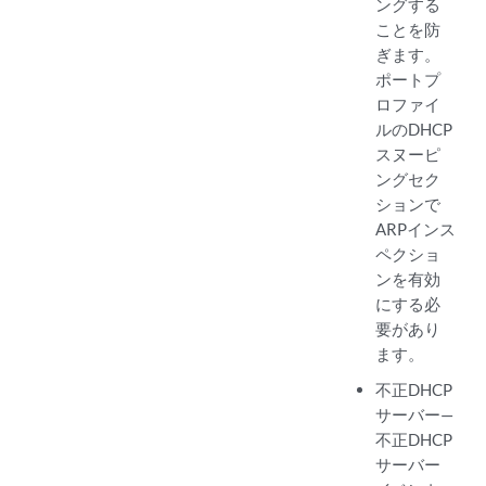
ングする
ことを防
ぎます。
ポートプ
ロファイ
ルのDHCP
スヌーピ
ングセク
ションで
ARPインス
ペクショ
ンを有効
にする必
要があり
ます。
不正DHCP
サーバー—
不正DHCP
サーバー