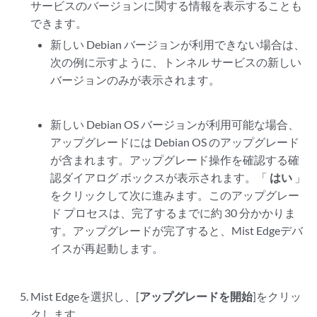
サービスのバージョンに関する情報を表示することも
できます。
新しい Debian バージョンが利用できない場合は、
次の例に示すように、トンネル サービスの新しい
バージョンのみが表示されます。
新しい Debian OS バージョンが利用可能な場合、
アップグレードには Debian OS のアップグレード
が含まれます。アップグレード操作を確認する確
認ダイアログ ボックスが表示されます。「
はい
」
をクリックして次に進みます。このアップグレー
ド プロセスは、完了するまでに約 30 分かかりま
す。アップグレードが完了すると、Mist Edgeデバ
イスが再起動します。
Mist Edgeを選択し、[
アップグレードを開始
]をクリッ
クします。