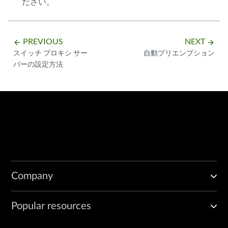
ださい。
PREVIOUS
NEXT
arrow_backward
arrow_forward
スイッチ プロキシ サー
自動プリエンプション
バーの設定方法
Company
Popular resources