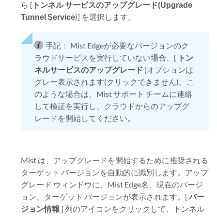
ら [
トンネル サービスのアップグレード(Upgrade
Tunnel Service
)] を選択します。
手記：
Mist Edgeが必要なバージョンのク
ラウドサービスを実行していない場合、[
トン
ネルサービスのアップグレード
]オプションは
グレー表示されます(クリックできません)。こ
のような場合は、Mist サポート チームに連絡
して検証を実行し、クラウドからのアップグ
レードを開始してください。
Mist は、アップグレードを開始するために推奨される
ターゲット バージョンを自動的に識別します。アップ
グレード ウィンドウに、Mist Edge名、現在のバージ
ョン、ターゲット バージョンが表示されます。[
バー
ジョン情報
] 列のアイコンをクリックして、トンネル