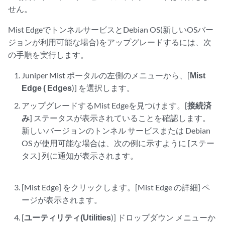
せん。
Mist EdgeでトンネルサービスとDebian OS(新しいOSバー
ジョンが利用可能な場合)をアップグレードするには、次
の手順を実行します。
Juniper Mist ポータルの左側のメニューから、[
Mist
Edge ( Edges
)] を選択します。
アップグレードするMist Edgeを見つけます。[
接続済
み
] ステータスが表示されていることを確認します。
新しいバージョンのトンネル サービスまたは Debian
OS が使用可能な場合は、次の例に示すように [ステー
タス] 列に通知が表示されます。
[Mist Edge] をクリックします。[Mist Edge の詳細] ペ
ージが表示されます。
[
ユーティリティ(Utilities
)] ドロップダウン メニューか