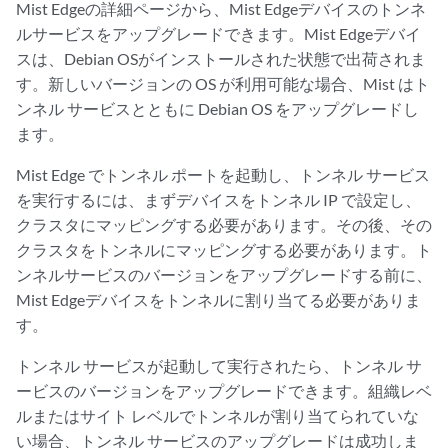
Mist Edgeの詳細ページから、Mist Edgeデバイスのトンネ
ルサービスをアップグレードできます。Mist Edgeデバイ
スは、Debian OSがインストールされた状態で出荷されま
す。新しいバージョンの OS が利用可能な場合、Mist はト
ンネル サービスとともに Debian OS をアップグレードし
ます。
Mist Edge でトンネル ポートを起動し、トンネル サービス
を実行するには、まずデバイスをトンネル IP で設定し、
クラスタにマッピングする必要があります。その後、その
クラスタをトンネルにマッピングする必要があります。ト
ンネルサービスのバージョンをアップグレードする前に、
Mist Edgeデバイスをトンネルに割り当てる必要がありま
す。
トンネル サービスが起動して実行されたら、トンネル サ
ービスのバージョンをアップグレードできます。組織レベ
ルまたはサイト レベルでトンネルが割り当てられていな
い場合、トンネル サービスのアップグレードは成功しま