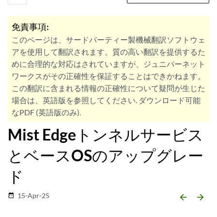
免責事項:
このページは、サードパーティー製機械翻訳ソフトウェ
アを使用して翻訳されます。質の高い翻訳を提供するた
めに合理的な対応はされていますが、ジュニパーネット
ワークスがその正確性を保証することはできかねます。
この翻訳に含まれる情報の正確性について疑問が生じた
場合は、英語版を参照してください. ダウンロード可能
なPDF (英語版のみ).
Mist Edgeトンネルサービス
とベースOSのアップグレー
ド
15-Apr-25
date_range
arrow_backward
arrow_forward