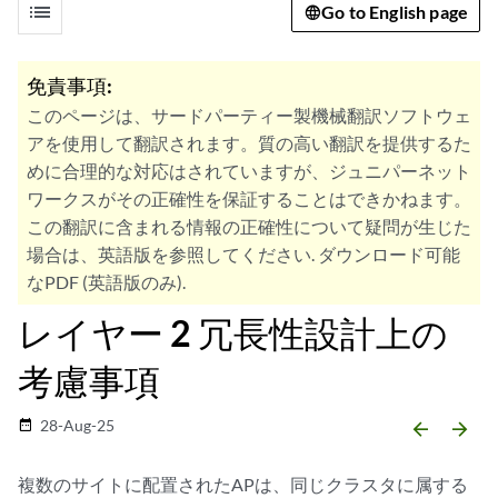
list
Go to English page
免責事項:
このページは、サードパーティー製機械翻訳ソフトウェ
アを使用して翻訳されます。質の高い翻訳を提供するた
めに合理的な対応はされていますが、ジュニパーネット
ワークスがその正確性を保証することはできかねます。
この翻訳に含まれる情報の正確性について疑問が生じた
場合は、英語版を参照してください. ダウンロード可能
なPDF (英語版のみ).
レイヤー 2 冗長性設計上の
考慮事項
28-Aug-25
date_range
arrow_backward
arrow_forward
複数のサイトに配置されたAPは、同じクラスタに属する