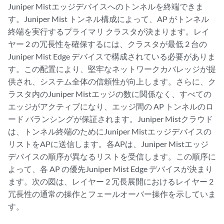
Juniper Mistエッジデバイスへのトンネルを終端できま
す。Juniper Mist トンネル構成によって、AP がトンネル
終端を実行するプライマリ クラスタが決まります。レイ
ヤー 2 の冗長性を確保するには、クラスタが最低 2 台の
Juniper Mist Edge デバイスで構成されている必要がありま
す。この配置により、堅牢なネットワークカバレッジが提
供され、システム全体の信頼性が向上します。さらに、ク
ラスタ内のJuniper Mistエッジの数に関係なく、すべての
エッジがアクティブになり、エッジ間の AP トンネルのロ
ード バランシングが保証されます。Juniper Mistクラウド
は、トンネル終端のためにJuniper Mistエッジデバイスの
リストをAPに送信します。各APは、Juniper Mistエッジ
デバイスの順序が異なるリストを受信します。この順序に
よって、各 AP の優先Juniper Mist Edge デバイスが決まり
ます。次の図は、レイヤー 2 冗長展開におけるレイヤー 2
冗長性の通常の操作とフェールオーバー操作を示していま
す。