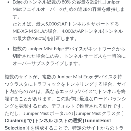
Edge のトンネル総数の 80% の容量を設計しJuniper
Mistフェイルオーバーのための追加の容量を維持しま
す。
たとえば、最大5,000のAPトンネルをサポートする
ME-X5-M SKUの場合、4,000のAPトンネル(トンネル
の最大数の80%)を計画します。
複数の Juniper Mist Edge デバイスがネットワークから
切断された場合にのみ、トンネル サービスを一時的に
オーバーサブスクライブします。
複数のサイトが、複数の Juniper Mist Edge デバイスを持
つクラスタにトラフィックをトンネリングする場合、サイ
ト内からの AP は、異なるエッジ デバイスでトンネルを終
端することがあります。この動作は最適なロードバランシ
ングを実現するため、デフォルトで推奨される動作です。
ただし、Juniper Mist ポータルの [Juniper Mist クラスタ (
Clusters)] で [トンネル ホストの選択 (Tunnel Host
Selection
)] を構成することで、特定のサイトからのトラ