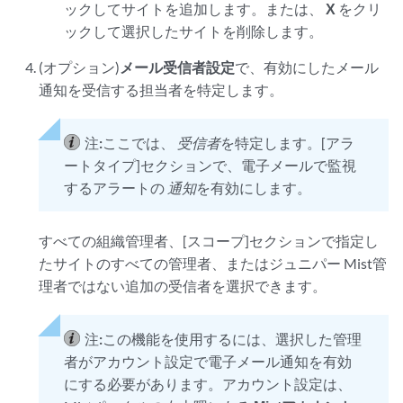
ックしてサイトを追加します。または、
X
をクリ
ックして選択したサイトを削除します。
(オプション)
メール受信者設定
で、有効にしたメール
通知を受信する担当者を特定します。
注:
ここでは、
受信者
を特定します。[アラ
ートタイプ]セクションで、電子メールで監視
するアラートの
通知
を有効にします。
すべての組織管理者、[スコープ]セクションで指定し
たサイトのすべての管理者、またはジュニパー Mist管
理者ではない追加の受信者を選択できます。
注:
この機能を使用するには、選択した管理
者がアカウント設定で電子メール通知を有効
にする必要があります。アカウント設定は、