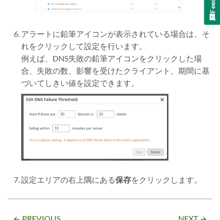
アラートに鉛筆アイコンが表示されている場合は、そ
れをクリックして設定を行います。
例えば、DNS失敗の鉛筆アイコンをクリックした場
合、失敗の数、影響を受けたクライアント、期間に基
づいてしきい値を設定できます。
設定エリアの右上隅にある
保存
をクリックします。
PREVIOUS
NEXT
arrow_backward
arrow_forward