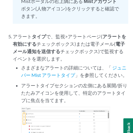
Mistポータルの右上隅にある
Mistアカウント
ボタン(人物アイコン)をクリックすると確認で
きます。
アラート
タイプ
で、監視>アラートページ(
アラートを
有効にする
チェックボックス)または電子メール(
電子
メール通知を送信する
チェックボックス)で監視する
イベントを選択します。
さまざまなアラートの詳細については、「
ジュニ
パー Mist アラートタイプ
」を参照してください。
アラートタイプセクションの左側にある展開/折り
たたみアイコンを使用して、特定のアラートタイ
プに焦点を当てます。
Feedback