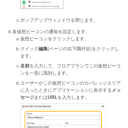
ポップアップウィンドウを閉じます。
各仮想ビーコンの通知を設定します。
仮想ビーコンをクリックします。
クイック
編集
(ページの右下隅付近)をクリックし
ます。
名前
を入力して、フロアプランでこの仮想ビーコ
ンを一意に識別します。
ユーザーがこの仮想ビーコンのカバレッジエリア
に入ったときにアプリケーションに表示する
メッ
セージ
または
URL
を入力します。