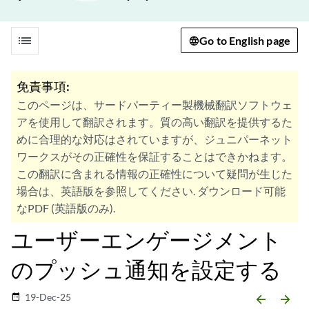
list
Go to English page
免責事項:
このページは、サードパーティー製機械翻訳ソフトウェ
アを使用して翻訳されます。質の高い翻訳を提供するた
めに合理的な対応はされていますが、ジュニパーネット
ワークスがその正確性を保証することはできかねます。
この翻訳に含まれる情報の正確性について疑問が生じた
場合は、英語版を参照してください. ダウンロード可能
なPDF (英語版のみ).
ユーザーエンゲージメント
のプッシュ通知を設定する
19-Dec-25
date_range
arrow_backward
arrow_forward