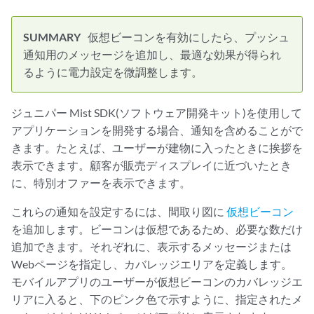
仮想ビーコンを有効にしたら、プッシュ
通知用のメッセージを追加し、最適な効果が得られ
るように電力設定を微調整します。
ジュニパー Mist SDK(ソフトウェア開発キット)を使用して
アプリケーションを開発する場合、通知を含めることがで
きます。たとえば、ユーザーが建物に入ったときに挨拶を
表示できます。顧客が販売ディスプレイに近づいたとき
に、特別オファーを表示できます。
これらの通知を設定するには、間取り図に
仮想ビーコン
を追加します。ビーコンは仮想であるため、必要な数だけ
追加できます。それぞれに、表示するメッセージまたは
Webページを指定し、カバレッジエリアを定義します。
モバイルアプリのユーザーが仮想ビーコンのカバレッジエ
リアに入ると、下のピンク色で示すように、指定されたメ