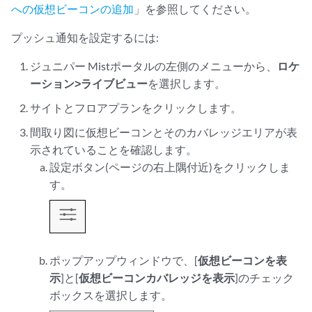
への仮想ビーコンの追加
」を参照してください。
プッシュ通知を設定するには:
ジュニパー Mistポータルの左側のメニューから、
ロケ
ーション>
ライブビュー
を選択します。
サイトとフロアプランをクリックします。
間取り図に仮想ビーコンとそのカバレッジエリアが表
示されていることを確認します。
設定
ボタン(
ページの右上隅付近)をクリックしま
す。
ポップアップウィンドウで、[
仮想ビーコンを表
示
]と[
仮想ビーコンカバレッジを表示
]のチェック
ボックスを選択します。