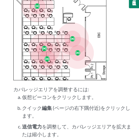
カバレッジエリアを調整するには:
仮想ビーコンをクリックします。
クイック
編集
(ページの右下隅付近)をクリックし
ます。
送信電力
を調整して、カバレッジエリアを拡大ま
たは縮小します。