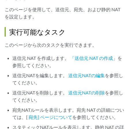
このページを使用して、送信元、宛先、および静的 NAT
を設定します。
実行可能なタスク
このページから次のタスクを実行できます。
送信元 NAT を作成します。
「送信元 NAT の作成
」を
参照してください。
送信元NATを編集します。
送信元NATの編集
を参照し
てください。
送信元NATを削除します。
送信元NATの削除
を参照し
てください。
宛先NATルールを表示します。宛先 NAT の詳細につい
ては、[
宛先] ページについて
を参照してください。
スタティックNATルールを表示します。静的 NAT の詳