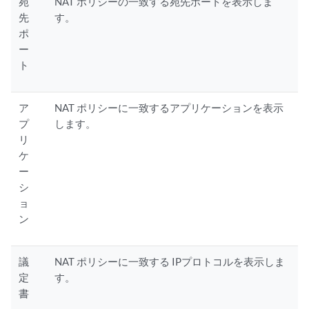
宛
NAT ポリシーの一致する宛先ポートを表示しま
先
す。
ポ
ー
ト
ア
NAT ポリシーに一致するアプリケーションを表示
プ
します。
リ
ケ
ー
シ
ョ
ン
議
NAT ポリシーに一致する IPプロトコルを表示しま
定
す。
書