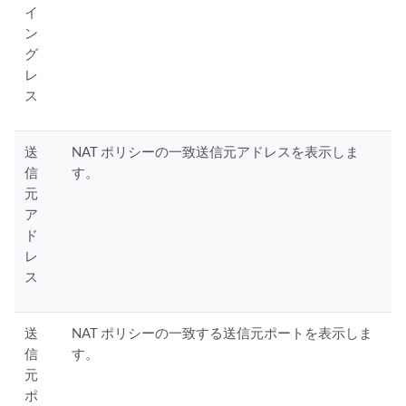
イ
ン
グ
レ
ス
送
NAT ポリシーの一致送信元アドレスを表示しま
信
す。
元
ア
ド
レ
ス
送
NAT ポリシーの一致する送信元ポートを表示しま
信
す。
元
ポ