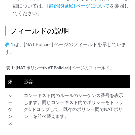
細については、[
静的(Static)] ページについて
を参照し
てください。
フィールドの説明
表 1
は、[NAT Policies] ページのフィールドを示していま
す。
表 1:
[NAT ポリシー(NAT Policies)] ページのフィールド。
畑
形容
シ
コンテキスト内のルールのシーケンス番号を表示
ー
します。同じコンテキスト内でポリシーをドラッ
ケ
グ&ドロップして、既存のポリシー間でNAT ポリ
ン
シーを並べ替えます。
ス