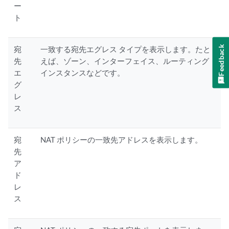
ー
ト
Feedback
宛
一致する宛先エグレス タイプを表示します。たと
先
えば、ゾーン、インターフェイス、ルーティング
エ
インスタンスなどです。
グ
レ
ス
宛
NAT ポリシーの一致先アドレスを表示します。
先
ア
ド
レ
ス