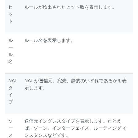
ヒ
ルールが検出されたヒット数を表示します。
ッ
ト
ル
ルール名を表示します。
ー
ル
名
NAT
NAT が送信元、宛先、静的のいずれであるかを表
タ
示します。
イ
プ
ソ
送信元イングレスタイプを表示します。たとえ
ー
ば、ゾーン、インターフェイス、ルーティング イ
ス
ンスタンスなどです。