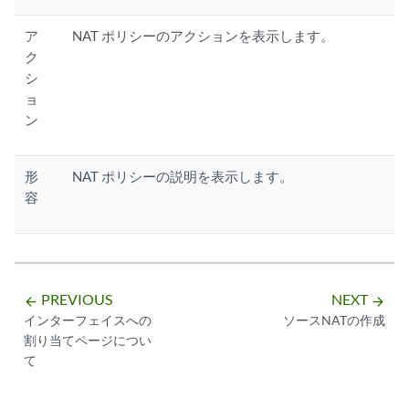
ア
NAT ポリシーのアクションを表示します。
ク
シ
ョ
ン
形
NAT ポリシーの説明を表示します。
容
PREVIOUS
NEXT
arrow_backward
arrow_forward
インターフェイスへの
ソースNATの作成
割り当てページについ
て